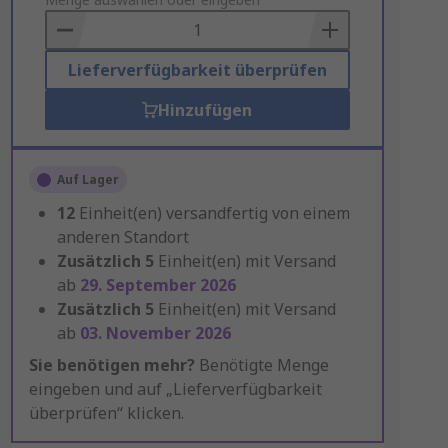
to
Basket
Lieferverfügbarkeit überprüfen
Hinzufügen
Auf Lager
12
Einheit(en) versandfertig von einem
anderen Standort
Zusätzlich
5
Einheit(en) mit Versand
ab
29. September 2026
Zusätzlich
5
Einheit(en) mit Versand
ab
03. November 2026
Sie benötigen mehr?
Benötigte Menge
eingeben und auf „Lieferverfügbarkeit
überprüfen“ klicken.