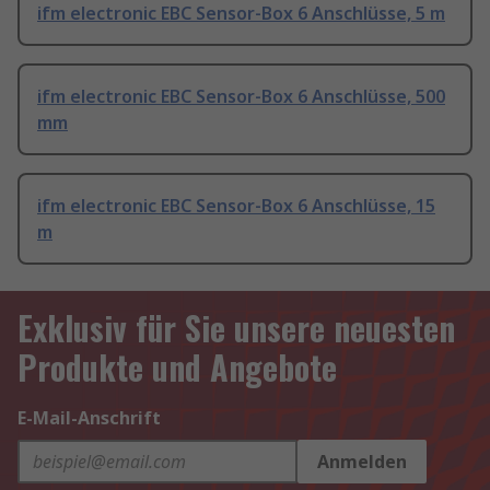
ifm electronic EBC Sensor-Box 6 Anschlüsse, 5 m
ifm electronic EBC Sensor-Box 6 Anschlüsse, 500
mm
ifm electronic EBC Sensor-Box 6 Anschlüsse, 15
m
Exklusiv für Sie unsere neuesten
Produkte und Angebote
E-Mail-Anschrift
Anmelden