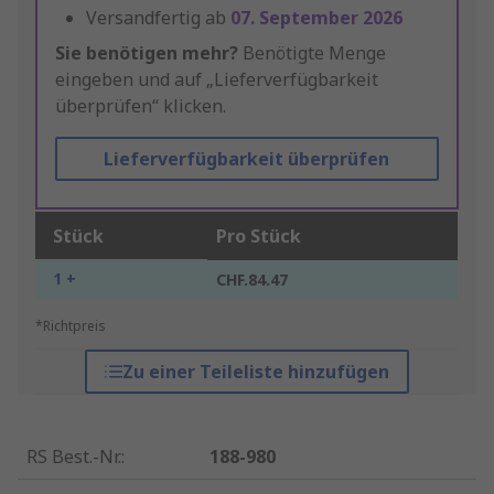
Versandfertig ab
07. September 2026
Sie benötigen mehr?
Benötigte Menge
eingeben und auf „Lieferverfügbarkeit
überprüfen“ klicken.
Lieferverfügbarkeit überprüfen
Stück
Pro Stück
1 +
CHF.84.47
*Richtpreis
Zu einer Teileliste hinzufügen
RS Best.-Nr.
:
188-980