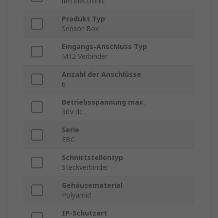
ifm electronic
Produkt Typ
Sensor-Box
Eingangs-Anschluss Typ
M12 Verbinder
Anzahl der Anschlüsse
6
Betriebsspannung max.
30V dc
Serie
EBC
Schnittstellentyp
Steckverbinder
Gehäusematerial
Polyamid
IP-Schutzart