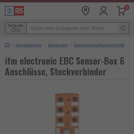
0
Teile-Nr.
/
Automation
/
Sensoren
/
Sensoranschlusstechnik
ifm electronic EBC Sensor-Box 6
Anschlüsse, Steckverbinder