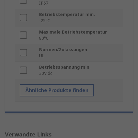
IP67
Betriebstemperatur min.
-25°C
Maximale Betriebstemperatur
80°C
Normen/Zulassungen
UL
Betriebsspannung min.
30V dc
Ähnliche Produkte finden
Verwandte Links