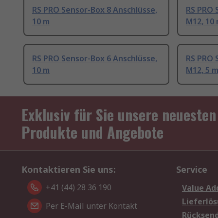
RS PRO Sensor-Box 8 Anschlüsse,
RS PRO 
10 m
M12, 10
RS PRO Sensor-Box 6 Anschlüsse,
RS PRO 
10 m
M12, 5 
Exklusiv für Sie unsere neuesten
Produkte und Angebote
Kontaktieren Sie uns:
Service
+41 (44) 28 36 190
Value Ad
Lieferlö
Per E-Mail unter Kontakt
Rücksen