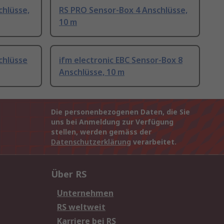
chlüsse,
RS PRO Sensor-Box 4 Anschlüsse,
10 m
chlüsse
ifm electronic EBC Sensor-Box 8
Anschlüsse, 10 m
Die personenbezogenen Daten, die Sie
uns bei Anmeldung zur Verfügung
stellen, werden gemäss der
Datenschutzerklärung
verarbeitet.
Über RS
Unternehmen
RS weltweit
Karriere bei RS