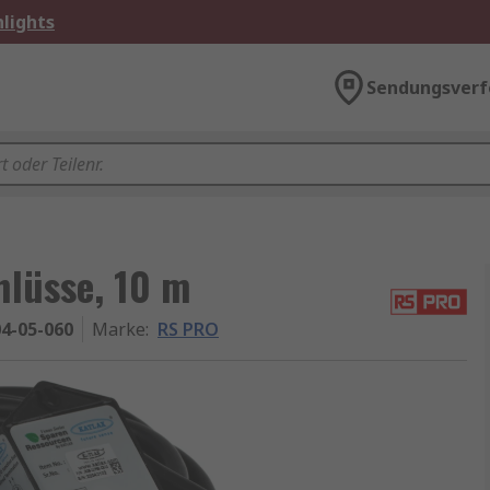
lights
Sendungsverf
lüsse, 10 m
4-05-060
Marke
:
RS PRO