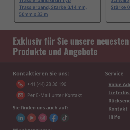
Trassierband Grün Typ
Schwarz,
Trassierband, Stärke 0.14 mm,
Stärke 
50mm x 33 m
Exklusiv für Sie unsere neuesten
Produkte und Angebote
Kontaktieren Sie uns:
Service
+41 (44) 28 36 190
Value Ad
Lieferlö
Per E-Mail unter Kontakt
Rücksen
Sie finden uns auch auf:
Kontakt
Hilfe