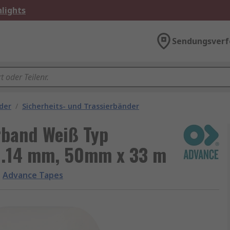
lights
Sendungsverf
der
/
Sicherheits- und Trassierbänder
rband Weiß Typ
0.14 mm, 50mm x 33 m
Advance Tapes