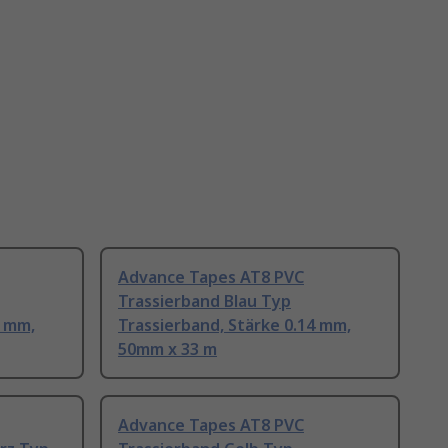
Advance Tapes AT8 PVC
Trassierband Blau Typ
4 mm,
Trassierband, Stärke 0.14 mm,
50mm x 33 m
Advance Tapes AT8 PVC