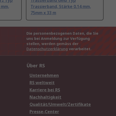
rz Typ
Trassierband Gelb Typ
4 mm,
Trassierband, Stärke 0.14 mm,
75mm x 33 m
Die personenbezogenen Daten, die Sie
uns bei Anmeldung zur Verfügung
stellen, werden gemäss der
Datenschutzerklärung
verarbeitet.
Über RS
Unternehmen
RS weltweit
Karriere bei RS
Nachhaltigkeit
Qualität/Umwelt/Zertifikate
Presse-Center