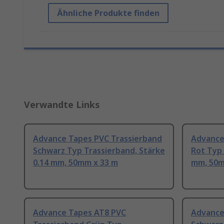
Ähnliche Produkte finden
Verwandte Links
Advance Tapes PVC Trassierband
Advance
Schwarz Typ Trassierband, Stärke
Rot Typ 
0.14 mm, 50mm x 33 m
mm, 50m
Advance Tapes AT8 PVC
Advance