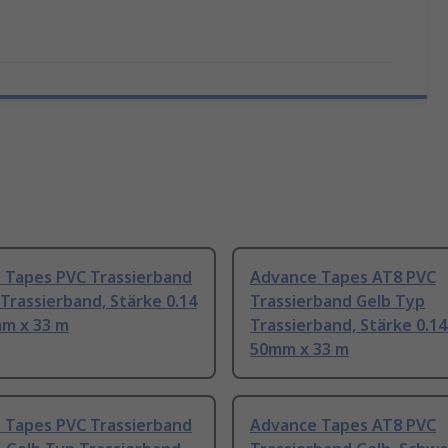
 Tapes PVC Trassierband
Advance Tapes AT8 PVC
Trassierband, Stärke 0.14
Trassierband Gelb Typ
m x 33 m
Trassierband, Stärke 0.1
50mm x 33 m
 Tapes PVC Trassierband
Advance Tapes AT8 PVC