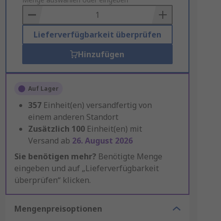
to
Basket
Lieferverfügbarkeit überprüfen
Hinzufügen
Auf Lager
357
Einheit(en) versandfertig von
einem anderen Standort
Zusätzlich
100
Einheit(en) mit
Versand ab
26. August 2026
Sie benötigen mehr?
Benötigte Menge
eingeben und auf „Lieferverfügbarkeit
überprüfen“ klicken.
Mengenpreisoptionen