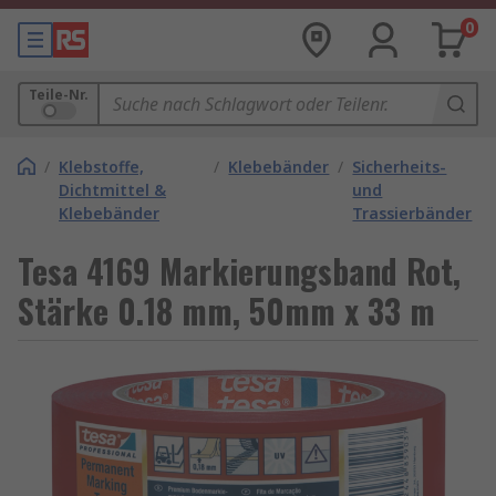
0
Teile-Nr.
/
Klebstoffe,
/
Klebebänder
/
Sicherheits-
Dichtmittel &
und
Klebebänder
Trassierbänder
Tesa 4169 Markierungsband Rot,
Stärke 0.18 mm, 50mm x 33 m