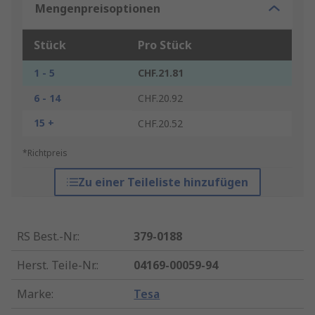
Mengenpreisoptionen
Stück
Pro Stück
1 - 5
CHF.21.81
6 - 14
CHF.20.92
15 +
CHF.20.52
*Richtpreis
Zu einer Teileliste hinzufügen
RS Best.-Nr.
:
379-0188
Herst. Teile-Nr.
:
04169-00059-94
Marke
:
Tesa