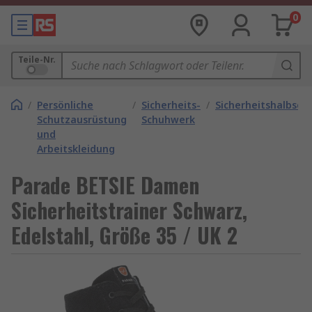
0
Teile-Nr.
/
Persönliche
/
Sicherheits-
/
Sicherheitshalbsch
Schutzausrüstung
Schuhwerk
und
Arbeitskleidung
Parade BETSIE Damen
Sicherheitstrainer Schwarz,
Edelstahl, Größe 35 / UK 2