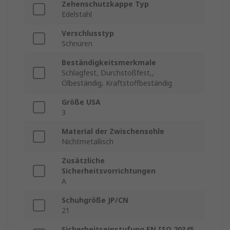
Zehenschutzkappe Typ
Edelstahl
Verschlusstyp
Schnüren
Beständigkeitsmerkmale
Schlagfest, Durchstoßfest,,
Ölbeständig, Kraftstoffbeständig
Größe USA
3
Material der Zwischensohle
Nichtmetallisch
Zusätzliche
Sicherheitsvorrichtungen
A
Schuhgröße JP/CN
21
Sicherheitseinstufung EN ISO 20345