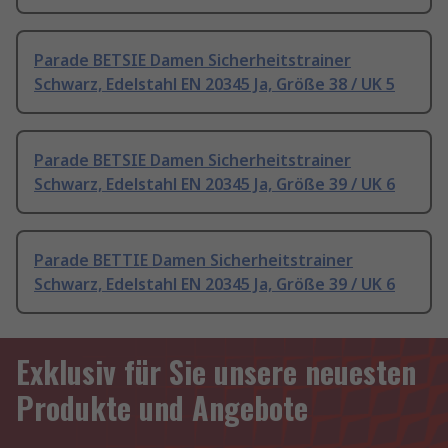
Parade BETSIE Damen Sicherheitstrainer
Schwarz, Edelstahl EN 20345 Ja, Größe 38 / UK 5
Parade BETSIE Damen Sicherheitstrainer
Schwarz, Edelstahl EN 20345 Ja, Größe 39 / UK 6
Parade BETTIE Damen Sicherheitstrainer
Schwarz, Edelstahl EN 20345 Ja, Größe 39 / UK 6
Exklusiv für Sie unsere neuesten
Produkte und Angebote