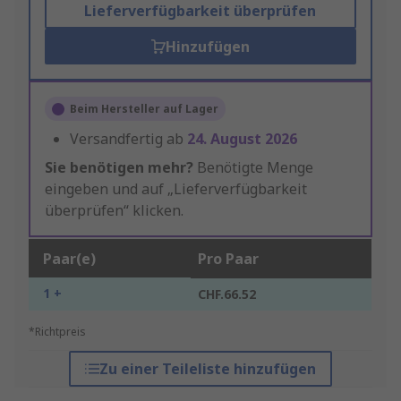
Lieferverfügbarkeit überprüfen
Hinzufügen
Beim Hersteller auf Lager
Versandfertig ab
24. August 2026
Sie benötigen mehr?
Benötigte Menge
eingeben und auf „Lieferverfügbarkeit
überprüfen“ klicken.
Paar(e)
Pro Paar
1 +
CHF.66.52
*Richtpreis
Zu einer Teileliste hinzufügen