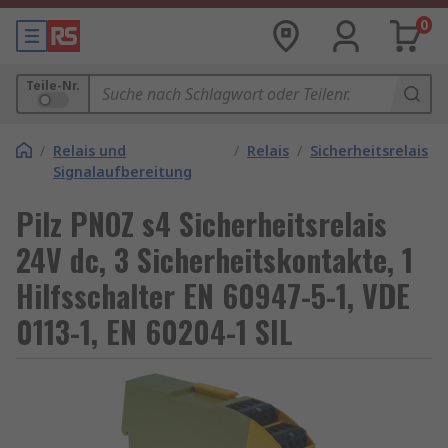
0
Teile-Nr.
/
Relais und
/
Relais
/
Sicherheitsrelais
Signalaufbereitung
Pilz PNOZ s4 Sicherheitsrelais
24V dc, 3 Sicherheitskontakte, 1
Hilfsschalter EN 60947-5-1, VDE
0113-1, EN 60204-1 SIL