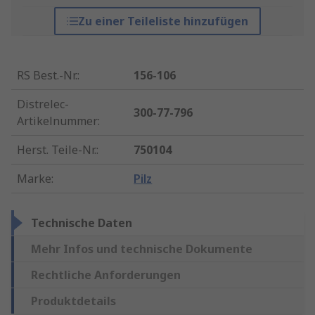
Zu einer Teileliste hinzufügen
RS Best.-Nr.
:
156-106
Distrelec-
300-77-796
Artikelnummer
:
Herst. Teile-Nr.
:
750104
Marke
:
Pilz
Technische Daten
Mehr Infos und technische Dokumente
Rechtliche Anforderungen
Produktdetails