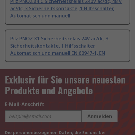
Pilz PNOZ s4 C Sicherheitsrelais 240V ac/dc, 48 V
ac/dc, 3 Sicherheitskontakte, 1 Hilfsschalter,
Automatisch und manuell
Pilz PNOZ X1 Sicherheitsrelais 24V ac/dc, 3
Sicherheitskontakte, 1 Hilfsschalter,
Automatisch und manuell EN 60947-1, EN
Exklusiv für Sie unsere neuesten
Produkte und Angebote
E-Mail-Anschrift
Anmelden
Die personenbezogenen Daten, die Sie uns bei