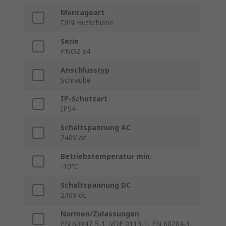
Montageart
DIN-Hutschiene
Serie
PNOZ s4
Anschlusstyp
Schraube
IP-Schutzart
IP54
Schaltspannung AC
240V ac
Betriebstemperatur min.
-10°C
Schaltspannung DC
240V dc
Normen/Zulassungen
EN 60947-5-1, VDE 0113-1, EN 60204-1