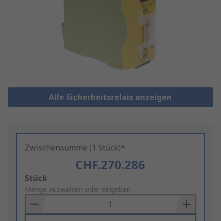
Alle Sicherheitsrelais anzeigen
Zwischensumme (1 Stück)*
CHF.270.286
Add
Stück
to
Menge auswählen oder eingeben
Basket