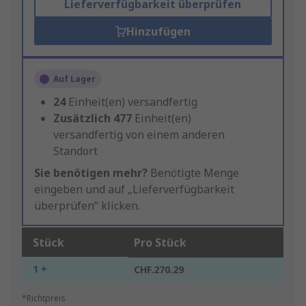
Lieferverfügbarkeit überprüfen
Hinzufügen
Auf Lager
24
Einheit(en) versandfertig
Zusätzlich
477
Einheit(en)
versandfertig von einem anderen
Standort
Sie benötigen mehr?
Benötigte Menge
eingeben und auf „Lieferverfügbarkeit
überprüfen“ klicken.
Stück
Pro Stück
1 +
CHF.270.29
*Richtpreis