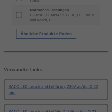
L20SC
Normen/Zulassungen
CB test (IEC 60947-5-1), UL, CCC, RoHs
and Reach, CE
Ähnliche Produkte finden
Verwandte Links
BACO LED Leuchtmittel Grün, 230V ac/dc, Ø 22
mm
BACO LED Leuchtmittel Weiß, 24V ac/dc, Ø 22