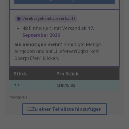
Vorübergehend ausverkauft
48
Einheit(en) mit Versand ab
17.
September 2026
Sie benötigen mehr?
Benötigte Menge
eingeben und auf „Lieferverfügbarkeit
überprüfen“ klicken.
Stück
Pro Stück
1 +
CHF.15.82
*Richtpreis
Zu einer Teileliste hinzufügen