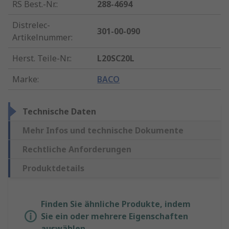
RS Best.-Nr.
:
288-4694
Distrelec-
301-00-090
Artikelnummer
:
Herst. Teile-Nr.
:
L20SC20L
Marke
:
BACO
Technische Daten
Mehr Infos und technische Dokumente
Rechtliche Anforderungen
Produktdetails
Finden Sie ähnliche Produkte, indem
Sie ein oder mehrere Eigenschaften
auswählen.