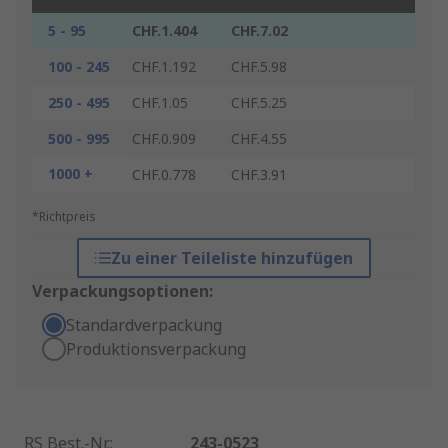
5 - 95
CHF.1.404
CHF.7.02
100 - 245
CHF.1.192
CHF.5.98
250 - 495
CHF.1.05
CHF.5.25
500 - 995
CHF.0.909
CHF.4.55
1000 +
CHF.0.778
CHF.3.91
*Richtpreis
Zu einer Teileliste hinzufügen
Verpackungsoptionen:
Standardverpackung
Produktionsverpackung
RS Best.-Nr.
:
243-0523