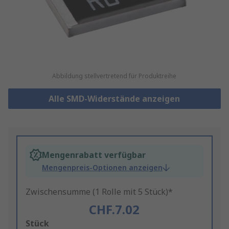
Abbildung stellvertretend für Produktreihe
Alle SMD-Widerstände anzeigen
Mengenrabatt verfügbar
Mengenpreis-Optionen anzeigen
Zwischensumme (1 Rolle mit 5 Stück)*
CHF.7.02
Add
Stück