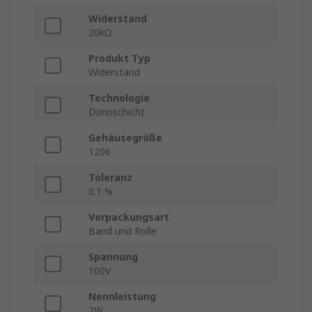
Widerstand
20kΩ
Produkt Typ
Widerstand
Technologie
Dünnschicht
Gehäusegröße
1206
Toleranz
0.1 %
Verpackungsart
Band und Rolle
Spannung
100V
Nennleistung
2W