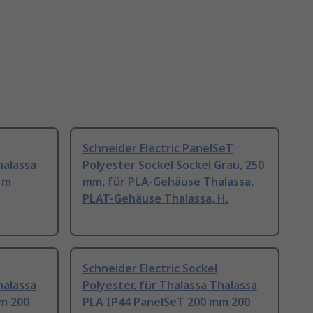
Schneider Electric PanelSeT
halassa
Polyester Sockel Sockel Grau, 250
 m
mm, für PLA-Gehäuse Thalassa,
PLAT-Gehäuse Thalassa, H.
Schneider Electric Sockel
halassa
Polyester, für Thalassa Thalassa
m 200
PLA IP44 PanelSeT 200 mm 200