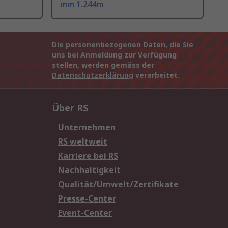
mm 1.244m
Die personenbezogenen Daten, die Sie
uns bei Anmeldung zur Verfügung
stellen, werden gemäss der
Datenschutzerklärung
verarbeitet.
Über RS
Unternehmen
RS weltweit
Karriere bei RS
Nachhaltigkeit
Qualität/Umwelt/Zertifikate
Presse-Center
Event-Center