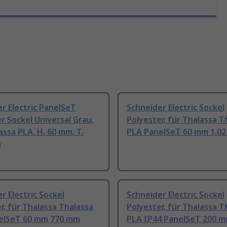
r Electric PanelSeT
Schneider Electric Sockel
r Sockel Universal Grau,
Polyester, für Thalassa T
assa PLA, H. 60 mm, T.
PLA PanelSeT 60 mm 1.02
m
r Electric Sockel
Schneider Electric Sockel
r, für Thalassa Thalassa
Polyester, für Thalassa T
elSeT 60 mm 770 mm
PLA IP44 PanelSeT 200 m