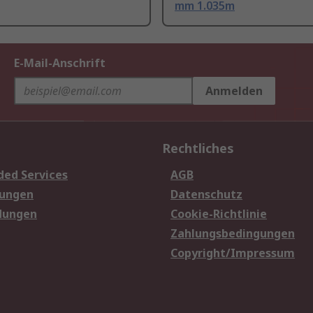
mm 1.035m
E-Mail-Anschrift
Anmelden
Rechtliches
ded Services
AGB
sungen
Datenschutz
dungen
Cookie-Richtlinie
Zahlungsbedingungen
Copyright/Impressum