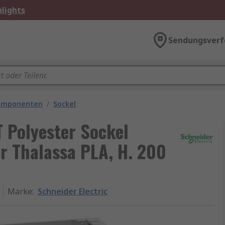
lights
Sendungsverf
omponenten
/
Sockel
T Polyester Sockel
r Thalassa PLA, H. 200
Marke
:
Schneider Electric