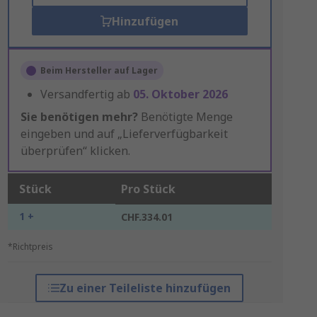
Hinzufügen
Beim Hersteller auf Lager
Versandfertig ab
05. Oktober 2026
Sie benötigen mehr?
Benötigte Menge
eingeben und auf „Lieferverfügbarkeit
überprüfen“ klicken.
Stück
Pro Stück
1 +
CHF.334.01
*Richtpreis
Zu einer Teileliste hinzufügen