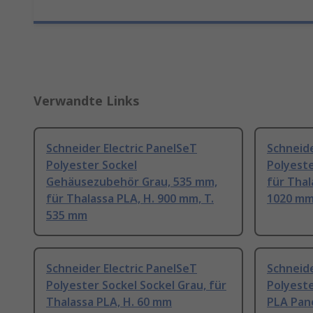
Verwandte Links
Schneider Electric PanelSeT
Schneide
Polyester Sockel
Polyeste
Gehäusezubehör Grau, 535 mm,
für Thal
für Thalassa PLA, H. 900 mm, T.
1020 m
535 mm
Schneider Electric PanelSeT
Schneide
Polyester Sockel Sockel Grau, für
Polyeste
Thalassa PLA, H. 60 mm
PLA Pan