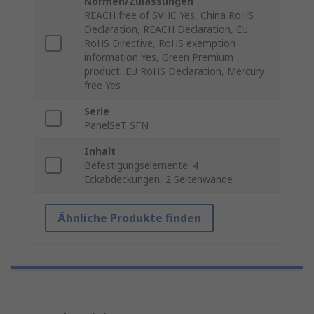
Normen/Zulassungen
REACH free of SVHC Yes, China RoHS
Declaration, REACH Declaration, EU
RoHS Directive, RoHS exemption
information Yes, Green Premium
product, EU RoHS Declaration, Mercury
free Yes
Serie
PanelSeT SFN
Inhalt
Befestigungselemente: 4
Eckabdeckungen, 2 Seitenwände
Ähnliche Produkte finden