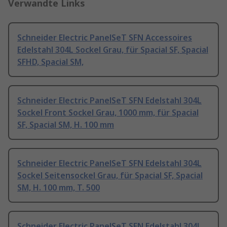
Verwandte Links
Schneider Electric PanelSeT SFN Accessoires
Edelstahl 304L Sockel Grau, für Spacial SF, Spacial
SFHD, Spacial SM,
Schneider Electric PanelSeT SFN Edelstahl 304L
Sockel Front Sockel Grau, 1000 mm, für Spacial
SF, Spacial SM, H. 100 mm
Schneider Electric PanelSeT SFN Edelstahl 304L
Sockel Seitensockel Grau, für Spacial SF, Spacial
SM, H. 100 mm, T. 500
Schneider Electric PanelSeT SFN Edelstahl 304L