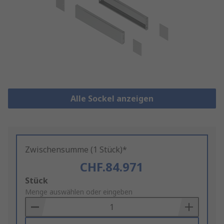
Alle Sockel anzeigen
Zwischensumme (1 Stück)*
CHF.84.971
Add
Stück
to
Menge auswählen oder eingeben
Basket