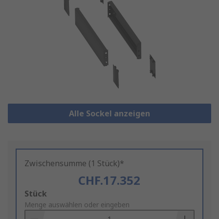
Alle Sockel anzeigen
Zwischensumme (1 Stück)*
CHF.17.352
Add
Stück
to
Menge auswählen oder eingeben
Basket