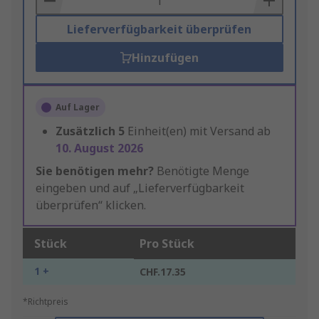
Lieferverfügbarkeit überprüfen
Hinzufügen
Auf Lager
Zusätzlich
5
Einheit(en) mit Versand ab
10. August 2026
Sie benötigen mehr?
Benötigte Menge
eingeben und auf „Lieferverfügbarkeit
überprüfen“ klicken.
Stück
Pro Stück
1 +
CHF.17.35
*Richtpreis