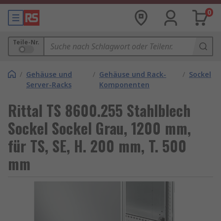
0
Teile-Nr.
/
Gehäuse und
/
Gehäuse und Rack-
/
Sockel
Server-Racks
Komponenten
Rittal TS 8600.255 Stahlblech
Sockel Sockel Grau, 1200 mm,
für TS, SE, H. 200 mm, T. 500
mm