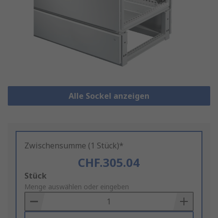
Alle Sockel anzeigen
Zwischensumme (1 Stück)*
CHF.305.04
Add
Stück
to
Menge auswählen oder eingeben
Basket