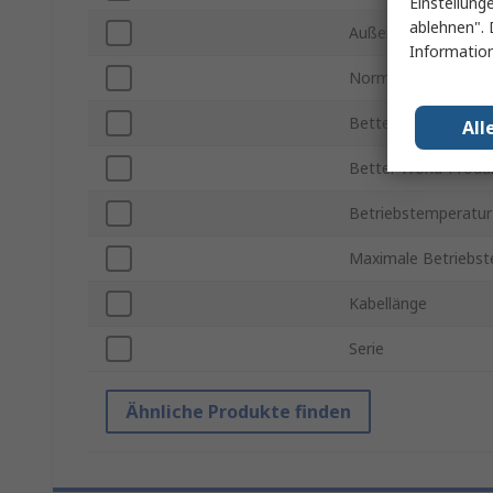
Einstellung
ablehnen". 
Außendurchmesser
Information
Normen/Zulassung
Better World-Kriter
All
Better World-Produ
Betriebstemperatur
Maximale Betriebs
Kabellänge
Serie
Ähnliche Produkte finden