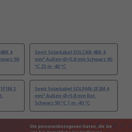
-4BK 4
Seeit Solarkabel SOLCAB-4BK 4
hwarz 90
mm² Außen-Ø=5.8 mm Schwarz 90
°C 25 m -40 °C
-1F1M 2
Seeit Solarkabel SOLPAN-2F2M 4
t,
mm² Außen-Ø=5.8 mm Rot,
Schwarz 90 °C 1 m -40 °C
Die personenbezogenen Daten, die Sie