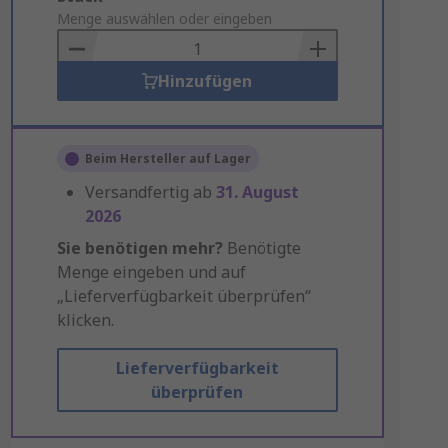
to
Menge auswählen oder eingeben
Basket
Hinzufügen
Beim Hersteller auf Lager
Versandfertig ab
31. August
2026
Sie benötigen mehr?
Benötigte
Menge eingeben und auf
„Lieferverfügbarkeit überprüfen“
klicken.
Lieferverfügbarkeit
überprüfen