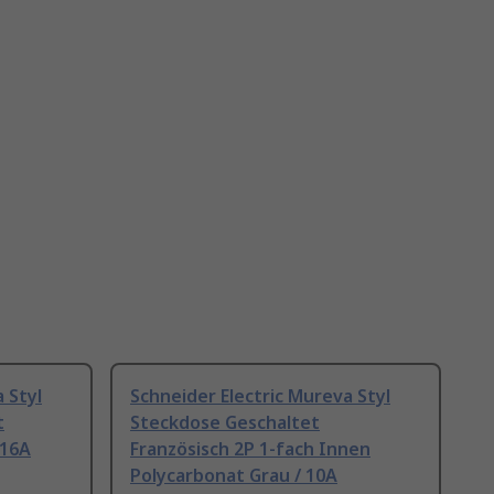
 Styl
Schneider Electric Mureva Styl
t
Steckdose Geschaltet
 16A
Französisch 2P 1-fach Innen
Polycarbonat Grau / 10A