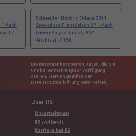
Schneider Electric Odace 2011
 1-fach
Steckdose Französisch 2P 1-fach
azit /
Innen Polycarbonat, ASA
Anthrazit / 16A
Die personenbezogenen Daten, die Sie
uns bei Anmeldung zur Verfügung
stellen, werden gemäss der
Datenschutzerklärung
verarbeitet.
Über RS
Unternehmen
RS weltweit
Karriere bei RS