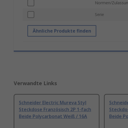
Normen/Zulassu
Serie
Ähnliche Produkte finden
Verwandte Links
Schneider Electric Mureva Styl
Schneide
Steckdose Französisch 2P 1-fach
Steckdos
Beide Polycarbonat Weiß / 16A
Beide Po