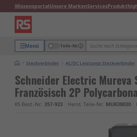
Wissensportal
Unsere Marken
Services
Produkthigh
Menü
Teile-Nr.
/
Steckverbinder
/
AC/DC Leistungs Steckverbinder
Schneider Electric Mureva 
Französisch 2P Polycarbona
RS Best.-Nr.
:
357-923
Herst. Teile-Nr.
:
MUR38030