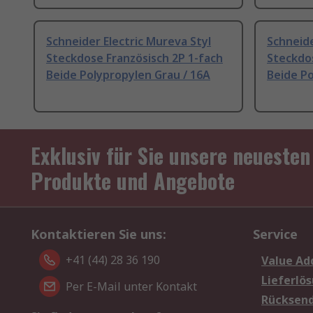
Schneider Electric Mureva Styl
Schneide
Steckdose Französisch 2P 1-fach
Steckdos
Beide Polypropylen Grau / 16A
Beide Po
Exklusiv für Sie unsere neuesten
Produkte und Angebote
Kontaktieren Sie uns:
Service
+41 (44) 28 36 190
Value Ad
Lieferlö
Per E-Mail unter Kontakt
Rücksen