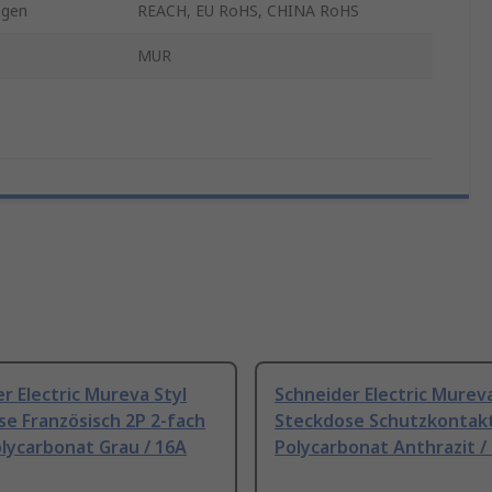
ngen
REACH, EU RoHS, CHINA RoHS
MUR
r Electric Mureva Styl
Schneider Electric Mureva
e Französisch 2P 2-fach
Steckdose Schutzkontak
lycarbonat Grau / 16A
Polycarbonat Anthrazit /