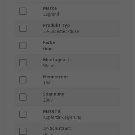
Marke
Legrand
Produkt Typ
EV-Ladesteckdose
Farbe
Grau
Montageart
Wand
Nennstrom
16A
Spannung
230V
Material
Kupferzinklegierung
IP-Schutzart
IP55