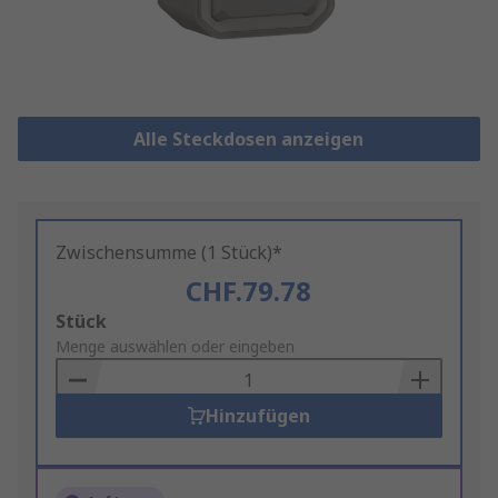
Alle Steckdosen anzeigen
Zwischensumme (1 Stück)*
CHF.79.78
Add
Stück
to
Menge auswählen oder eingeben
Basket
Hinzufügen