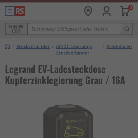
0
Teile-Nr.
/
Steckverbinder
/
AC/DC Leistungs
/
Steckdosen
Steckverbinder
Legrand EV-Ladesteckdose
Kupferzinklegierung Grau / 16A