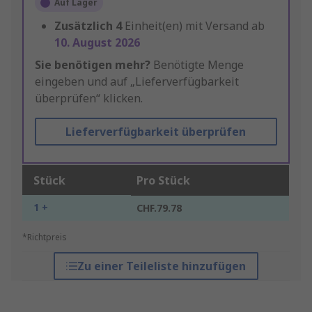
Auf Lager
Zusätzlich
4
Einheit(en) mit Versand ab
10. August 2026
Sie benötigen mehr?
Benötigte Menge
eingeben und auf „Lieferverfügbarkeit
überprüfen“ klicken.
Lieferverfügbarkeit überprüfen
Stück
Pro Stück
1 +
CHF.79.78
*Richtpreis
Zu einer Teileliste hinzufügen