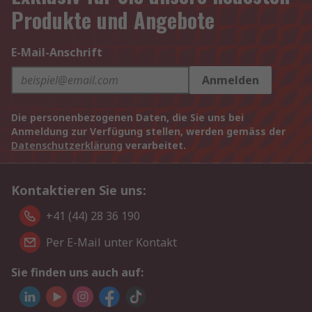
Produkte und Angebote
E-Mail-Anschrift
Anmelden
Die personenbezogenen Daten, die Sie uns bei
Anmeldung zur Verfügung stellen, werden gemäss der
Datenschutzerklärung
verarbeitet.
Kontaktieren Sie uns:
+41 (44) 28 36 190
Per E-Mail unter Kontakt
Sie finden uns auch auf: