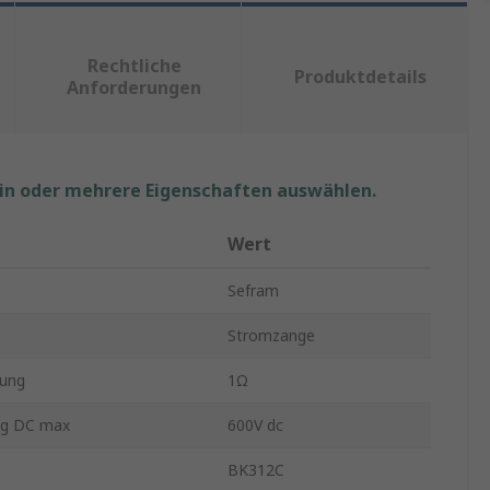
Rechtliche
Produktdetails
Anforderungen
ein oder mehrere Eigenschaften auswählen.
Wert
Sefram
Stromzange
sung
1Ω
g DC max
600V dc
BK312C