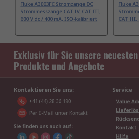
Fluke A3003FC Stromzange DC
Fluke A
Strommesszange CAT IV, CAT III,
Stromme
600 V dc / 400 mA, ISO-kalibriert
CAT III,
Exklusiv für Sie unsere neuesten
Produkte und Angebote
Kontaktieren Sie uns:
Service
+41 (44) 28 36 190
Value Ad
Lieferlö
Per E-Mail unter Kontakt
Rücksen
Sie finden uns auch auf:
Kontakt
Hilfe