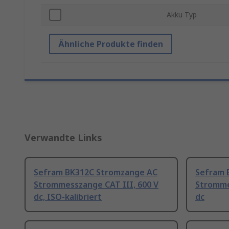
Akku Typ
Ähnliche Produkte finden
Verwandte Links
Sefram BK312C Stromzange AC
Sefram 
Strommesszange CAT III, 600 V
Stromme
dc, ISO-kalibriert
dc