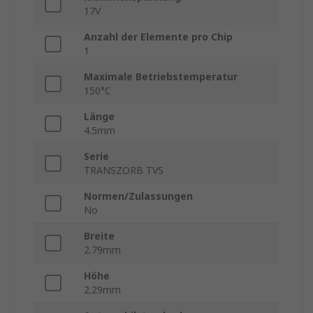
17V
Anzahl der Elemente pro Chip
1
Maximale Betriebstemperatur
150°C
Länge
4.5mm
Serie
TRANSZORB TVS
Normen/Zulassungen
No
Breite
2.79mm
Höhe
2.29mm