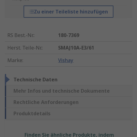
Zu einer Teileliste hinzufügen
RS Best.-Nr.
:
180-7369
Herst. Teile-Nr.
:
SMAJ10A-E3/61
Marke
:
Vishay
Technische Daten
Mehr Infos und technische Dokumente
Rechtliche Anforderungen
Produktdetails
Finden Sie ähnliche Produkte, indem