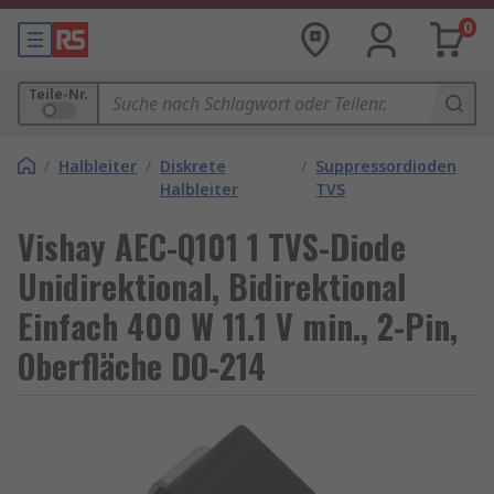
0
Teile-Nr.
/
Halbleiter
/
Diskrete
/
Suppressordioden
Halbleiter
TVS
Vishay AEC-Q101 1 TVS-Diode
Unidirektional, Bidirektional
Einfach 400 W 11.1 V min., 2-Pin,
Oberfläche DO-214