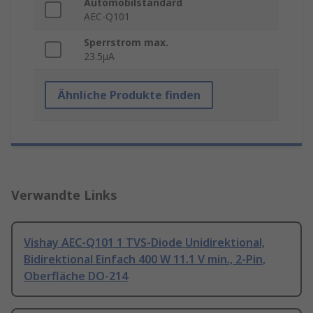
Automobilstandard
AEC-Q101
Sperrstrom max.
23.5μA
Ähnliche Produkte finden
Verwandte Links
Vishay AEC-Q101 1 TVS-Diode Unidirektional,
Bidirektional Einfach 400 W 11.1 V min., 2-Pin,
Oberfläche DO-214