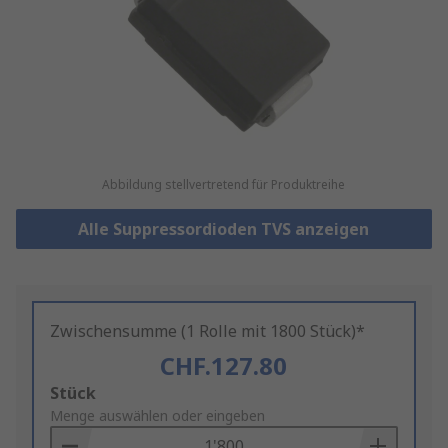
Abbildung stellvertretend für Produktreihe
Alle Suppressordioden TVS anzeigen
Zwischensumme (1 Rolle mit 1800 Stück)*
CHF.127.80
Add
Stück
to
Menge auswählen oder eingeben
Basket