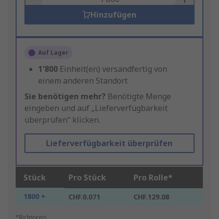
Hinzufügen
Auf Lager
1'800
Einheit(en) versandfertig von
einem anderen Standort
Sie benötigen mehr?
Benötigte Menge
eingeben und auf „Lieferverfügbarkeit
überprüfen“ klicken.
Lieferverfügbarkeit überprüfen
Stück
Pro Stück
Pro Rolle*
1800 +
CHF.0.071
CHF.129.08
*Richtpreis