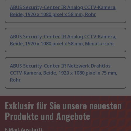
ABUS Security-Center IR Analog CCTV-Kamera,
Beide, 1920 x 1080 pixel x 58 mm, Rohr
ABUS Security-Center IR Analog CCTV-Kamera,
Beide, 1920 x 1080 pixel x 58 mm, Miniaturrohr
ABUS Security-Center IR Netzwerk Drahtlos
CCTV-Kamera, Beide, 1920 x 1080 pixel x 75 mm,
Rohr
Exklusiv für Sie unsere neuesten
Produkte und Angebote
E-Mail-Anschrift