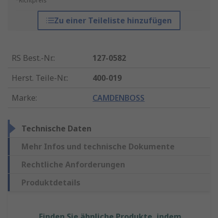
*Richtpreis
Zu einer Teileliste hinzufügen
RS Best.-Nr.
:
127-0582
Herst. Teile-Nr.
:
400-019
Marke
:
CAMDENBOSS
Technische Daten
Mehr Infos und technische Dokumente
Rechtliche Anforderungen
Produktdetails
Finden Sie ähnliche Produkte, indem