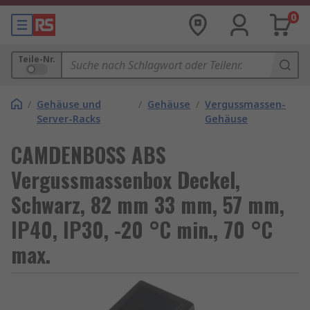
0
Teile-Nr.
/
Gehäuse und
/
Gehäuse
/
Vergussmassen-
Server-Racks
Gehäuse
CAMDENBOSS ABS
Vergussmassenbox Deckel,
Schwarz, 82 mm 33 mm, 57 mm,
IP40, IP30, -20 °C min., 70 °C
max.