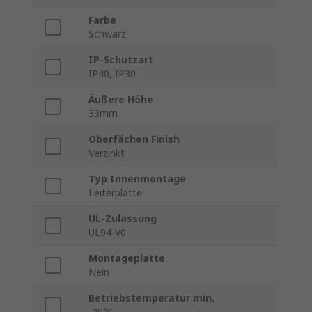
Farbe
Schwarz
IP-Schutzart
IP40, IP30
Äußere Höhe
33mm
Oberfächen Finish
Verzinkt
Typ Innenmontage
Leiterplatte
UL-Zulassung
UL94-V0
Montageplatte
Nein
Betriebstemperatur min.
-20°C