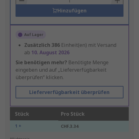
Hinzufügen
Auf Lager
Zusätzlich
386
Einheit(en) mit Versand
ab
10. August 2026
Sie benötigen mehr?
Benötigte Menge
eingeben und auf „Lieferverfügbarkeit
überprüfen“ klicken.
Lieferverfügbarkeit überprüfen
Stück
Pro Stück
1 +
CHF.3.34