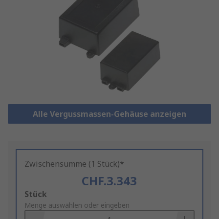
Alle Vergussmassen-Gehäuse anzeigen
Zwischensumme (1 Stück)*
CHF.3.343
Add
Stück
to
Menge auswählen oder eingeben
Basket