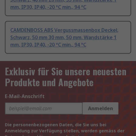
mm, IP30, IP40, -20 °C min., 94 °C
CAMDENBOSS ABS Vergussmassenbox Deckel,
Schwarz, 50 mm 30 mm, 50 mm, Wandstärke 1
mm, IP30, IP40, -20 °C min., 94 °C
Exklusiv für Sie unsere neuesten
Produkte und Angebote
E-Mail-Anschrift
Anmelden
Die personenbezogenen Daten, die Sie uns bei
Anmeldung zur Verfügung stellen, werden gemäss der