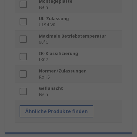
Montageplatte
Nein
UL-Zulassung
UL94-V0
Maximale Betriebstemperatur
60°C
IK-Klassifizierung
IK07
Normen/Zulassungen
RoHS
Geflanscht
Nein
Ähnliche Produkte finden