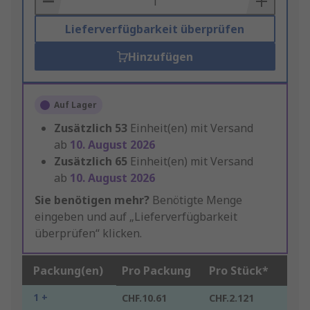
Lieferverfügbarkeit überprüfen
Hinzufügen
Auf Lager
Zusätzlich
53
Einheit(en) mit Versand
ab
10. August 2026
Zusätzlich
65
Einheit(en) mit Versand
ab
10. August 2026
Sie benötigen mehr?
Benötigte Menge
eingeben und auf „Lieferverfügbarkeit
überprüfen“ klicken.
Packung(en)
Pro Packung
Pro Stück*
1 +
CHF.10.61
CHF.2.121