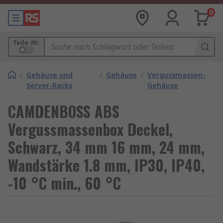
0
Teile-Nr.
/
Gehäuse und
/
Gehäuse
/
Vergussmassen-
Server-Racks
Gehäuse
CAMDENBOSS ABS
Vergussmassenbox Deckel,
Schwarz, 34 mm 16 mm, 24 mm,
Wandstärke 1.8 mm, IP30, IP40,
-10 °C min., 60 °C