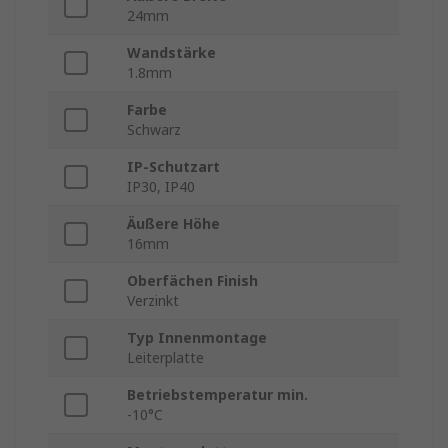
24mm
Wandstärke
1.8mm
Farbe
Schwarz
IP-Schutzart
IP30, IP40
Äußere Höhe
16mm
Oberfächen Finish
Verzinkt
Typ Innenmontage
Leiterplatte
Betriebstemperatur min.
-10°C