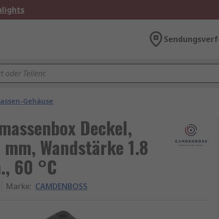
lights
Sendungsverf
assen-Gehäuse
assenbox Deckel,
 mm, Wandstärke 1.8
., 60 °C
Marke
:
CAMDENBOSS