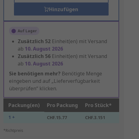
Hinzufügen
Auf Lager
Zusätzlich
52
Einheit(en) mit Versand
ab
10. August 2026
Zusätzlich
56
Einheit(en) mit Versand
ab
10. August 2026
Sie benötigen mehr?
Benötigte Menge
eingeben und auf „Lieferverfügbarkeit
überprüfen“ klicken.
Packung(en)
Pro Packung
Pro Stück*
1 +
CHF.15.77
CHF.3.151
*Richtpreis