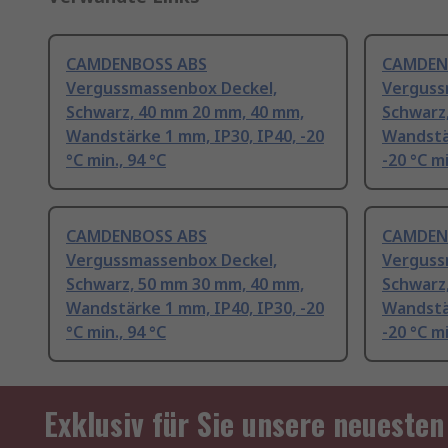
CAMDENBOSS ABS
CAMDEN
Vergussmassenbox Deckel,
Verguss
Schwarz, 40 mm 20 mm, 40 mm,
Schwarz
Wandstärke 1 mm, IP30, IP40, -20
Wandstär
°C min., 94 °C
-20 °C mi
CAMDENBOSS ABS
CAMDEN
Vergussmassenbox Deckel,
Verguss
Schwarz, 50 mm 30 mm, 40 mm,
Schwarz
Wandstärke 1 mm, IP40, IP30, -20
Wandstär
°C min., 94 °C
-20 °C mi
Exklusiv für Sie unsere neuesten