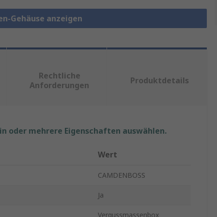
en-Gehäuse anzeigen
Rechtliche
Produktdetails
Anforderungen
ein oder mehrere Eigenschaften auswählen.
Wert
CAMDENBOSS
Ja
Vergussmassenbox