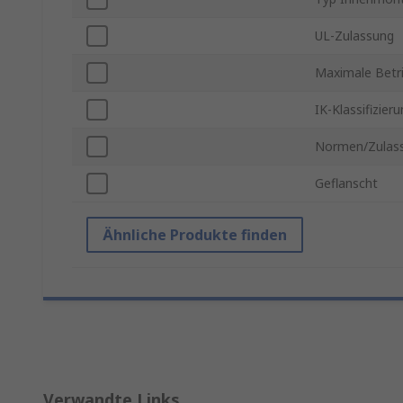
UL-Zulassung
Maximale Betr
IK-Klassifizier
Normen/Zulas
Geflanscht
Ähnliche Produkte finden
Verwandte Links