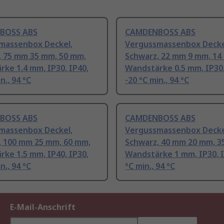
BOSS ABS
CAMDENBOSS ABS
massenbox Deckel,
Vergussmassenbox Decke
, 75 mm 35 mm, 50 mm,
Schwarz, 22 mm 9 mm, 14
ke 1.4 mm, IP30, IP40,
Wandstärke 0.5 mm, IP30,
n., 94 °C
-20 °C min., 94 °C
BOSS ABS
CAMDENBOSS ABS
massenbox Deckel,
Vergussmassenbox Decke
, 100 mm 25 mm, 60 mm,
Schwarz, 40 mm 20 mm, 3
ke 1.5 mm, IP40, IP30,
Wandstärke 1 mm, IP30, I
n., 94 °C
°C min., 94 °C
E-Mail-Anschrift