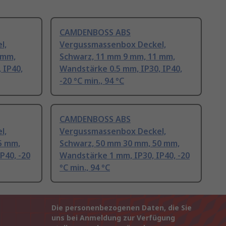
CAMDENBOSS ABS
l,
Vergussmassenbox Deckel,
 mm,
Schwarz, 11 mm 9 mm, 11 mm,
 IP40,
Wandstärke 0.5 mm, IP30, IP40,
-20 °C min., 94 °C
CAMDENBOSS ABS
l,
Vergussmassenbox Deckel,
5 mm,
Schwarz, 50 mm 30 mm, 50 mm,
P40, -20
Wandstärke 1 mm, IP30, IP40, -20
°C min., 94 °C
Die personenbezogenen Daten, die Sie
uns bei Anmeldung zur Verfügung