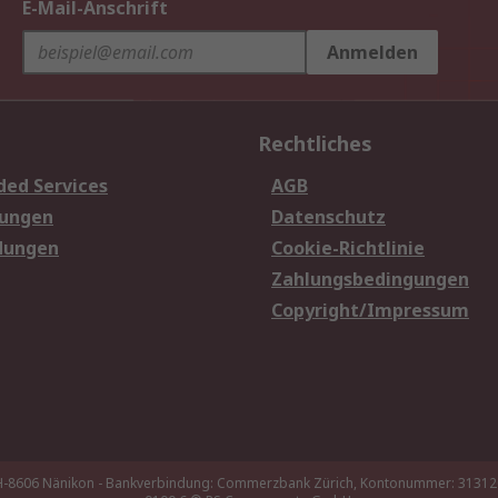
E-Mail-Anschrift
Anmelden
Rechtliches
ded Services
AGB
sungen
Datenschutz
dungen
Cookie-Richtlinie
Zahlungsbedingungen
Copyright/Impressum
 CH-8606 Nänikon - Bankverbindung: Commerzbank Zürich, Kontonummer: 3131