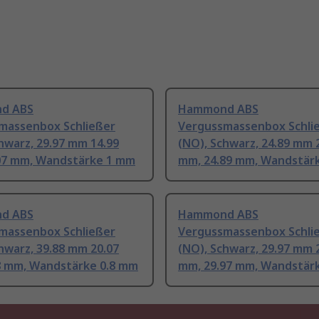
d ABS
Hammond ABS
massenbox Schließer
Vergussmassenbox Schli
hwarz, 29.97 mm 14.99
(NO), Schwarz, 24.89 mm 
07 mm, Wandstärke 1 mm
mm, 24.89 mm, Wandstär
d ABS
Hammond ABS
massenbox Schließer
Vergussmassenbox Schli
hwarz, 39.88 mm 20.07
(NO), Schwarz, 29.97 mm 
8 mm, Wandstärke 0.8 mm
mm, 29.97 mm, Wandstär