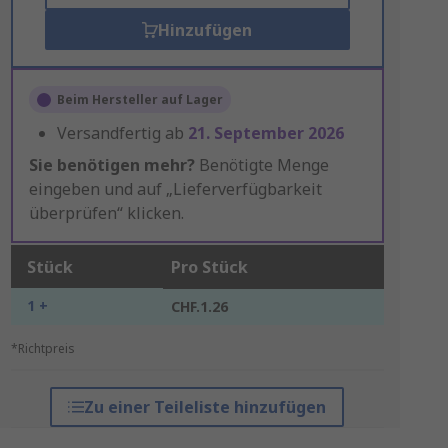
Hinzufügen
Beim Hersteller auf Lager
Versandfertig ab
21. September 2026
Sie benötigen mehr?
Benötigte Menge
eingeben und auf „Lieferverfügbarkeit
überprüfen“ klicken.
Stück
Pro Stück
1 +
CHF.1.26
*Richtpreis
Zu einer Teileliste hinzufügen