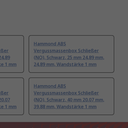
Hammond ABS
eßer
Vergussmassenbox Schließer
24.89
(NO), Schwarz, 25 mm 24.89 mm,
ke 1 mm
24.89 mm, Wandstärke 1 mm
Hammond ABS
eßer
Vergussmassenbox Schließer
20.07
(NO), Schwarz, 40 mm 20.07 mm,
ke 1 mm
39.88 mm, Wandstärke 1 mm