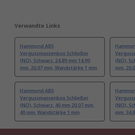
Verwandte Links
Hammond ABS
Hammon
Vergussmassenbox Schließer
Verguss
(NO), Schwarz, 24.89 mm 14.99
(NO), Sc
mm, 20.07 mm, Wandstärke 1 mm
mm, 20.
Hammond ABS
Hammon
Vergussmassenbox Schließer
Verguss
(NO), Schwarz, 40 mm 20.07 mm,
(NO), Sc
40 mm, Wandstärke 1 mm
mm, 34.