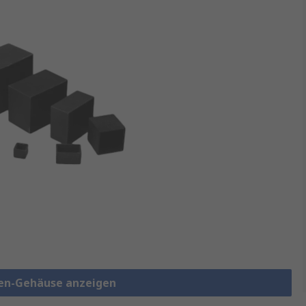
en-Gehäuse anzeigen