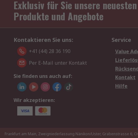
Exklusiv für Sie unsere neuesten
Produkte und Angebote
Kontaktieren Sie uns:
Service
+41 (44) 28 36 190
Value Ad
Lieferlö
Per E-Mail unter Kontakt
Rücksen
Sie finden uns auch auf:
Kontakt
Hilfe
Wir akzeptieren:
Frankfurt am Main, Zweigniederlassung Nänikon/Uster, Grabenstrasse 6,