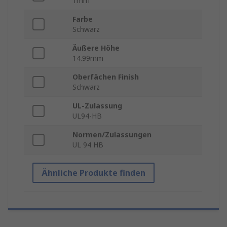
1mm
Farbe
Schwarz
Äußere Höhe
14.99mm
Oberfächen Finish
Schwarz
UL-Zulassung
UL94-HB
Normen/Zulassungen
UL 94 HB
Ähnliche Produkte finden