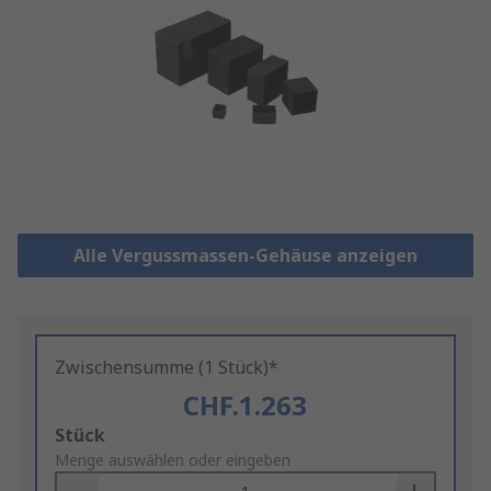
Alle Vergussmassen-Gehäuse anzeigen
Zwischensumme (1 Stück)*
CHF.1.263
Add
Stück
to
Menge auswählen oder eingeben
Basket