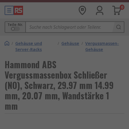
0
Teile-Nr.
/
Gehäuse und
/
Gehäuse
/
Vergussmassen-
Server-Racks
Gehäuse
Hammond ABS
Vergussmassenbox Schließer
(NO), Schwarz, 29.97 mm 14.99
mm, 20.07 mm, Wandstärke 1
mm