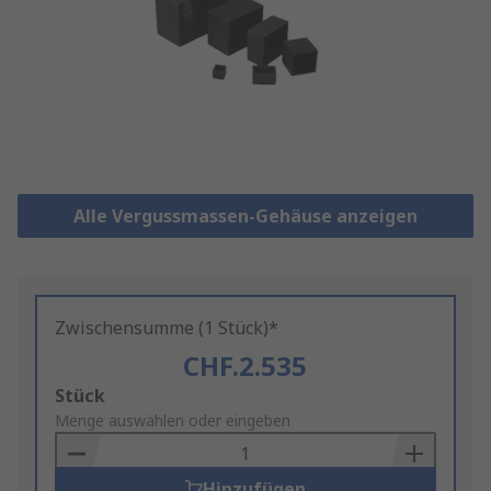
Alle Vergussmassen-Gehäuse anzeigen
Zwischensumme (1 Stück)*
CHF.2.535
Add
Stück
to
Menge auswählen oder eingeben
Basket
Hinzufügen