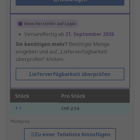
Beim Hersteller auf Lager
Versandfertig ab
21. September 2026
Sie benötigen mehr?
Benötigte Menge
eingeben und auf „Lieferverfügbarkeit
überprüfen“ klicken.
Lieferverfügbarkeit überprüfen
Stück
Pro Stück
1 +
CHF.2.54
*Richtpreis
Zu einer Teileliste hinzufügen