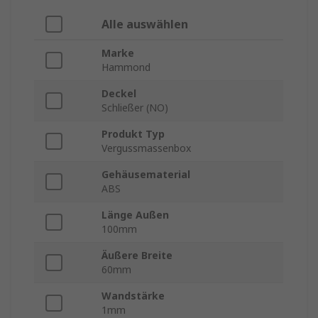
Alle auswählen
Marke
Hammond
Deckel
Schließer (NO)
Produkt Typ
Vergussmassenbox
Gehäusematerial
ABS
Länge Außen
100mm
Äußere Breite
60mm
Wandstärke
1mm