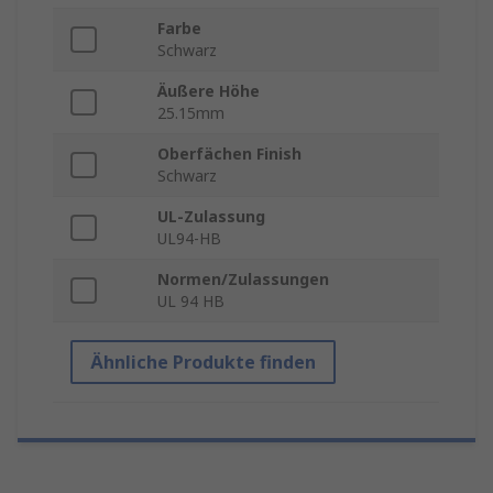
Farbe
Schwarz
Äußere Höhe
25.15mm
Oberfächen Finish
Schwarz
UL-Zulassung
UL94-HB
Normen/Zulassungen
UL 94 HB
Ähnliche Produkte finden