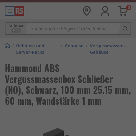
0
Teile-Nr.
/
Gehäuse und
/
Gehäuse
/
Vergussmassen-
Server-Racks
Gehäuse
Hammond ABS
Vergussmassenbox Schließer
(NO), Schwarz, 100 mm 25.15 mm,
60 mm, Wandstärke 1 mm