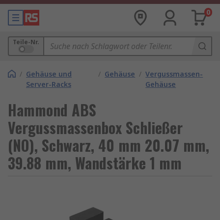
0
Teile-Nr.
/
Gehäuse und
/
Gehäuse
/
Vergussmassen-
Server-Racks
Gehäuse
Hammond ABS
Vergussmassenbox Schließer
(NO), Schwarz, 40 mm 20.07 mm,
39.88 mm, Wandstärke 1 mm