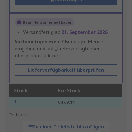
Beim Hersteller auf Lager
Versandfertig ab
21. September 2026
Sie benötigen mehr?
Benötigte Menge
eingeben und auf „Lieferverfügbarkeit
überprüfen“ klicken.
Lieferverfügbarkeit überprüfen
Stück
Pro Stück
1 +
CHF.9.14
*Richtpreis
Zu einer Teileliste hinzufügen