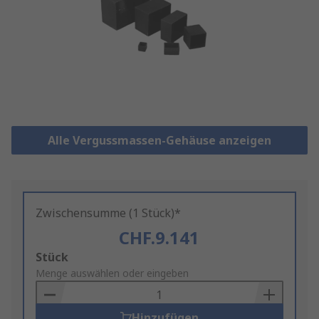
Alle Vergussmassen-Gehäuse anzeigen
Zwischensumme (1 Stück)*
CHF.9.141
Add
Stück
to
Menge auswählen oder eingeben
Basket
Hinzufügen