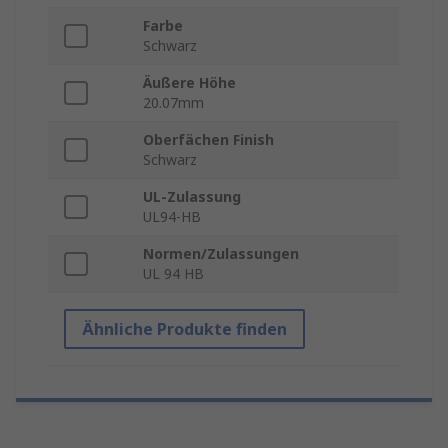
Farbe
Schwarz
Äußere Höhe
20.07mm
Oberfächen Finish
Schwarz
UL-Zulassung
UL94-HB
Normen/Zulassungen
UL 94 HB
Ähnliche Produkte finden