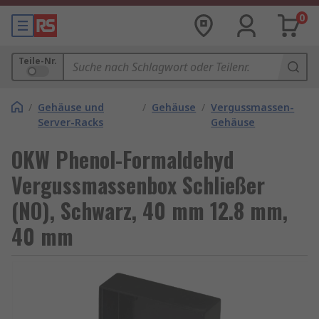
0
Teile-Nr.
/
Gehäuse und
/
Gehäuse
/
Vergussmassen-
Server-Racks
Gehäuse
OKW Phenol-Formaldehyd
Vergussmassenbox Schließer
(NO), Schwarz, 40 mm 12.8 mm,
40 mm