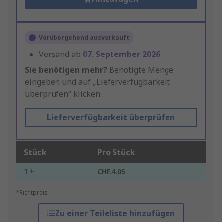
Vorübergehend ausverkauft
Versand ab
07. September 2026
Sie benötigen mehr?
Benötigte Menge
eingeben und auf „Lieferverfügbarkeit
überprüfen“ klicken.
Lieferverfügbarkeit überprüfen
Stück
Pro Stück
1 +
CHF.4.05
*Richtpreis
Zu einer Teileliste hinzufügen