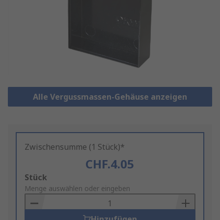
Alle Vergussmassen-Gehäuse anzeigen
Zwischensumme (1 Stück)*
CHF.4.05
Add
Stück
to
Menge auswählen oder eingeben
Basket
Hinzufügen