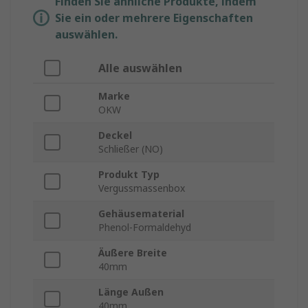
Finden Sie ähnliche Produkte, indem
Sie ein oder mehrere Eigenschaften
auswählen.
Alle auswählen
Marke
OKW
Deckel
Schließer (NO)
Produkt Typ
Vergussmassenbox
Gehäusematerial
Phenol-Formaldehyd
Äußere Breite
40mm
Länge Außen
40mm