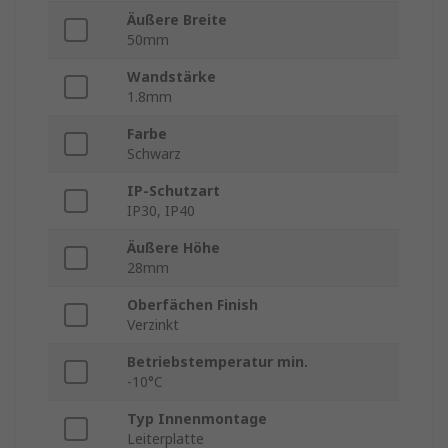
Äußere Breite
50mm
Wandstärke
1.8mm
Farbe
Schwarz
IP-Schutzart
IP30, IP40
Äußere Höhe
28mm
Oberfächen Finish
Verzinkt
Betriebstemperatur min.
-10°C
Typ Innenmontage
Leiterplatte