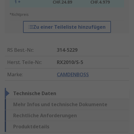
1 +
CHF.24.89
CHF.4.979
*Richtpreis
Zu einer Teileliste hinzufügen
RS Best.-Nr.
:
314-5229
Herst. Teile-Nr.
:
RX2010/S-5
Marke
:
CAMDENBOSS
Technische Daten
Mehr Infos und technische Dokumente
Rechtliche Anforderungen
Produktdetails