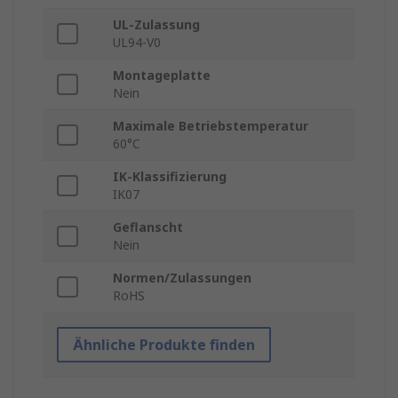
UL-Zulassung
UL94-V0
Montageplatte
Nein
Maximale Betriebstemperatur
60°C
IK-Klassifizierung
IK07
Geflanscht
Nein
Normen/Zulassungen
RoHS
Ähnliche Produkte finden