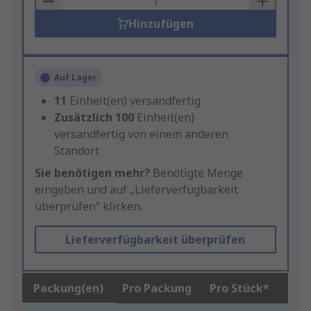
Hinzufügen
Auf Lager
11
Einheit(en) versandfertig
Zusätzlich
100
Einheit(en)
versandfertig von einem anderen
Standort
Sie benötigen mehr?
Benötigte Menge
eingeben und auf „Lieferverfügbarkeit
überprüfen“ klicken.
Lieferverfügbarkeit überprüfen
Packung(en)
Pro Packung
Pro Stück*