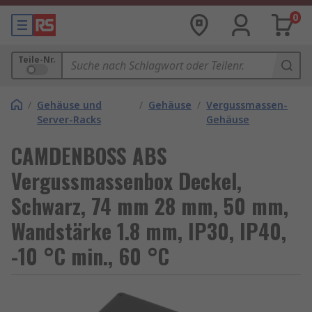
0
Teile-Nr.
/
Gehäuse und
/
Gehäuse
/
Vergussmassen-
Server-Racks
Gehäuse
CAMDENBOSS ABS
Vergussmassenbox Deckel,
Schwarz, 74 mm 28 mm, 50 mm,
Wandstärke 1.8 mm, IP30, IP40,
-10 °C min., 60 °C