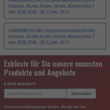
Schwarz, 40 mm 20 mm, 35 mm, Wandstärke 1
mm, IP30, IP40, -20 °C min., 94 °C
CAMDENBOSS ABS Vergussmassenbox Deckel,
Schwarz, 50 mm 30 mm, 50 mm, Wandstärke 1
mm, IP30, IP40, -20 °C min., 94 °C
Exklusiv für Sie unsere neuesten
Produkte und Angebote
E-Mail-Anschrift
Anmelden
Die personenbezogenen Daten, die Sie uns bei