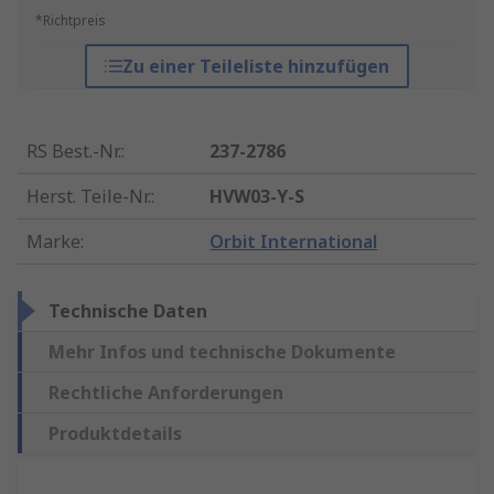
*Richtpreis
Zu einer Teileliste hinzufügen
RS Best.-Nr.
:
237-2786
Herst. Teile-Nr.
:
HVW03-Y-S
Marke
:
Orbit International
Technische Daten
Mehr Infos und technische Dokumente
Rechtliche Anforderungen
Produktdetails