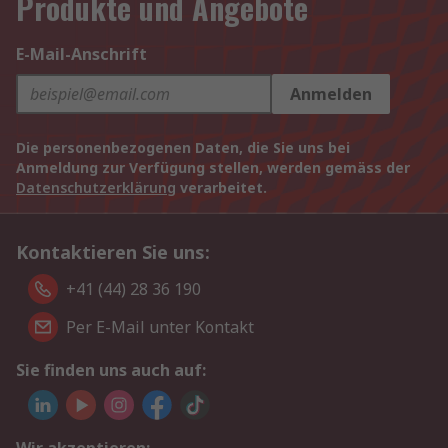
Produkte und Angebote
E-Mail-Anschrift
Anmelden
Die personenbezogenen Daten, die Sie uns bei
Anmeldung zur Verfügung stellen, werden gemäss der
Datenschutzerklärung
verarbeitet.
Kontaktieren Sie uns:
+41 (44) 28 36 190
Per E-Mail unter Kontakt
Sie finden uns auch auf: