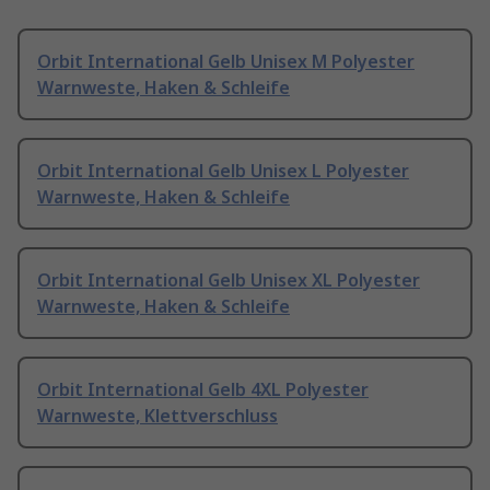
Orbit International Gelb Unisex M Polyester
Warnweste, Haken & Schleife
Orbit International Gelb Unisex L Polyester
Warnweste, Haken & Schleife
Orbit International Gelb Unisex XL Polyester
Warnweste, Haken & Schleife
Orbit International Gelb 4XL Polyester
Warnweste, Klettverschluss