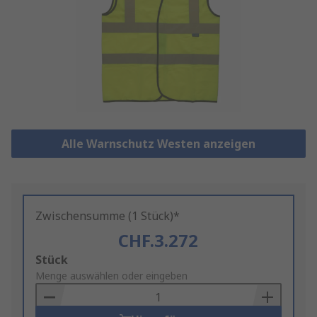
Alle Warnschutz Westen anzeigen
Zwischensumme (1 Stück)*
CHF.3.272
Add
Stück
to
Menge auswählen oder eingeben
Basket