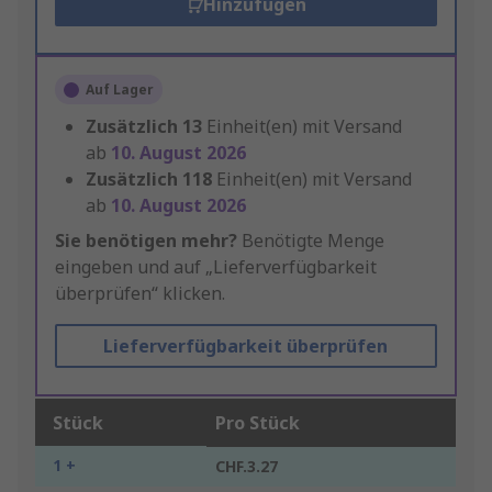
Hinzufügen
Auf Lager
Zusätzlich
13
Einheit(en) mit Versand
ab
10. August 2026
Zusätzlich
118
Einheit(en) mit Versand
ab
10. August 2026
Sie benötigen mehr?
Benötigte Menge
eingeben und auf „Lieferverfügbarkeit
überprüfen“ klicken.
Lieferverfügbarkeit überprüfen
Stück
Pro Stück
1 +
CHF.3.27