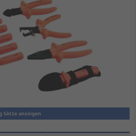
g Sätze anzeigen