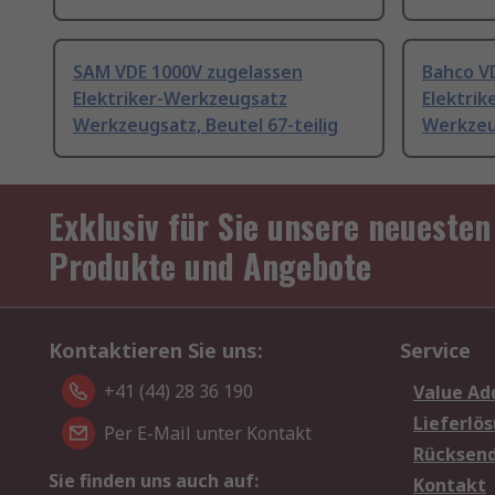
SAM VDE 1000V zugelassen
Bahco V
Elektriker-Werkzeugsatz
Elektri
Werkzeugsatz, Beutel 67-teilig
Werkzeug
Exklusiv für Sie unsere neuesten
Produkte und Angebote
Kontaktieren Sie uns:
Service
+41 (44) 28 36 190
Value Ad
Lieferlö
Per E-Mail unter Kontakt
Rücksen
Sie finden uns auch auf:
Kontakt