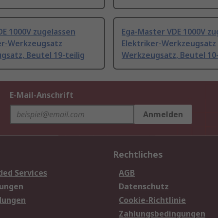
DE 1000V zugelassen
Ega-Master VDE 1000V zu
ker-Werkzeugsatz
Elektriker-Werkzeugsatz
satz, Beutel 19-teilig
Werkzeugsatz, Beutel 10-
E-Mail-Anschrift
Anmelden
Rechtliches
ded Services
AGB
sungen
Datenschutz
dungen
Cookie-Richtlinie
Zahlungsbedingungen