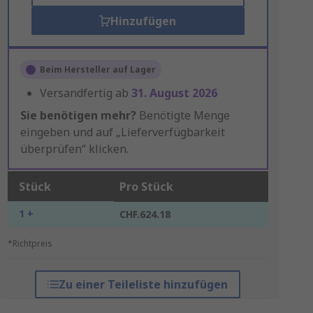
Hinzufügen
Beim Hersteller auf Lager
Versandfertig ab
31. August 2026
Sie benötigen mehr?
Benötigte Menge
eingeben und auf „Lieferverfügbarkeit
überprüfen“ klicken.
Stück
Pro Stück
1 +
CHF.624.18
*Richtpreis
Zu einer Teileliste hinzufügen