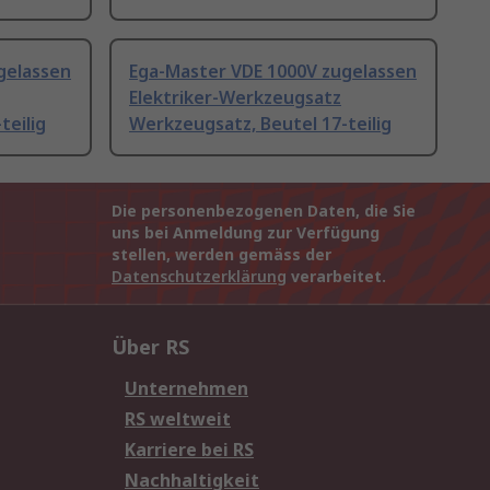
gelassen
Ega-Master VDE 1000V zugelassen
Elektriker-Werkzeugsatz
teilig
Werkzeugsatz, Beutel 17-teilig
Die personenbezogenen Daten, die Sie
uns bei Anmeldung zur Verfügung
stellen, werden gemäss der
Datenschutzerklärung
verarbeitet.
Über RS
Unternehmen
RS weltweit
Karriere bei RS
Nachhaltigkeit