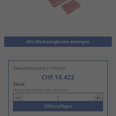
Alle Werkzeugboxen anzeigen
Zwischensumme (1 Stück)*
CHF.18.422
Add
Stück
to
Menge auswählen oder eingeben
Basket
Hinzufügen