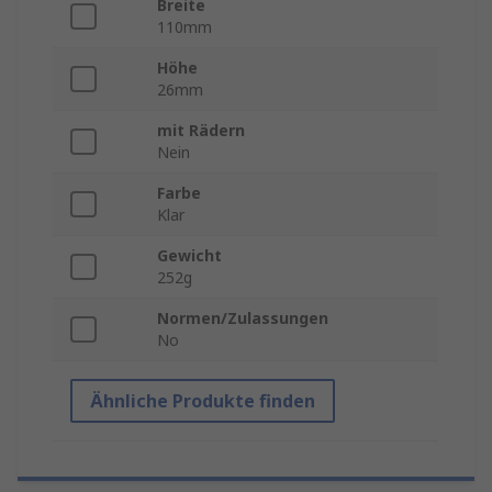
Breite
110mm
Höhe
26mm
mit Rädern
Nein
Farbe
Klar
Gewicht
252g
Normen/Zulassungen
No
Ähnliche Produkte finden