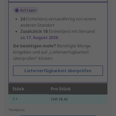
Auf Lager
24
Einheit(en) versandfertig von einem
anderen Standort
Zusätzlich
18
Einheit(en) mit Versand
ab
17. August 2026
Sie benötigen mehr?
Benötigte Menge
eingeben und auf „Lieferverfügbarkeit
überprüfen“ klicken.
Lieferverfügbarkeit überprüfen
Stück
Pro Stück
1 +
CHF.18.42
*Richtpreis