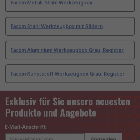
Facom Metall, Stahl Werkzeugbox
Facom Stahl Werkzeugbox mit Rädern
Facom Aluminium Werkzeugbox Grau, Register
Facom Kunststoff Werkzeugbox Grau, Register
Exklusiv für Sie unsere neuesten
Produkte und Angebote
E-Mail-Anschrift
Anmelden