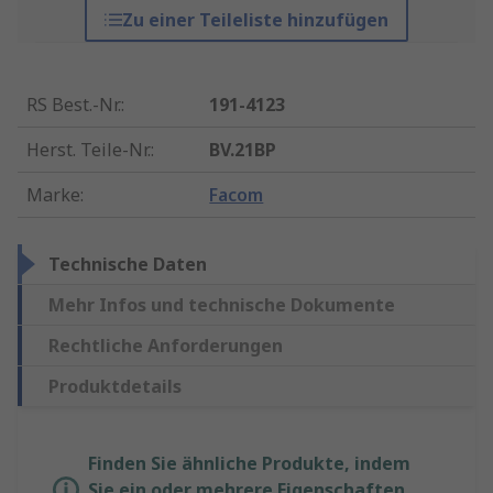
Zu einer Teileliste hinzufügen
RS Best.-Nr.
:
191-4123
Herst. Teile-Nr.
:
BV.21BP
Marke
:
Facom
Technische Daten
Mehr Infos und technische Dokumente
Rechtliche Anforderungen
Produktdetails
Finden Sie ähnliche Produkte, indem
Sie ein oder mehrere Eigenschaften