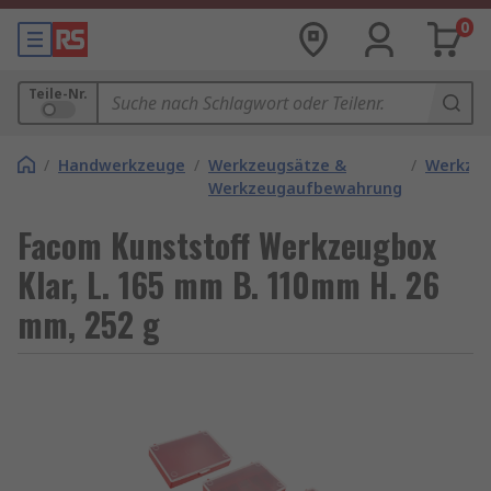
0
Teile-Nr.
/
Handwerkzeuge
/
Werkzeugsätze &
/
Werkze
Werkzeugaufbewahrung
Facom Kunststoff Werkzeugbox
Klar, L. 165 mm B. 110mm H. 26
mm, 252 g