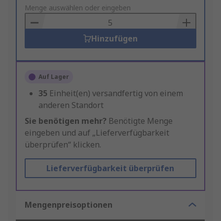
to
Menge auswählen oder eingeben
Basket
Hinzufügen
Auf Lager
35
Einheit(en) versandfertig von einem
anderen Standort
Sie benötigen mehr?
Benötigte Menge
eingeben und auf „Lieferverfügbarkeit
überprüfen“ klicken.
Lieferverfügbarkeit überprüfen
Mengenpreisoptionen