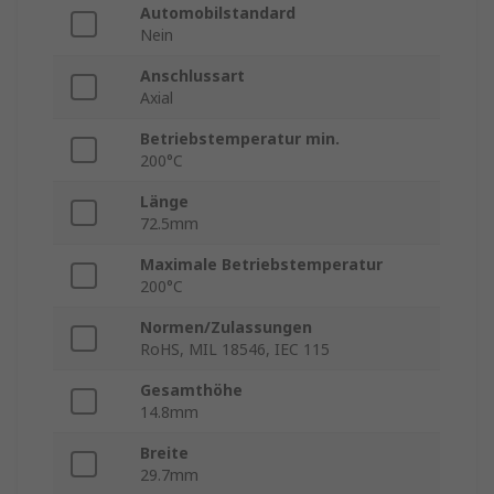
Automobilstandard
Nein
Anschlussart
Axial
Betriebstemperatur min.
200°C
Länge
72.5mm
Maximale Betriebstemperatur
200°C
Normen/Zulassungen
RoHS, MIL 18546, IEC 115
Gesamthöhe
14.8mm
Breite
29.7mm