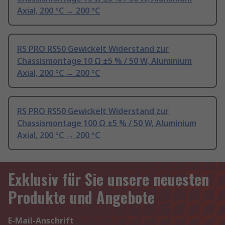
Axial, 200 °C → 200 °C
RS PRO RS50 Gewickelt Widerstand zur
Chassismontage 10 Ω ±5 % / 50 W, Aluminium
Axial, 200 °C → 200 °C
RS PRO RS50 Gewickelt Widerstand zur
Chassismontage 100 Ω ±5 % / 50 W, Aluminium
Axial, 200 °C → 200 °C
Exklusiv für Sie unsere neuesten
Produkte und Angebote
E-Mail-Anschrift