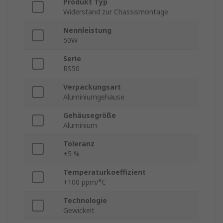
Produkt Typ
Widerstand zur Chassismontage
Nennleistung
50W
Serie
RS50
Verpackungsart
Aluminiumgehäuse
Gehäusegröße
Aluminium
Toleranz
±5 %
Temperaturkoeffizient
+100 ppm/°C
Technologie
Gewickelt