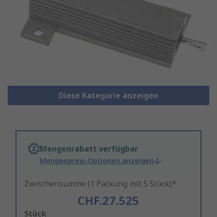
Diese Kategorie anzeigen
Mengenrabatt verfügbar
Mengenpreis-Optionen anzeigen
Zwischensumme (1 Packung mit 5 Stück)*
CHF.27.525
Add
Stück