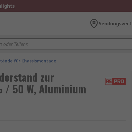
lights
Sendungsverf
tände für Chassismontage
derstand zur
 / 50 W, Aluminium