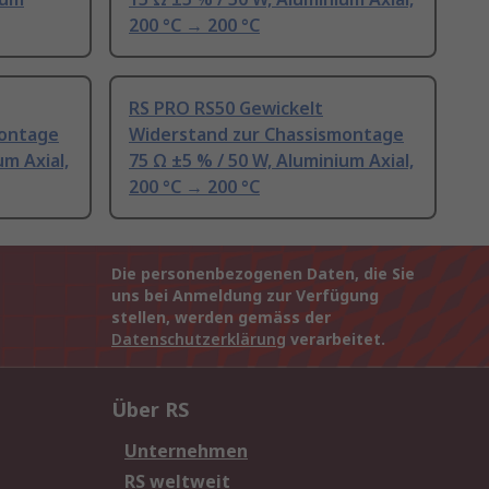
200 °C → 200 °C
RS PRO RS50 Gewickelt
montage
Widerstand zur Chassismontage
um Axial,
75 Ω ±5 % / 50 W, Aluminium Axial,
200 °C → 200 °C
Die personenbezogenen Daten, die Sie
uns bei Anmeldung zur Verfügung
stellen, werden gemäss der
Datenschutzerklärung
verarbeitet.
Über RS
Unternehmen
RS weltweit