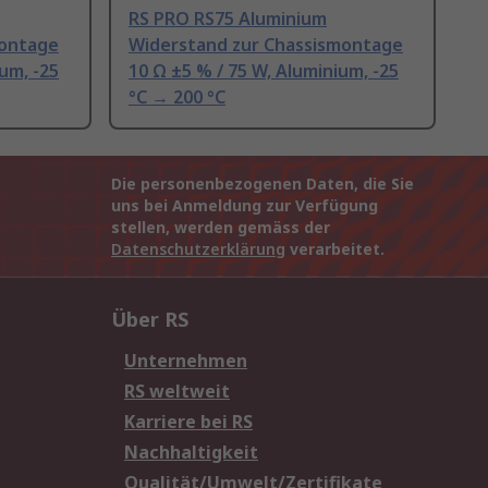
RS PRO RS75 Aluminium
montage
Widerstand zur Chassismontage
ium, -25
10 Ω ±5 % / 75 W, Aluminium, -25
°C → 200 °C
Die personenbezogenen Daten, die Sie
uns bei Anmeldung zur Verfügung
stellen, werden gemäss der
Datenschutzerklärung
verarbeitet.
Über RS
Unternehmen
RS weltweit
Karriere bei RS
Nachhaltigkeit
Qualität/Umwelt/Zertifikate