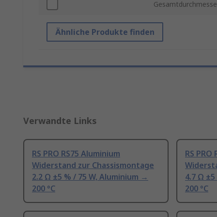
Gesamtdurchmesse
Ähnliche Produkte finden
Verwandte Links
RS PRO RS75 Aluminium
RS PRO 
Widerstand zur Chassismontage
Widerst
2.2 Ω ±5 % / 75 W, Aluminium →
4.7 Ω ±5
200 °C
200 °C