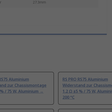
r
27.3mm
RS75 Aluminium
RS PRO RS75 Aluminium
and zur Chassismontage
Widerstand zur Chassis
 % / 75 W, Aluminium →
1.2 Ω ±5 % / 75 W, Alumi
200 °C