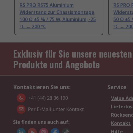
RS PRO RS75 Aluminium
RS PRO 
Widerstand zur Chassismontage
Widerst
100 Ω ±5 % / 75 W, Aluminium, -25
50 Ω ±5 
°C → 200 °C
°C → 200
Exklusiv für Sie unsere neuesten
Produkte und Angebote
Kontaktieren Sie uns:
Service
+41 (44) 28 36 190
Value Ad
Lieferlö
Per E-Mail unter Kontakt
Rücksen
Sie finden uns auch auf:
Kontakt
Hilfe