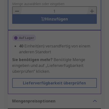
to
Menge auswählen oder eingeben
Basket
Hinzufügen
Auf Lager
40
Einheit(en) versandfertig von einem
anderen Standort
Sie benötigen mehr?
Benötigte Menge
eingeben und auf „Lieferverfügbarkeit
überprüfen“ klicken.
Lieferverfügbarkeit überprüfen
Mengenpreisoptionen