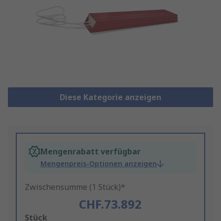
Diese Kategorie anzeigen
Mengenrabatt verfügbar
Mengenpreis-Optionen anzeigen
Zwischensumme (1 Stück)*
CHF.73.892
Add
Stück