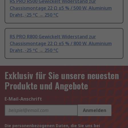
RS PRO R500 Gewickelt Widerstand zur
Chassismontage 22 Ω ±5 % / 500 W, Aluminium
Draht, -25 °C → 250 °C
RS PRO R800 Gewickelt Widerstand zur
Chassismontage 22 Ω ±5 % / 800 W, Aluminium
Draht, -25 °C → 250 °C
Exklusiv für Sie unsere neuesten
Produkte und Angebote
E-Mail-Anschrift
Anmelden
Die personenbezogenen Daten, die Sie uns bei