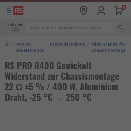
0
Teile-Nr.
/
Passive
/
Festwiderstände
/
Widerstände für
Bauelemente
Chassismontage
RS PRO R400 Gewickelt
Widerstand zur Chassismontage
22 Ω ±5 % / 400 W, Aluminium
Draht, -25 °C → 250 °C