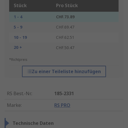
Stück
Pro Stück
1 - 4
CHF.73.89
5 - 9
CHF.69.47
10 - 19
CHF.62.51
20 +
CHF.50.47
*Richtpreis
Zu einer Teileliste hinzufügen
RS Best.-Nr.
:
185-2331
Marke
:
RS PRO
Technische Daten