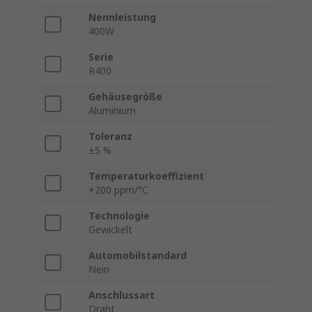
Nennleistung
400W
Serie
R400
Gehäusegröße
Aluminium
Toleranz
±5 %
Temperaturkoeffizient
+200 ppm/°C
Technologie
Gewickelt
Automobilstandard
Nein
Anschlussart
Draht