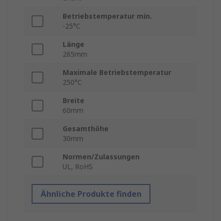
Betriebstemperatur min.
-25°C
Länge
265mm
Maximale Betriebstemperatur
250°C
Breite
60mm
Gesamthöhe
30mm
Normen/Zulassungen
UL, RoHS
Ähnliche Produkte finden