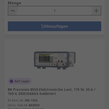
Menge
Hinzufügen
Auf Lager
BK Precision 8550 Elektronische Last, 175 W, 30 A /
150 V, DKD/DAkkS-kalibriert
RS Best.-Nr.
286-1562
Herst. Teile-Nr.
BK8550