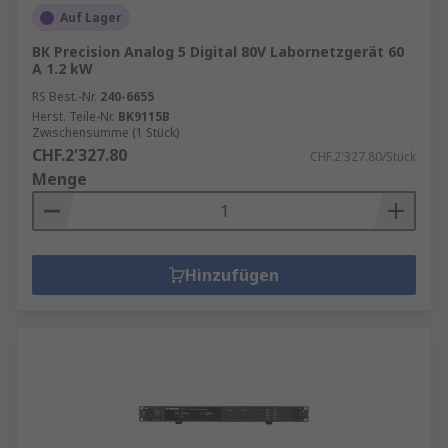
Auf Lager
BK Precision Analog 5 Digital 80V Labornetzgerät 60
A 1.2 kW
RS Best.-Nr.
240-6655
Herst. Teile-Nr.
BK9115B
Zwischensumme (1 Stück)
CHF.2'327.80
CHF.2'327.80/Stück
Menge
Hinzufügen