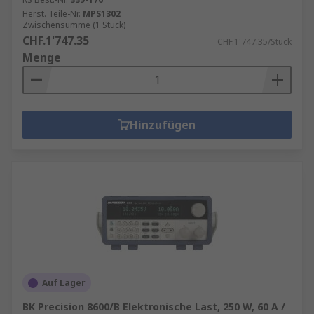
Herst. Teile-Nr.
MPS1302
Zwischensumme (1 Stück)
CHF.1'747.35
CHF.1'747.35/Stück
Menge
Hinzufügen
Auf Lager
BK Precision 8600/B Elektronische Last, 250 W, 60 A /