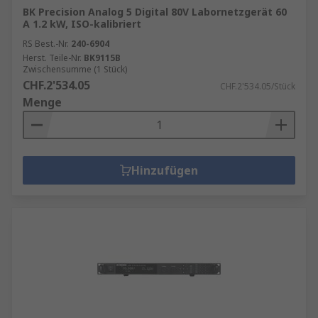
BK Precision Analog 5 Digital 80V Labornetzgerät 60
A 1.2 kW, ISO-kalibriert
RS Best.-Nr.
240-6904
Herst. Teile-Nr.
BK9115B
Zwischensumme (1 Stück)
CHF.2'534.05
CHF.2'534.05/Stück
Menge
Hinzufügen