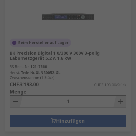
Beim Hersteller auf Lager
BK Precision Digital 1 0/300 V 300V 3-polig
Labornetzgerät 5.2 A 1.6 kW
RS Best.-Nr.
121-7566
Herst. Teile-Nr.
XLN30052-GL
Zwischensumme (1 Stück)
CHF.3'193.00
CHF.3'193.00/Stück
Menge
Hinzufügen