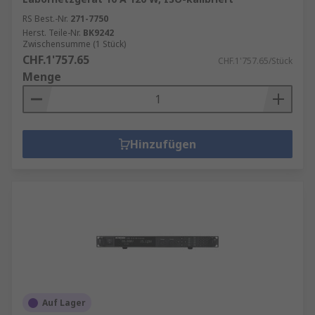
RS Best.-Nr.
271-7750
Herst. Teile-Nr.
BK9242
Zwischensumme (1 Stück)
CHF.1'757.65
CHF.1'757.65/Stück
Menge
Hinzufügen
Auf Lager