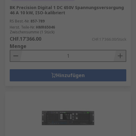
BK Precision Digital 1 DC 650V Spannungsversorgung
46 A 10 kW, ISO-kalibriert
RS Best.-Nr.
857-789
Herst. Teile-Nr.
HMR65046
Zwischensumme (1 Stück)
CHF.17'366.00
CHF.17'366.00/Stück
Menge
Hinzufügen