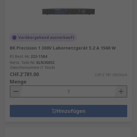
Vorübergehend ausverkauft
BK Precision 1 300V Labornetzgerät 5.2 A 1560 W
RS Best.-Nr.
223-1584
Herst. Teile-Nr.
XLN30052
Zwischensumme (1 Stück)
CHF.2'781.00
CHF.2'781.00/Stück
Menge
Hinzufügen