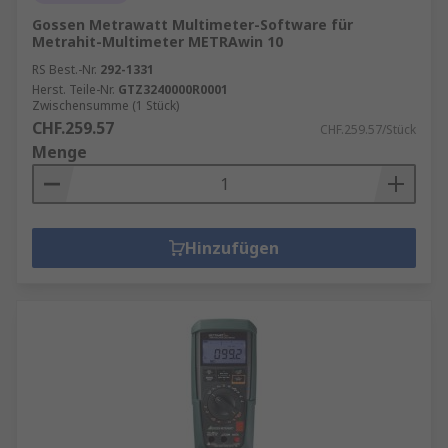
Gossen Metrawatt Multimeter-Software für
Metrahit-Multimeter METRAwin 10
RS Best.-Nr.
292-1331
Herst. Teile-Nr.
GTZ3240000R0001
Zwischensumme (1 Stück)
CHF.259.57
CHF.259.57/Stück
Menge
Hinzufügen