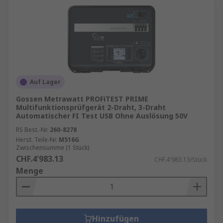
Auf Lager
Gossen Metrawatt PROFiTEST PRIME
Multifunktionsprüfgerät 2-Draht, 3-Draht
Automatischer FI Test USB Ohne Auslösung 50V
RS Best.-Nr.
260-8278
Herst. Teile-Nr.
M516G
Zwischensumme (1 Stück)
CHF.4'983.13
CHF.4'983.13/Stück
Menge
Hinzufügen