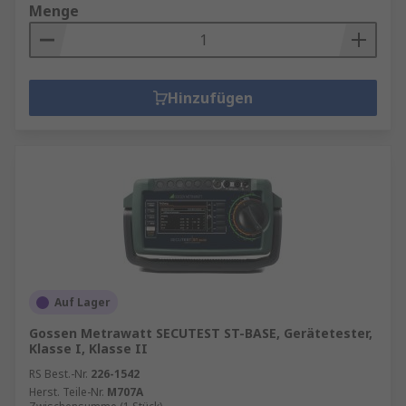
Menge
Hinzufügen
Auf Lager
Gossen Metrawatt SECUTEST ST-BASE, Gerätetester,
Klasse I, Klasse II
RS Best.-Nr.
226-1542
Herst. Teile-Nr.
M707A