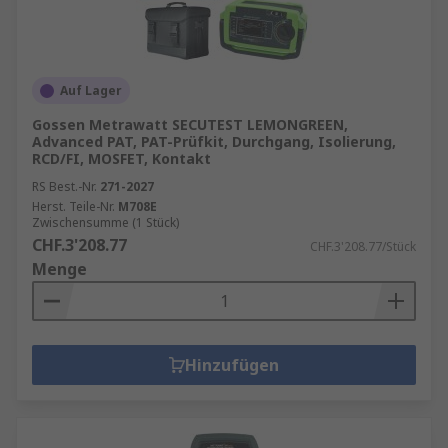
Auf Lager
Gossen Metrawatt SECUTEST LEMONGREEN,
Advanced PAT, PAT-Prüfkit, Durchgang, Isolierung,
RCD/FI, MOSFET, Kontakt
RS Best.-Nr.
271-2027
Herst. Teile-Nr.
M708E
Zwischensumme (1 Stück)
CHF.3'208.77
CHF.3'208.77/Stück
Menge
Hinzufügen