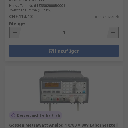
Herst. Teile-Nr.
GTZ3302000R0001
Zwischensumme (1 Stück)
CHF.114.13
CHF.114.13/Stück
Menge
Hinzufügen
Derzeit nicht erhältlich
Gossen Metrawatt Analog 1 0/80 V 80V Labornetzteil