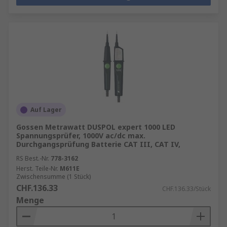
Auf Lager
Gossen Metrawatt DUSPOL expert 1000 LED
Spannungsprüfer, 1000V ac/dc max.
Durchgangsprüfung Batterie CAT III, CAT IV,
RS Best.-Nr.
778-3162
Herst. Teile-Nr.
M611E
Zwischensumme (1 Stück)
CHF.136.33
CHF.136.33/Stück
Menge