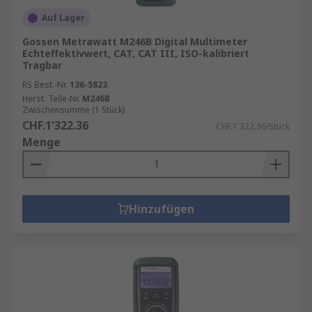
Auf Lager
Gossen Metrawatt M246B Digital Multimeter
Echteffektivwert, CAT, CAT III, ISO-kalibriert
Tragbar
RS Best.-Nr.
136-5823
Herst. Teile-Nr.
M246B
Zwischensumme (1 Stück)
CHF.1'322.36
CHF.1'322.36/Stück
Menge
Hinzufügen