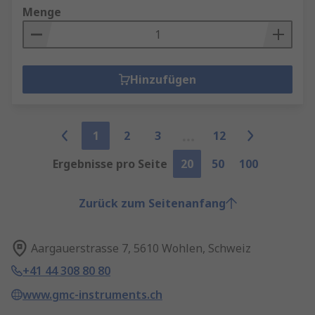
Menge
Hinzufügen
1
2
3
12
Ergebnisse pro Seite
20
50
100
Zurück zum Seitenanfang
Aargauerstrasse 7, 5610 Wohlen, Schweiz
+41 44 308 80 80
www.gmc-instruments.ch