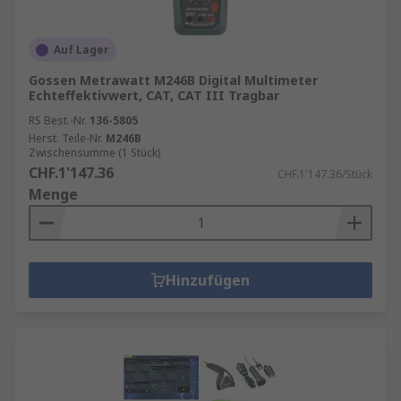
Auf Lager
Gossen Metrawatt M246B Digital Multimeter
Echteffektivwert, CAT, CAT III Tragbar
RS Best.-Nr.
136-5805
Herst. Teile-Nr.
M246B
Zwischensumme (1 Stück)
CHF.1'147.36
CHF.1'147.36/Stück
Menge
Hinzufügen