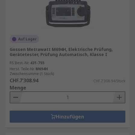
Auf Lager
Gossen Metrawatt M694H, Elektrische Prüfung,
Gerätetester, Prüfung Automatisch, Klasse I
RS Best.-Nr.
431-755
Herst. Teile-Nr.
M694H
Zwischensumme (1 Stück)
CHF.7'308.94
CHF.7'308.94/Stück
Menge
Hinzufügen