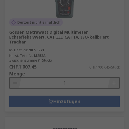
Derzeit nicht erhältlich
Gossen Metrawatt Digital Multimeter
Echteffektivwert, CAT III, CAT IV, ISO-kalibriert
Tragbar
RS Best.-Nr.
907-3271
Herst. Teile-Nr.
M253A
Zwischensumme (1 Stück)
CHF.1'007.45
CHF.1'007.45/Stück
Menge
Hinzufügen