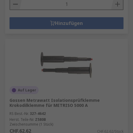
Hinzufügen
Auf Lager
Gossen Metrawatt Isolationsprüfklemme
Krokodilklemme für METRISO 5000 A
RS Best.-Nr.
327-4642
Herst. Teile-Nr.
Z580B
Zwischensumme (1 Stück)
CHF.62.62
CHF.62.62/Stück