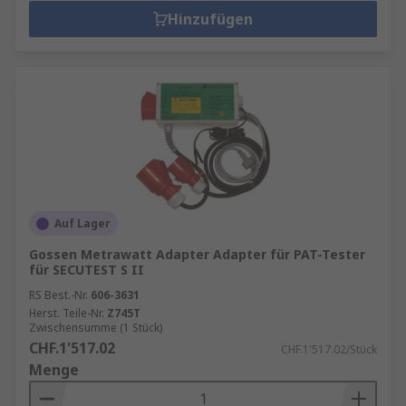
Hinzufügen
Auf Lager
Gossen Metrawatt Adapter Adapter für PAT-Tester
für SECUTEST S II
RS Best.-Nr.
606-3631
Herst. Teile-Nr.
Z745T
Zwischensumme (1 Stück)
CHF.1'517.02
CHF.1'517.02/Stück
Menge