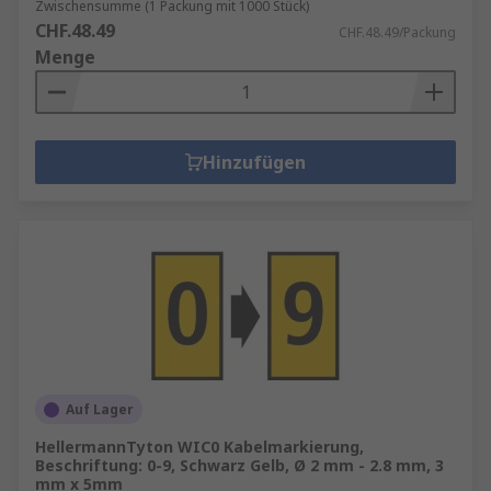
Zwischensumme (1 Packung mit 1000 Stück)
CHF.48.49
CHF.48.49/Packung
Menge
Hinzufügen
Auf Lager
HellermannTyton WIC0 Kabelmarkierung,
Beschriftung: 0-9, Schwarz Gelb, Ø 2 mm - 2.8 mm, 3
mm x 5mm