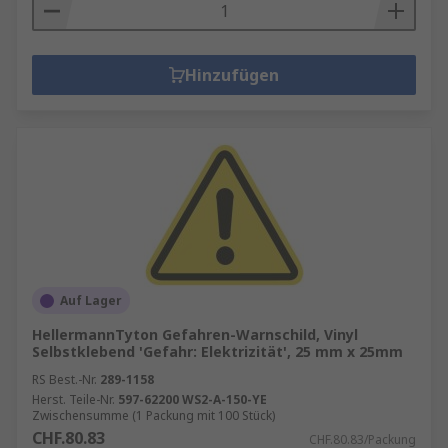
Hinzufügen
Auf Lager
HellermannTyton Gefahren-Warnschild, Vinyl
Selbstklebend 'Gefahr: Elektrizität', 25 mm x 25mm
RS Best.-Nr.
289-1158
Herst. Teile-Nr.
597-62200 WS2-A-150-YE
Zwischensumme (1 Packung mit 100 Stück)
CHF.80.83
CHF.80.83/Packung