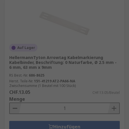
Auf Lager
HellermannTyton Arrowtag Kabelmarkierung
Kabelbinder, Beschriftung: 0 Naturfarbe, Ø 2.5 mm -
6 mm, 63 mm x 9mm
RS Best.-Nr.
686-8625
Herst. Teile-Nr.
151-41219 AT2-PA66-NA
Zwischensumme (1 Beutel mit 100 Stück)
CHF.13.05
CHF.13.05/Beutel
Menge
Hinzufügen