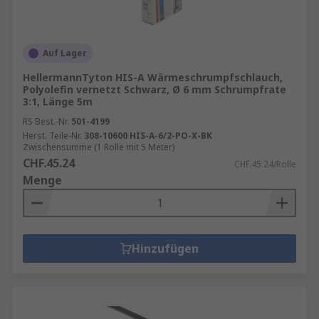
Auf Lager
HellermannTyton HIS-A Wärmeschrumpfschlauch,
Polyolefin vernetzt Schwarz, Ø 6 mm Schrumpfrate
3:1, Länge 5m
RS Best.-Nr.
501-4199
Herst. Teile-Nr.
308-10600 HIS-A-6/2-PO-X-BK
Zwischensumme (1 Rolle mit 5 Meter)
CHF.45.24
CHF.45.24/Rolle
Menge
Hinzufügen