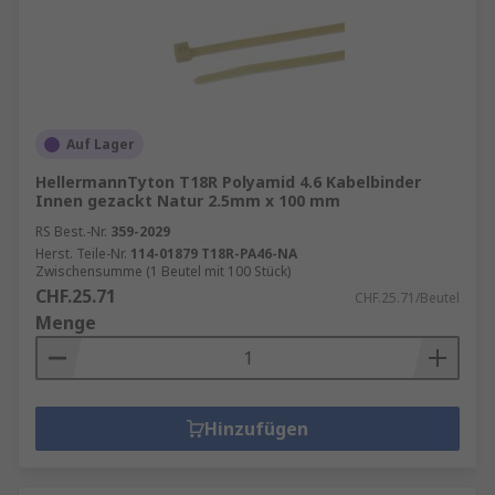
Auf Lager
HellermannTyton T18R Polyamid 4.6 Kabelbinder
Innen gezackt Natur 2.5mm x 100 mm
RS Best.-Nr.
359-2029
Herst. Teile-Nr.
114-01879 T18R-PA46-NA
Zwischensumme (1 Beutel mit 100 Stück)
CHF.25.71
CHF.25.71/Beutel
Menge
Hinzufügen