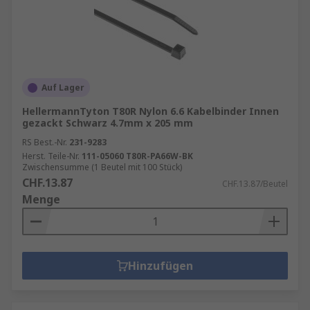
Auf Lager
HellermannTyton T80R Nylon 6.6 Kabelbinder Innen
gezackt Schwarz 4.7mm x 205 mm
RS Best.-Nr.
231-9283
Herst. Teile-Nr.
111-05060 T80R-PA66W-BK
Zwischensumme (1 Beutel mit 100 Stück)
CHF.13.87
CHF.13.87/Beutel
Menge
Hinzufügen