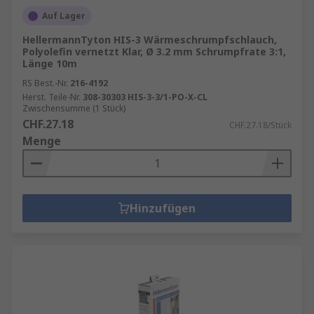
Auf Lager
HellermannTyton HIS-3 Wärmeschrumpfschlauch,
Polyolefin vernetzt Klar, Ø 3.2 mm Schrumpfrate 3:1,
Länge 10m
RS Best.-Nr.
216-4192
Herst. Teile-Nr.
308-30303 HIS-3-3/1-PO-X-CL
Zwischensumme (1 Stück)
CHF.27.18
CHF.27.18/Stück
Menge
Hinzufügen