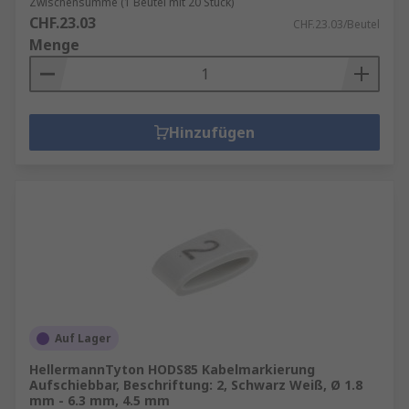
Zwischensumme (1 Beutel mit 20 Stück)
CHF.23.03
CHF.23.03/Beutel
Menge
Hinzufügen
Auf Lager
HellermannTyton HODS85 Kabelmarkierung
Aufschiebbar, Beschriftung: 2, Schwarz Weiß, Ø 1.8
mm - 6.3 mm, 4.5 mm