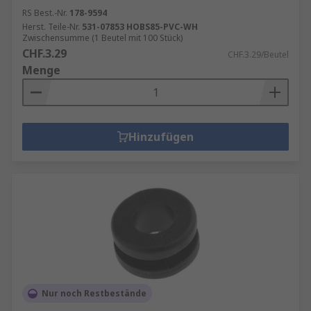
RS Best.-Nr.
178-9594
Herst. Teile-Nr.
531-07853 HOBS85-PVC-WH
Zwischensumme (1 Beutel mit 100 Stück)
CHF.3.29
CHF.3.29/Beutel
Menge
Hinzufügen
Nur noch Restbestände