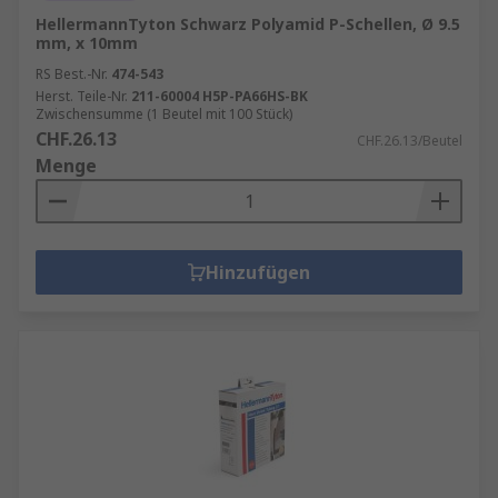
HellermannTyton Schwarz Polyamid P-Schellen, Ø 9.5
mm, x 10mm
RS Best.-Nr.
474-543
Herst. Teile-Nr.
211-60004 H5P-PA66HS-BK
Zwischensumme (1 Beutel mit 100 Stück)
CHF.26.13
CHF.26.13/Beutel
Menge
Hinzufügen