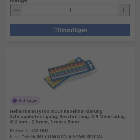
Menge
Hinzufügen
Auf Lager
HellermannTyton WIC1 Kabelmarkierung
Schnappbefestigung, Beschriftung: 0-9 Mehrfarbig,
Ø 2 mm - 2.8 mm, 3 mm x 5mm
RS Best.-Nr.
225-9844
Herst. Teile-Nr.
561-01100 WIC1-0-9-PA66-SPECIAL