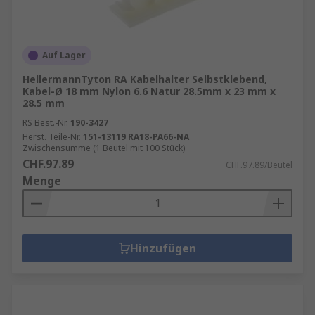
Auf Lager
HellermannTyton RA Kabelhalter Selbstklebend,
Kabel-Ø 18 mm Nylon 6.6 Natur 28.5mm x 23 mm x
28.5 mm
RS Best.-Nr.
190-3427
Herst. Teile-Nr.
151-13119 RA18-PA66-NA
Zwischensumme (1 Beutel mit 100 Stück)
CHF.97.89
CHF.97.89/Beutel
Menge
Hinzufügen