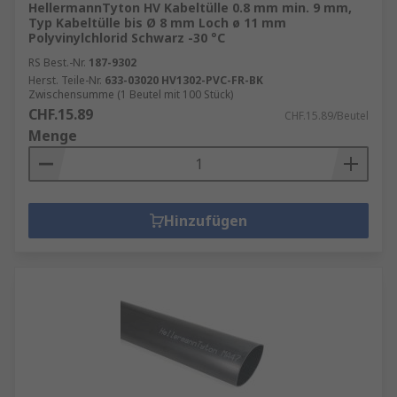
HellermannTyton HV Kabeltülle 0.8 mm min. 9 mm,
Typ Kabeltülle bis Ø 8 mm Loch ø 11 mm
Polyvinylchlorid Schwarz -30 °C
RS Best.-Nr.
187-9302
Herst. Teile-Nr.
633-03020 HV1302-PVC-FR-BK
Zwischensumme (1 Beutel mit 100 Stück)
CHF.15.89
CHF.15.89/Beutel
Menge
Hinzufügen