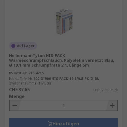
Auf Lager
HellermannTyton HIS-PACK
Wärmeschrumpfschlauch, Polyolefin vernetzt Blau,
Ø 19.1 mm Schrumpfrate 2:1, Länge 5m
RS Best.-Nr.
216-4215
Herst. Teile-Nr.
300-31906 HIS-PACK-19.1/9.5-PO-X-BU
Zwischensumme (1 Stück)
CHF.37.65
CHF.37.65/Stück
Menge
Hinzufügen