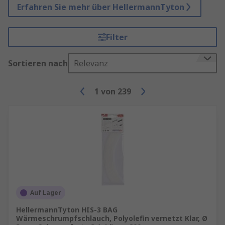
Erfahren Sie mehr über HellermannTyton
Filter
Sortieren nach
Relevanz
1
von
239
Auf Lager
HellermannTyton HIS-3 BAG
Wärmeschrumpfschlauch, Polyolefin vernetzt Klar, Ø