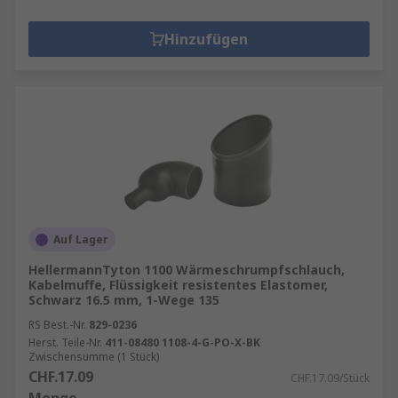
Hinzufügen
Auf Lager
HellermannTyton 1100 Wärmeschrumpfschlauch,
Kabelmuffe, Flüssigkeit resistentes Elastomer,
Schwarz 16.5 mm, 1-Wege 135
RS Best.-Nr.
829-0236
Herst. Teile-Nr.
411-08480 1108-4-G-PO-X-BK
Zwischensumme (1 Stück)
CHF.17.09
CHF.17.09/Stück