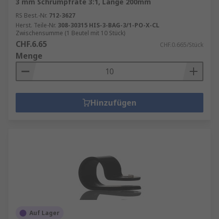
3 mm Schrumpfrate 3:1, Länge 200mm
RS Best.-Nr.
712-3627
Herst. Teile-Nr.
308-30315 HIS-3-BAG-3/1-PO-X-CL
Zwischensumme (1 Beutel mit 10 Stück)
CHF.6.65
CHF.0.665/Stück
Menge
Hinzufügen
Auf Lager