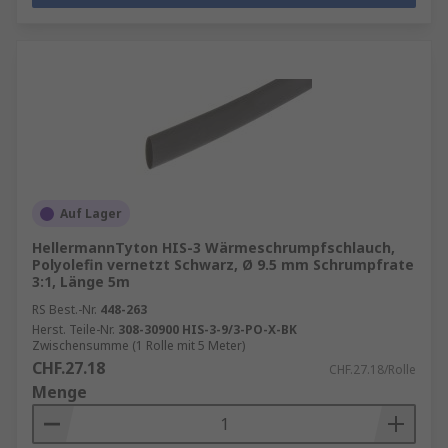
Auf Lager
HellermannTyton HIS-3 Wärmeschrumpfschlauch,
Polyolefin vernetzt Schwarz, Ø 9.5 mm Schrumpfrate
3:1, Länge 5m
RS Best.-Nr.
448-263
Herst. Teile-Nr.
308-30900 HIS-3-9/3-PO-X-BK
Zwischensumme (1 Rolle mit 5 Meter)
CHF.27.18
CHF.27.18/Rolle
Menge