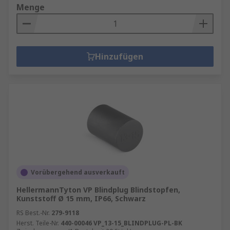
Menge
Hinzufügen
Vorübergehend ausverkauft
HellermannTyton VP Blindplug Blindstopfen,
Kunststoff Ø 15 mm, IP66, Schwarz
RS Best.-Nr.
279-9118
Herst. Teile-Nr.
440-00046 VP_13-15_BLINDPLUG-PL-BK