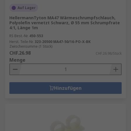
Auf Lager
HellermannTyton MA47 Wärmeschrumpfschlauch,
Polyolefin vernetzt Schwarz, Ø 55 mm Schrumpfrate
4:1, Länge 1m
RS Best.-Nr.
450-553
Herst. Teile-Nr.
323-20500 MA47-50/16-PO-X-BK
Zwischensumme (1 Stück)
CHF.26.98
CHF.26.98/Stück
Menge
Hinzufügen