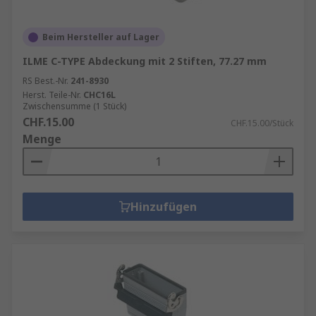
Beim Hersteller auf Lager
ILME C-TYPE Abdeckung mit 2 Stiften, 77.27 mm
RS Best.-Nr.
241-8930
Herst. Teile-Nr.
CHC16L
Zwischensumme (1 Stück)
CHF.15.00
CHF.15.00/Stück
Menge
Hinzufügen