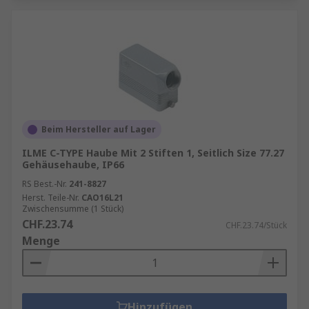
Beim Hersteller auf Lager
ILME C-TYPE Haube Mit 2 Stiften 1, Seitlich Size 77.27
Gehäusehaube, IP66
RS Best.-Nr.
241-8827
Herst. Teile-Nr.
CAO16L21
Zwischensumme (1 Stück)
CHF.23.74
CHF.23.74/Stück
Menge
Hinzufügen