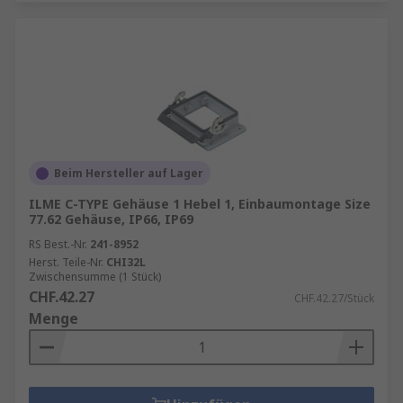
Beim Hersteller auf Lager
ILME C-TYPE Gehäuse 1 Hebel 1, Einbaumontage Size
77.62 Gehäuse, IP66, IP69
RS Best.-Nr.
241-8952
Herst. Teile-Nr.
CHI32L
Zwischensumme (1 Stück)
CHF.42.27
CHF.42.27/Stück
Menge