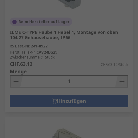
Beim Hersteller auf Lager
ILME C-TYPE Haube 1 Hebel 1, Montage von oben
104.27 Gehäusehaube, IP66
RS Best.-Nr.
241-8922
Herst. Teile-Nr.
CAV24LG29
Zwischensumme (1 Stück)
CHF.63.12
CHF.63.12/Stück
Menge
Hinzufügen