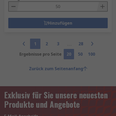
Hinzufügen
1
2
3
28
Ergebnisse pro Seite
20
50
100
Zurück zum Seitenanfang
Exklusiv für Sie unsere neuesten
Produkte und Angebote