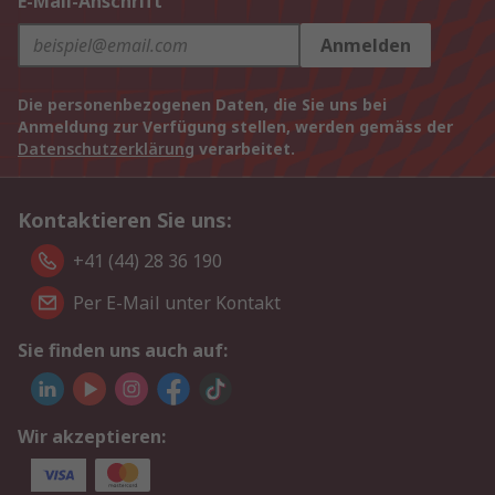
E-Mail-Anschrift
Anmelden
Die personenbezogenen Daten, die Sie uns bei
Anmeldung zur Verfügung stellen, werden gemäss der
Datenschutzerklärung
verarbeitet.
Kontaktieren Sie uns:
+41 (44) 28 36 190
Per E-Mail unter Kontakt
Sie finden uns auch auf:
Wir akzeptieren: