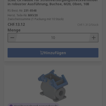
in robuster Ausführung, Buchse, M20, Oben, 10B
RS Best.-Nr.
231-8548
Herst. Teile-Nr.
MKV20
Zwischensumme (1 Packung mit 10 Stück)
CHF.13.12
CHF.1.312/Stück
Menge
Hinzufügen