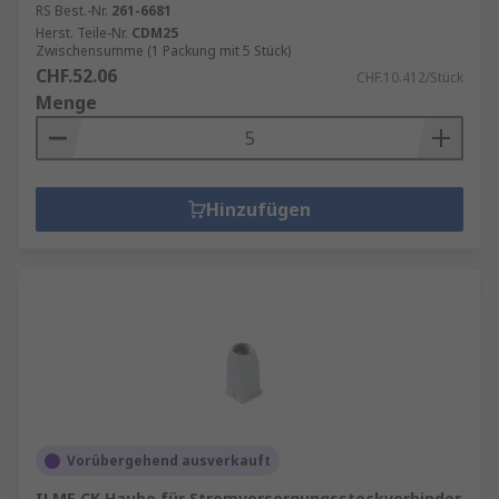
RS Best.-Nr.
261-6681
Herst. Teile-Nr.
CDM25
Zwischensumme (1 Packung mit 5 Stück)
CHF.52.06
CHF.10.412/Stück
Menge
Hinzufügen
Vorübergehend ausverkauft
ILME CK Haube für Stromversorgungssteckverbinder