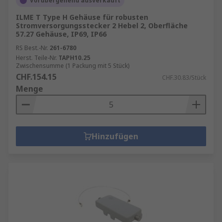
Vorübergehend ausverkauft
ILME T Type H Gehäuse für robusten
Stromversorgungsstecker 2 Hebel 2, Oberfläche
57.27 Gehäuse, IP69, IP66
RS Best.-Nr.
261-6780
Herst. Teile-Nr.
TAPH10.25
Zwischensumme (1 Packung mit 5 Stück)
CHF.154.15
CHF.30.83/Stück
Menge
Hinzufügen