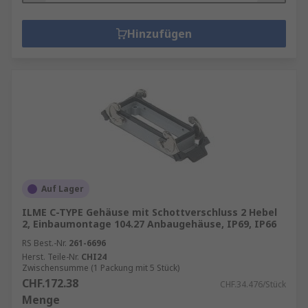
Hinzufügen
Auf Lager
ILME C-TYPE Gehäuse mit Schottverschluss 2 Hebel
2, Einbaumontage 104.27 Anbaugehäuse, IP69, IP66
RS Best.-Nr.
261-6696
Herst. Teile-Nr.
CHI24
Zwischensumme (1 Packung mit 5 Stück)
CHF.172.38
CHF.34.476/Stück
Menge