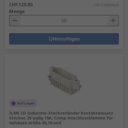
CHF.129.80
CHF.2.596/Stück
Menge
Hinzufügen
Auf Lager
ILME CD Industrie-Steckverbinder Kontakteinsatz
Stecker, 25-polig 10A, Crimp-Anschlussklemme für
Gehäuse Größe 66,16 und