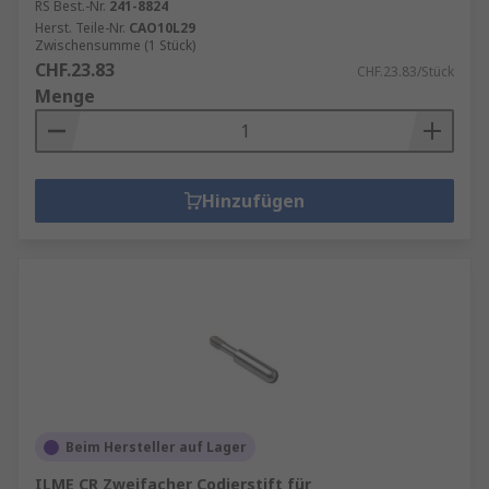
RS Best.-Nr.
241-8824
Herst. Teile-Nr.
CAO10L29
Zwischensumme (1 Stück)
CHF.23.83
CHF.23.83/Stück
Menge
Hinzufügen
Beim Hersteller auf Lager
ILME CR Zweifacher Codierstift für