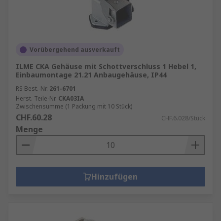
Vorübergehend ausverkauft
ILME CKA Gehäuse mit Schottverschluss 1 Hebel 1,
Einbaumontage 21.21 Anbaugehäuse, IP44
RS Best.-Nr.
261-6701
Herst. Teile-Nr.
CKA03IA
Zwischensumme (1 Packung mit 10 Stück)
CHF.60.28
CHF.6.028/Stück
Menge
Hinzufügen