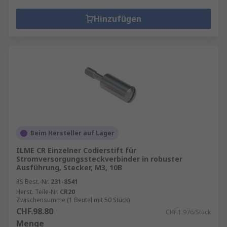
Hinzufügen
Beim Hersteller auf Lager
ILME CR Einzelner Codierstift für
Stromversorgungssteckverbinder in robuster
Ausführung, Stecker, M3, 10B
RS Best.-Nr.
231-8541
Herst. Teile-Nr.
CR20
Zwischensumme (1 Beutel mit 50 Stück)
CHF.98.80
CHF.1.976/Stück
Menge