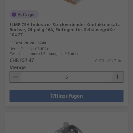
Auf Lager
ILME CSH Industrie-Steckverbinder Kontakteinsatz
Buchse, 24-polig 16A, Einfügen für Gehäusegröße
104,27
RS Best.-Nr.
261-6740
Herst. Teile-Nr.
CSHF24
Zwischensumme (1 Packung mit 5 Stück)
CHF.157.47
CHF.31.494/Stück
Menge
Hinzufügen