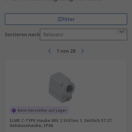
Filter
Sortieren nach
Relevanz
1
von
28
Beim Hersteller auf Lager
ILME C-TYPE Haube Mit 2 Stiften 1, Seitlich 57.27
Gehäusehaube, IP66