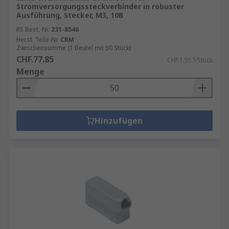
Stromversorgungssteckverbinder in robuster
Ausführung, Stecker, M3, 10B
RS Best.-Nr.
231-8546
Herst. Teile-Nr.
CRM
Zwischensumme (1 Beutel mit 50 Stück)
CHF.77.85
CHF.1.557/Stück
Menge
Hinzufügen