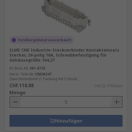
Vorübergehend ausverkauft
ILME CNE Industrie-Steckverbinder Kontakteinsatz
Stecker, 24-polig 16A, Schraubbefestigung für
Gehäusegröße 104,27
RS Best.-Nr.
261-6725
Herst. Teile-Nr.
CNEM24T
Zwischensumme (1 Packung mit 5 Stück)
CHF.118.88
CHF.23.776/Stück
Menge
Hinzufügen