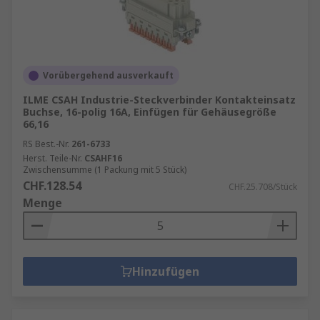
Vorübergehend ausverkauft
ILME CSAH Industrie-Steckverbinder Kontakteinsatz
Buchse, 16-polig 16A, Einfügen für Gehäusegröße
66,16
RS Best.-Nr.
261-6733
Herst. Teile-Nr.
CSAHF16
Zwischensumme (1 Packung mit 5 Stück)
CHF.128.54
CHF.25.708/Stück
Menge
Hinzufügen