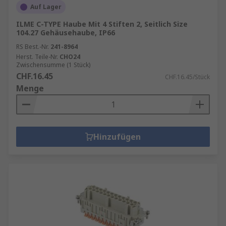
Auf Lager
ILME C-TYPE Haube Mit 4 Stiften 2, Seitlich Size
104.27 Gehäusehaube, IP66
RS Best.-Nr.
241-8964
Herst. Teile-Nr.
CHO24
Zwischensumme (1 Stück)
CHF.16.45
CHF.16.45/Stück
Menge
Hinzufügen