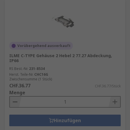
Vorübergehend ausverkauft
ILME C-TYPE Gehäuse 2 Hebel 2 77.27 Abdeckung,
IP66
RS Best.-Nr.
231-8534
Herst. Teile-Nr.
CHC16G
Zwischensumme (1 Stück)
CHF.36.77
CHF.36.77/Stück
Menge
Hinzufügen