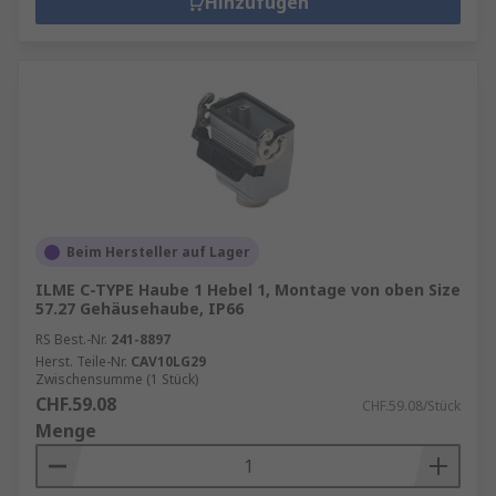
Hinzufügen
Beim Hersteller auf Lager
ILME C-TYPE Haube 1 Hebel 1, Montage von oben Size
57.27 Gehäusehaube, IP66
RS Best.-Nr.
241-8897
Herst. Teile-Nr.
CAV10LG29
Zwischensumme (1 Stück)
CHF.59.08
CHF.59.08/Stück
Menge