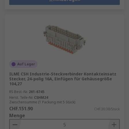
Auf Lager
ILME CSH Industrie-Steckverbinder Kontakteinsatz
Stecker, 24-polig 16A, Einfügen für Gehäusegröße
104,27
RS Best.-Nr.
261-6745
Herst. Teile-Nr.
CSHM24
Zwischensumme (1 Packung mit 5 Stück)
CHF.151.90
CHF.30.38/Stück
Menge