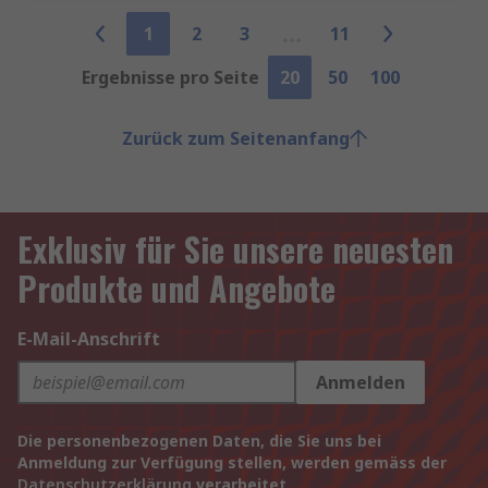
1
2
3
11
Ergebnisse pro Seite
20
50
100
Zurück zum Seitenanfang
Exklusiv für Sie unsere neuesten
Produkte und Angebote
E-Mail-Anschrift
Anmelden
Die personenbezogenen Daten, die Sie uns bei
Anmeldung zur Verfügung stellen, werden gemäss der
Datenschutzerklärung
verarbeitet.