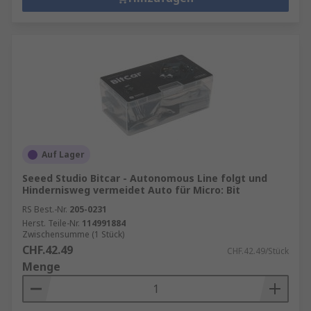
Auf Lager
Seeed Studio Bitcar - Autonomous Line folgt und
Hindernisweg vermeidet Auto für Micro: Bit
RS Best.-Nr.
205-0231
Herst. Teile-Nr.
114991884
Zwischensumme (1 Stück)
CHF.42.49
CHF.42.49/Stück
Menge