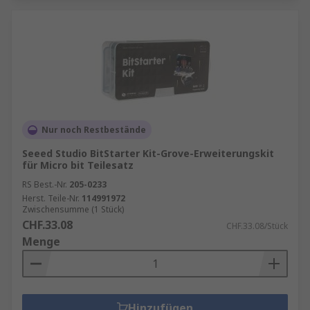
Nur noch Restbestände
Seeed Studio BitStarter Kit-Grove-Erweiterungskit
für Micro bit Teilesatz
RS Best.-Nr.
205-0233
Herst. Teile-Nr.
114991972
Zwischensumme (1 Stück)
CHF.33.08
CHF.33.08/Stück
Menge
Hinzufügen