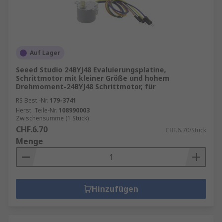
Auf Lager
Seeed Studio 24BYJ48 Evaluierungsplatine,
Schrittmotor mit kleiner Größe und hohem
Drehmoment-24BYJ48 Schrittmotor, für
RS Best.-Nr.
179-3741
Herst. Teile-Nr.
108990003
Zwischensumme (1 Stück)
CHF.6.70
CHF.6.70/Stück
Menge
Hinzufügen