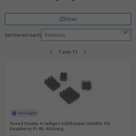
Filter
Sortieren nach
Relevanz
1
von
11
Auf Lager
Seeed Studio 4-teiliges Kühlkörper-Kühlkit für
Raspberry Pi 4B. Kühlung