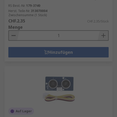
RS Best.-Nr.
179-3740
Herst. Teile-Nr.
313070004
Zwischensumme (1 Stück)
CHF.2.35
CHF.2.35/Stück
Menge
Hinzufügen
Auf Lager