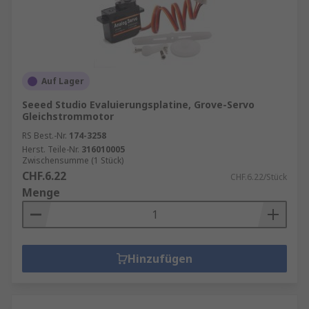
Auf Lager
Seeed Studio Evaluierungsplatine, Grove-Servo
Gleichstrommotor
RS Best.-Nr.
174-3258
Herst. Teile-Nr.
316010005
Zwischensumme (1 Stück)
CHF.6.22
CHF.6.22/Stück
Menge
Hinzufügen