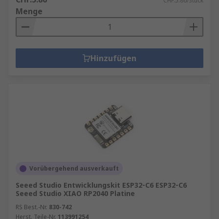
CHF.5.86/Stück
Menge
Hinzufügen
Vorübergehend ausverkauft
Seeed Studio Entwicklungskit ESP32‑C6 ESP32‑C6
Seeed Studio XIAO RP2040 Platine
RS Best.-Nr.
830-742
Herst. Teile-Nr.
113991254