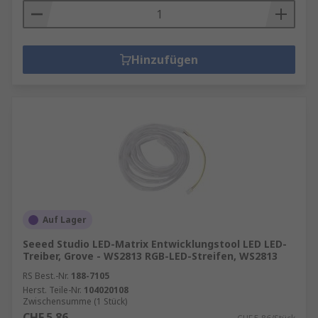
Hinzufügen
Auf Lager
Seeed Studio LED-Matrix Entwicklungstool LED LED-
Treiber, Grove - WS2813 RGB-LED-Streifen, WS2813
RS Best.-Nr.
188-7105
Herst. Teile-Nr.
104020108
Zwischensumme (1 Stück)
CHF.5.86