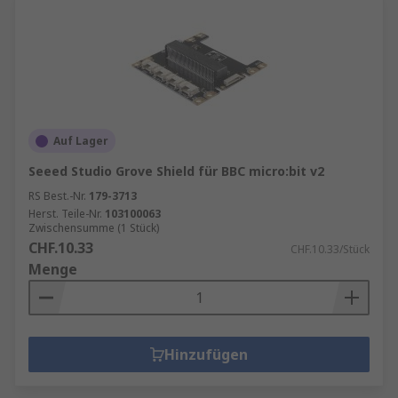
Auf Lager
Seeed Studio Grove Shield für BBC micro:bit v2
RS Best.-Nr.
179-3713
Herst. Teile-Nr.
103100063
Zwischensumme (1 Stück)
CHF.10.33
CHF.10.33/Stück
Menge
Hinzufügen