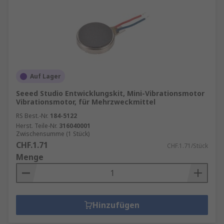
Auf Lager
Seeed Studio Entwicklungskit, Mini-Vibrationsmotor
Vibrationsmotor, für Mehrzweckmittel
RS Best.-Nr.
184-5122
Herst. Teile-Nr.
316040001
Zwischensumme (1 Stück)
CHF.1.71
CHF.1.71/Stück
Menge
Hinzufügen