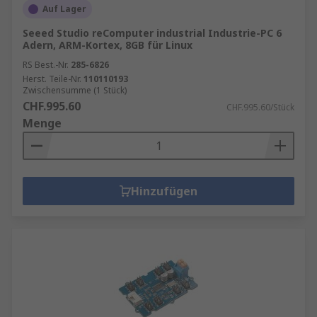
Auf Lager
Seeed Studio reComputer industrial Industrie-PC 6
Adern, ARM-Kortex, 8GB für Linux
RS Best.-Nr.
285-6826
Herst. Teile-Nr.
110110193
Zwischensumme (1 Stück)
CHF.995.60
CHF.995.60/Stück
Menge
Hinzufügen