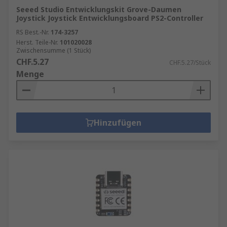
Seeed Studio Entwicklungskit Grove-Daumen
Joystick Joystick Entwicklungsboard PS2-Controller
RS Best.-Nr.
174-3257
Herst. Teile-Nr.
101020028
Zwischensumme (1 Stück)
CHF.5.27
CHF.5.27/Stück
Menge
Hinzufügen