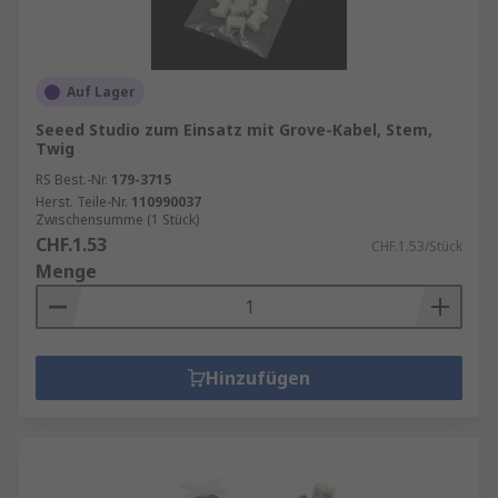
Auf Lager
Seeed Studio zum Einsatz mit Grove-Kabel, Stem,
Twig
RS Best.-Nr.
179-3715
Herst. Teile-Nr.
110990037
Zwischensumme (1 Stück)
CHF.1.53
CHF.1.53/Stück
Menge
Hinzufügen