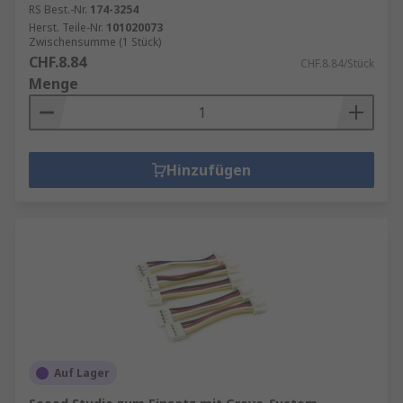
RS Best.-Nr.
174-3254
Herst. Teile-Nr.
101020073
Zwischensumme (1 Stück)
CHF.8.84
CHF.8.84/Stück
Menge
Hinzufügen
Auf Lager