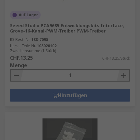
Auf Lager
Seeed Studio PCA9685 Entwicklungskits Interface,
Grove-16-Kanal-PWM-Treiber PWM-Treiber
RS Best.-Nr.
188-7095
Herst. Teile-Nr.
108020102
Zwischensumme (1 Stück)
CHF.13.25
CHF.13.25/Stück
Menge
Hinzufügen