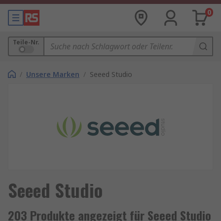
0
Teile-Nr.
/
Unsere Marken
/
Seeed Studio
Seeed Studio
203 Produkte angezeigt für Seeed Studio