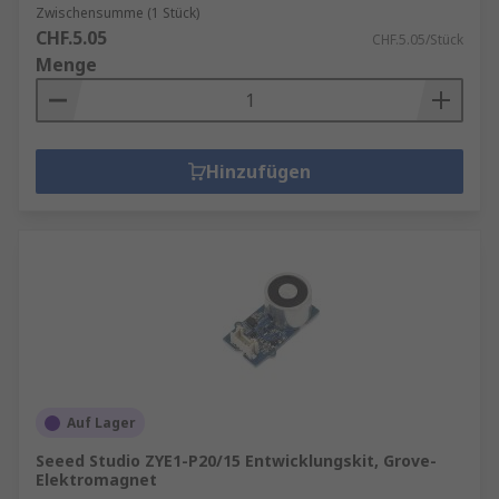
Zwischensumme (1 Stück)
CHF.5.05
CHF.5.05/Stück
Menge
Hinzufügen
Auf Lager
Seeed Studio ZYE1-P20/15 Entwicklungskit, Grove-
Elektromagnet