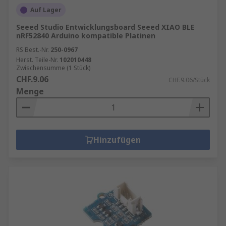
Auf Lager
Seeed Studio Entwicklungsboard Seeed XIAO BLE
nRF52840 Arduino kompatible Platinen
RS Best.-Nr.
250-0967
Herst. Teile-Nr.
102010448
Zwischensumme (1 Stück)
CHF.9.06
CHF.9.06/Stück
Menge
Hinzufügen