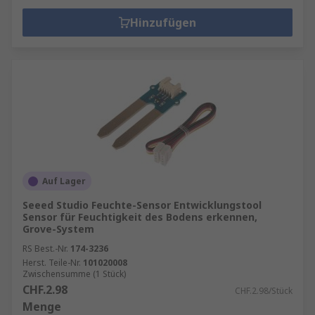
Hinzufügen
Auf Lager
Seeed Studio Feuchte-Sensor Entwicklungstool
Sensor für Feuchtigkeit des Bodens erkennen,
Grove-System
RS Best.-Nr.
174-3236
Herst. Teile-Nr.
101020008
Zwischensumme (1 Stück)
CHF.2.98
CHF.2.98/Stück
Menge