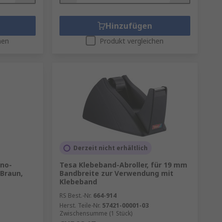
Hinzufügen
hen
Produkt vergleichen
Derzeit nicht erhältlich
no-
Tesa Klebeband-Abroller, für 19 mm
 Braun,
Bandbreite zur Verwendung mit
Klebeband
RS Best.-Nr.
664-914
Herst. Teile-Nr.
57421-00001-03
Zwischensumme (1 Stück)