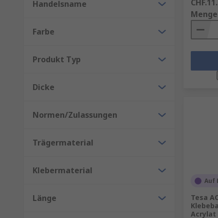
CHF.11
Handelsname
Menge
Farbe
Produkt Typ
Dicke
Normen/Zulassungen
Trägermaterial
Klebermaterial
Auf 
Länge
Tesa AC
Klebeba
Acrylat