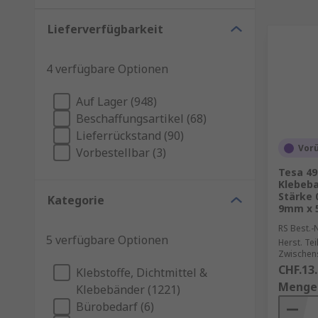
Lieferverfügbarkeit
4 verfügbare Optionen
Auf Lager (948)
Beschaffungsartikel (68)
Lieferrückstand (90)
Vor
Vorbestellbar (3)
Tesa 49
Klebeba
Stärke
Kategorie
9mm x 
RS Best.-N
5 verfügbare Optionen
Herst. Tei
Zwischen
CHF.13
Klebstoffe, Dichtmittel &
Menge
Klebebänder (1221)
Bürobedarf (6)