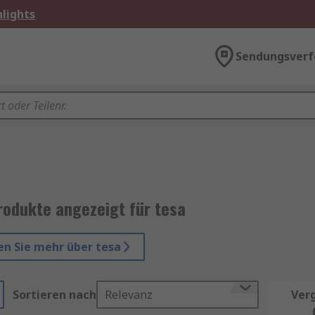
lights
Sendungsverf
rodukte angezeigt für tesa
en Sie mehr über tesa
Sortieren nach
Relevanz
Ver