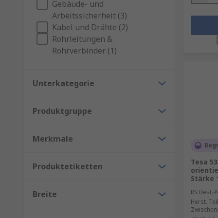
Gebäude- und
Arbeitssicherheit (3)
Kabel und Drähte (2)
Rohrleitungen &
Rohrverbinder (1)
Unterkategorie
Produktgruppe
Merkmale
Beg
Tesa 53
Produktetiketten
orientie
Stärke 
RS Best.-N
Breite
Herst. Tei
Zwischen