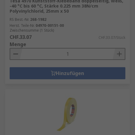
Tesa 4970 Kunststoff-Klebeband doppelseitig, Weiß,
-40 °C bis 60 °C, Stärke 0.225 mm 38N/cm
Polyvinylchlorid, 25mm x 50
RS Best.-Nr.
268-1982
Herst. Teile-Nr.
04970-00151-00
Zwischensumme (1 Stück)
CHF.33.07
CHF.33.07/Stück
Menge
Hinzufügen