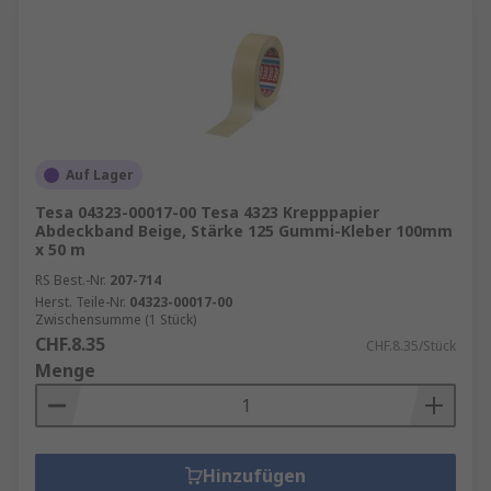
Auf Lager
Tesa 04323-00017-00 Tesa 4323 Krepppapier
Abdeckband Beige, Stärke 125 Gummi-Kleber 100mm
x 50 m
RS Best.-Nr.
207-714
Herst. Teile-Nr.
04323-00017-00
Zwischensumme (1 Stück)
CHF.8.35
CHF.8.35/Stück
Menge
Hinzufügen