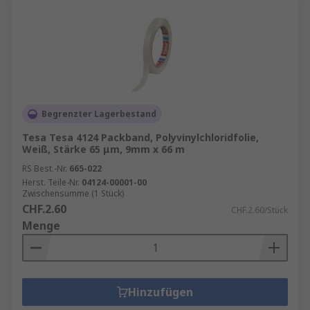
Begrenzter Lagerbestand
Tesa Tesa 4124 Packband, Polyvinylchloridfolie,
Weiß, Stärke 65 μm, 9mm x 66 m
RS Best.-Nr.
665-022
Herst. Teile-Nr.
04124-00001-00
Zwischensumme (1 Stück)
CHF.2.60
CHF.2.60/Stück
Menge
Hinzufügen