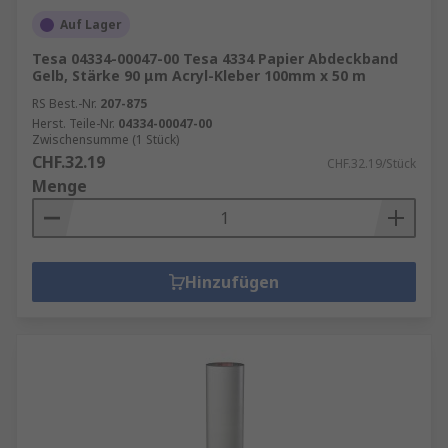
Auf Lager
Tesa 04334-00047-00 Tesa 4334 Papier Abdeckband
Gelb, Stärke 90 μm Acryl-Kleber 100mm x 50 m
RS Best.-Nr.
207-875
Herst. Teile-Nr.
04334-00047-00
Zwischensumme (1 Stück)
CHF.32.19
CHF.32.19/Stück
Menge
Hinzufügen