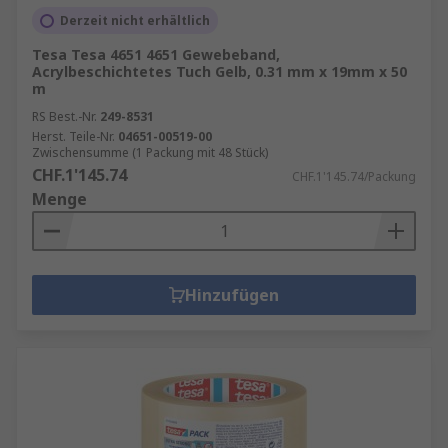
Derzeit nicht erhältlich
Tesa Tesa 4651 4651 Gewebeband,
Acrylbeschichtetes Tuch Gelb, 0.31 mm x 19mm x 50
m
RS Best.-Nr.
249-8531
Herst. Teile-Nr.
04651-00519-00
Zwischensumme (1 Packung mit 48 Stück)
CHF.1'145.74
CHF.1'145.74/Packung
Menge
Hinzufügen