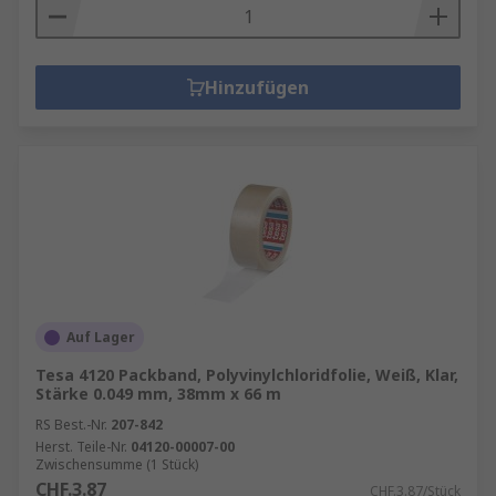
Hinzufügen
Auf Lager
Tesa 4120 Packband, Polyvinylchloridfolie, Weiß, Klar,
Stärke 0.049 mm, 38mm x 66 m
RS Best.-Nr.
207-842
Herst. Teile-Nr.
04120-00007-00
Zwischensumme (1 Stück)
CHF.3.87
CHF.3.87/Stück