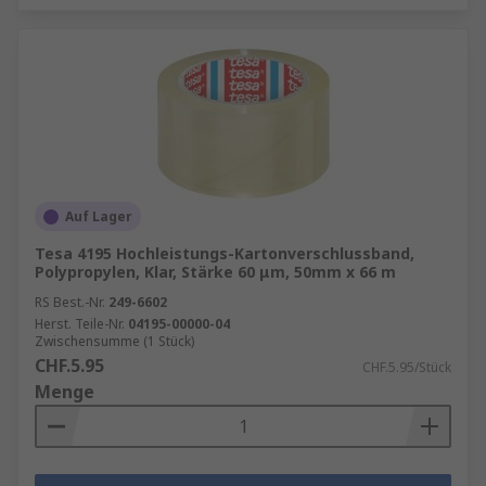
Auf Lager
Tesa 4195 Hochleistungs-Kartonverschlussband,
Polypropylen, Klar, Stärke 60 μm, 50mm x 66 m
RS Best.-Nr.
249-6602
Herst. Teile-Nr.
04195-00000-04
Zwischensumme (1 Stück)
CHF.5.95
CHF.5.95/Stück
Menge