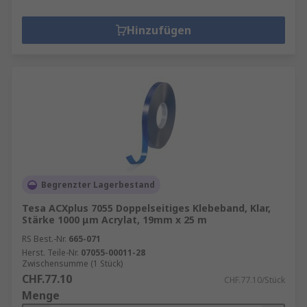
Hinzufügen
Begrenzter Lagerbestand
Tesa ACXplus 7055 Doppelseitiges Klebeband, Klar,
Stärke 1000 μm Acrylat, 19mm x 25 m
RS Best.-Nr.
665-071
Herst. Teile-Nr.
07055-00011-28
Zwischensumme (1 Stück)
CHF.77.10
CHF.77.10/Stück
Menge