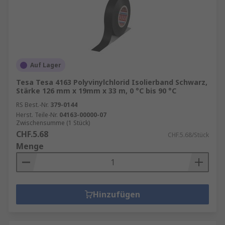
Auf Lager
Tesa Tesa 4163 Polyvinylchlorid Isolierband Schwarz,
Stärke 126 mm x 19mm x 33 m, 0 °C bis 90 °C
RS Best.-Nr.
379-0144
Herst. Teile-Nr.
04163-00000-07
Zwischensumme (1 Stück)
CHF.5.68
CHF.5.68/Stück
Menge
Hinzufügen