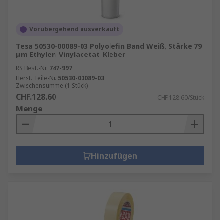
Vorübergehend ausverkauft
Tesa 50530-00089-03 Polyolefin Band Weiß, Stärke 79
μm Ethylen-Vinylacetat-Kleber
RS Best.-Nr.
747-997
Herst. Teile-Nr.
50530-00089-03
Zwischensumme (1 Stück)
CHF.128.60
CHF.128.60/Stück
Menge
Hinzufügen