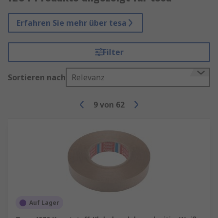
Erfahren Sie mehr über tesa
Filter
Sortieren nach
Relevanz
9
von
62
Auf Lager