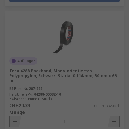
Auf Lager
Tesa 4288 Packband, Mono-orientiertes
Polypropylen, Schwarz, Stärke 0.114 mm, 50mm x 66
m
RS Best.-Nr.
207-666
Herst. Teile-Nr.
04288-00082-10
Zwischensumme (1 Stück)
CHF.20.33
CHF.20.33/Stück
Menge