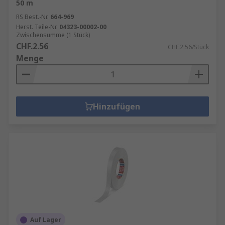
50 m
RS Best.-Nr.
664-969
Herst. Teile-Nr.
04323-00002-00
Zwischensumme (1 Stück)
CHF.2.56
CHF.2.56/Stück
Menge
Hinzufügen
Auf Lager