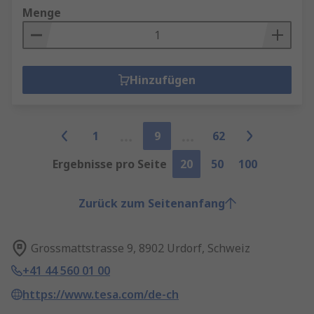
Menge
Hinzufügen
1
9
62
Ergebnisse pro Seite
20
50
100
Zurück zum Seitenanfang
Grossmattstrasse 9, 8902 Urdorf, Schweiz
+41 44 560 01 00
https://www.tesa.com/de-ch