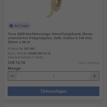
Auf Lager
Tesa 4289 Hochleistungs-Umreifungsband, Mono-
orientiertes Polypropylen, Gelb, Stärke 0.144 mm,
25mm x 66 m
RS Best.-Nr.
207-861
Herst. Teile-Nr.
04289-00110-10
Zwischensumme (1 Stück)
CHF.12.16
CHF.12.16/Stück
Menge
Hinzufügen