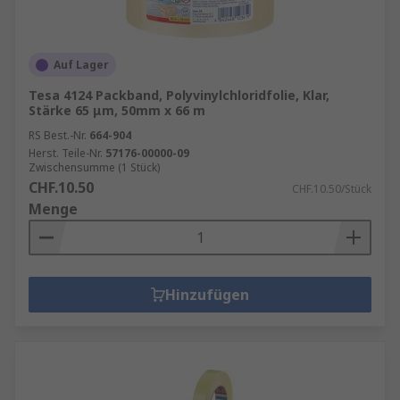
Auf Lager
Tesa 4124 Packband, Polyvinylchloridfolie, Klar,
Stärke 65 μm, 50mm x 66 m
RS Best.-Nr.
664-904
Herst. Teile-Nr.
57176-00000-09
Zwischensumme (1 Stück)
CHF.10.50
CHF.10.50/Stück
Menge
Hinzufügen