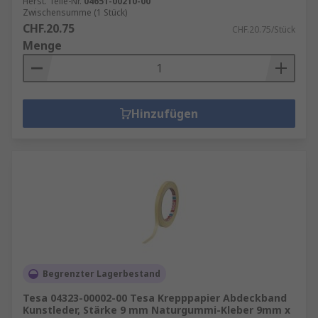
Herst. Teile-Nr.
04651-00210-00
Zwischensumme (1 Stück)
CHF.20.75
CHF.20.75/Stück
Menge
Hinzufügen
Begrenzter Lagerbestand
Tesa 04323-00002-00 Tesa Krepppapier Abdeckband
Kunstleder, Stärke 9 mm Naturgummi-Kleber 9mm x