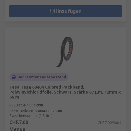
Hinzufügen
Begrenzter Lagerbestand
Tesa Tesa 60404 Colored Packband,
Polyvinylchloridfolie, Schwarz, Stärke 67 μm, 12mm x
66 m
RS Best.-Nr.
664-998
Herst. Teile-Nr.
60404-00028-00
Zwischensumme (1 Stück)
CHF.7.00
CHF.7.00/Stück
Menge