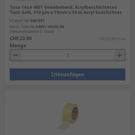
Tesa Tesa 4651 Gewebeband, Acrylbeschichtetes
Tuch Gelb, 310 μm x 19mm x 50 m Acryl beschichtet
RS Best.-Nr.
646-897
Herst. Teile-Nr.
04651-00509-00
Zwischensumme (1 Stück)
CHF.23.96
CHF.23.96/Stück
Menge
Hinzufügen