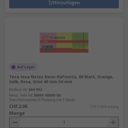
Hinzufügen
Auf Lager
Tesa tesa Notes Neon Haftnotiz, 80 Blatt, Orange,
Gelb, Rosa, Grün 40 mm 50 mm
RS Best.-Nr.
664-952
Herst. Teile-Nr.
56001-00000-00
Zwischensumme (1 Packung mit 3 Stück)
CHF.2.06
CHF.2.06/Packung
Menge