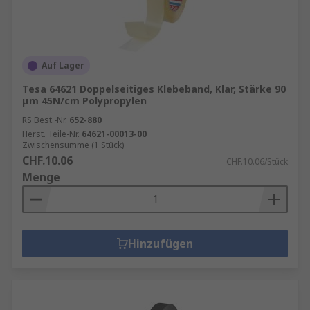
Auf Lager
Tesa 64621 Doppelseitiges Klebeband, Klar, Stärke 90
μm 45N/cm Polypropylen
RS Best.-Nr.
652-880
Herst. Teile-Nr.
64621-00013-00
Zwischensumme (1 Stück)
CHF.10.06
CHF.10.06/Stück
Menge
Hinzufügen