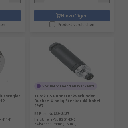
Hinzufügen
hen
Produkt vergleichen
Vorübergehend ausverkauft
lussregler
Turck BS Rundsteckverbinder
12-
Buchse 4-polig Stecker 4A Kabel
IP67
RS Best.-Nr.
839-8487
-H1141
Herst. Teile-Nr.
BS 5143-0
Zwischensumme (1 Stück)