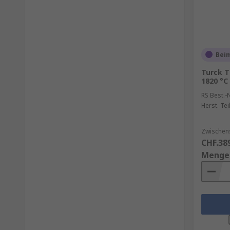
Beim
Turck 
1820 °C
RS Best.-N
Herst. Tei
Zwischen
CHF.38
Menge