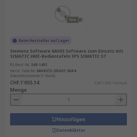
Beim Hersteller auf Lager
Siemens Software 6AV63 Software zum Einsatz mit
SIMATIC HMI-Bedientafeln SPS SIMATIC S7
RS Best.-Nr.
249-1451
Herst. Teile-Nr.
6AV6372-2DG07-5AX4
Zwischensumme (1 Stück)
CHF.1'055.14
CHF.1'055.14/Stück
Menge
Hinzufügen
Datenblätter