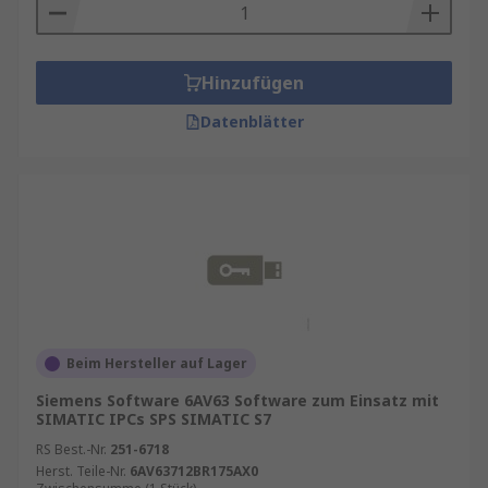
Hinzufügen
Datenblätter
Beim Hersteller auf Lager
Siemens Software 6AV63 Software zum Einsatz mit
SIMATIC IPCs SPS SIMATIC S7
RS Best.-Nr.
251-6718
Herst. Teile-Nr.
6AV63712BR175AX0