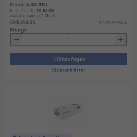
RS Best.-Nr.
230-9801
Herst. Teile-Nr.
TX-RS485
Zwischensumme (1 Stück)
CHF.254.55
CHF.254.55/Stück
Menge
Hinzufügen
Datenblätter