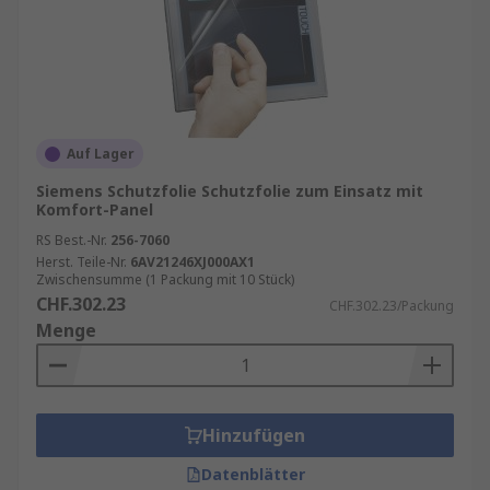
Auf Lager
Siemens Schutzfolie Schutzfolie zum Einsatz mit
Komfort-Panel
RS Best.-Nr.
256-7060
Herst. Teile-Nr.
6AV21246XJ000AX1
Zwischensumme (1 Packung mit 10 Stück)
CHF.302.23
CHF.302.23/Packung
Menge
Hinzufügen
Datenblätter