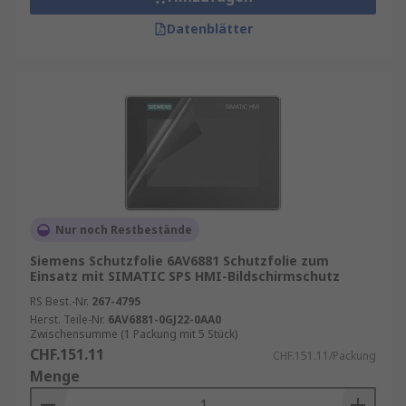
Datenblätter
Nur noch Restbestände
Siemens Schutzfolie 6AV6881 Schutzfolie zum
Einsatz mit SIMATIC SPS HMI-Bildschirmschutz
RS Best.-Nr.
267-4795
Herst. Teile-Nr.
6AV6881-0GJ22-0AA0
Zwischensumme (1 Packung mit 5 Stück)
CHF.151.11
CHF.151.11/Packung
Menge