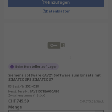
Hinzufügen
Datenblätter
Beim Hersteller auf Lager
Siemens Software 6AV21 Software zum Einsatz mit
SIMATIC SPS SIMATIC S7
RS Best.-Nr.
252-4028
Herst. Teile-Nr.
6AV21571EA000AB0
Zwischensumme (1 Stück)
CHF.745.59
CHF.745.59/Stück
Menge