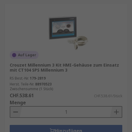
Auf Lager
Crouzet Millennium 3 Kit HMI-Gehäuse zum Einsatz
mit CT104 SPS Millennium 3
RS Best.-Nr.
179-2819
Herst. Teile-Nr.
88970523
Zwischensumme (1 Stück)
CHF.538.61
CHF.538.61/Stück
Menge
Hinzufügen