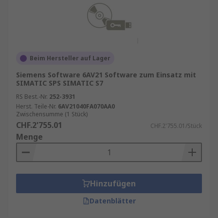
Beim Hersteller auf Lager
Siemens Software 6AV21 Software zum Einsatz mit
SIMATIC SPS SIMATIC S7
RS Best.-Nr.
252-3931
Herst. Teile-Nr.
6AV21040FA070AA0
Zwischensumme (1 Stück)
CHF.2'755.01
CHF.2'755.01/Stück
Menge
Hinzufügen
Datenblätter