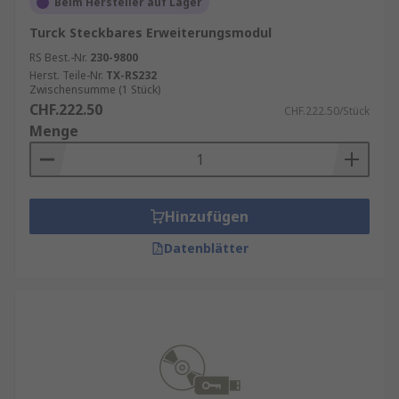
Beim Hersteller auf Lager
Turck Steckbares Erweiterungsmodul
RS Best.-Nr.
230-9800
Herst. Teile-Nr.
TX-RS232
Zwischensumme (1 Stück)
CHF.222.50
CHF.222.50/Stück
Menge
Hinzufügen
Datenblätter