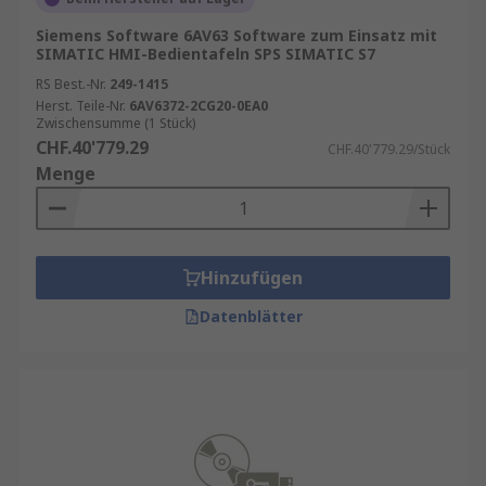
Siemens Software 6AV63 Software zum Einsatz mit
SIMATIC HMI-Bedientafeln SPS SIMATIC S7
RS Best.-Nr.
249-1415
Herst. Teile-Nr.
6AV6372-2CG20-0EA0
Zwischensumme (1 Stück)
CHF.40'779.29
CHF.40'779.29/Stück
Menge
Hinzufügen
Datenblätter