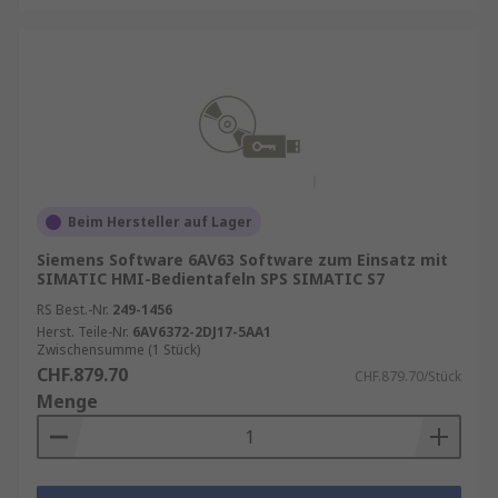
Beim Hersteller auf Lager
Siemens Software 6AV63 Software zum Einsatz mit
SIMATIC HMI-Bedientafeln SPS SIMATIC S7
RS Best.-Nr.
249-1456
Herst. Teile-Nr.
6AV6372-2DJ17-5AA1
Zwischensumme (1 Stück)
CHF.879.70
CHF.879.70/Stück
Menge