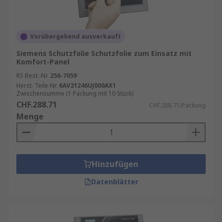
Vorübergehend ausverkauft
Siemens Schutzfolie Schutzfolie zum Einsatz mit
Komfort-Panel
RS Best.-Nr.
256-7059
Herst. Teile-Nr.
6AV21246UJ000AX1
Zwischensumme (1 Packung mit 10 Stück)
CHF.288.71
CHF.288.71/Packung
Menge
Hinzufügen
Datenblätter