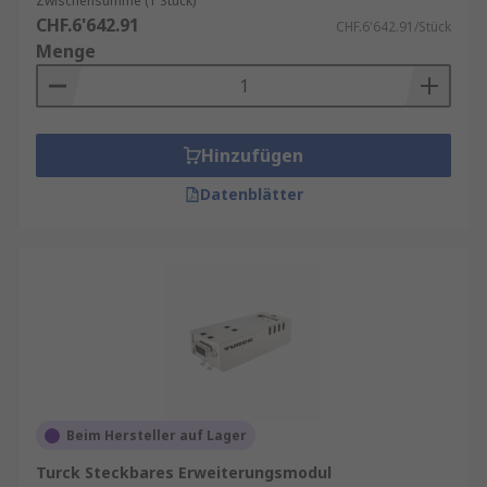
Zwischensumme (1 Stück)
CHF.6'642.91
CHF.6'642.91/Stück
Menge
Hinzufügen
Datenblätter
Beim Hersteller auf Lager
Turck Steckbares Erweiterungsmodul