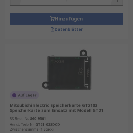
Hinzufügen
Datenblätter
Auf Lager
Mitsubishi Electric Speicherkarte GT2103
Speicherkarte zum Einsatz mit Modell GT21
RS Best.-Nr.
860-9501
Herst. Teile-Nr.
GT21-03SDCD
Zwischensumme (1 Stück)