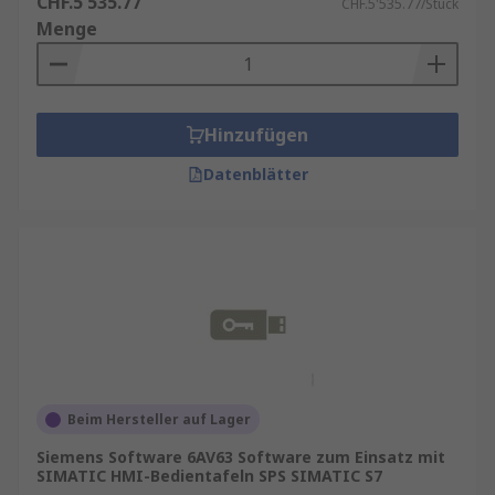
CHF.5'535.77
CHF.5'535.77/Stück
Menge
Hinzufügen
Datenblätter
Beim Hersteller auf Lager
Siemens Software 6AV63 Software zum Einsatz mit
SIMATIC HMI-Bedientafeln SPS SIMATIC S7