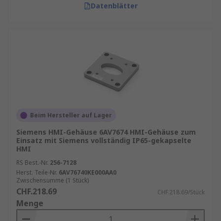
Datenblätter
Beim Hersteller auf Lager
Siemens HMI-Gehäuse 6AV7674 HMI-Gehäuse zum
Einsatz mit Siemens vollständig IP65-gekapselte
HMI
RS Best.-Nr.
256-7128
Herst. Teile-Nr.
6AV76740KE000AA0
Zwischensumme (1 Stück)
CHF.218.69
CHF.218.69/Stück
Menge