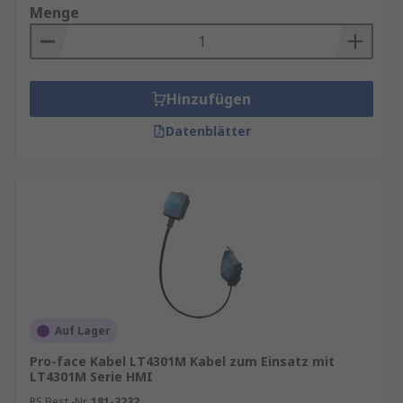
Menge
Hinzufügen
Datenblätter
Auf Lager
Pro-face Kabel LT4301M Kabel zum Einsatz mit
LT4301M Serie HMI
RS Best.-Nr.
181-3232