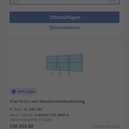
Hinzufügen
Datenblätter
Auf Lager
StarTech.com Monitorarmhalterung
RS Best.-Nr.
630-292
Herst. Teile-Nr.
6-MONITOR-ARM-A
Zwischensumme (1 Stück)
CHF.656.88
CHF.656.88/Stück