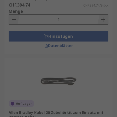
CHF.394.74
CHF.394.74/Stück
Menge
Hinzufügen
Datenblätter
Auf Lager
Allen Bradley Kabel 20 Zubehörkit zum Einsatz mit
Remote-Kabel