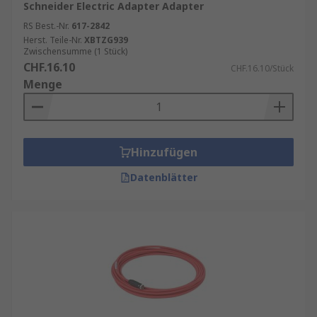
Schneider Electric Adapter Adapter
RS Best.-Nr.
617-2842
Herst. Teile-Nr.
XBTZG939
Zwischensumme (1 Stück)
CHF.16.10
CHF.16.10/Stück
Menge
Hinzufügen
Datenblätter