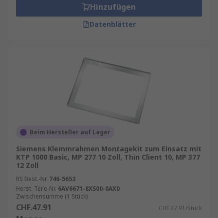
Hinzufügen
Datenblätter
Beim Hersteller auf Lager
Siemens Klemmrahmen Montagekit zum Einsatz mit
KTP 1000 Basic, MP 277 10 Zoll, Thin Client 10, MP 377
12 Zoll
RS Best.-Nr.
746-5653
Herst. Teile-Nr.
6AV6671-8XS00-0AX0
Zwischensumme (1 Stück)
CHF.47.91
CHF.47.91/Stück