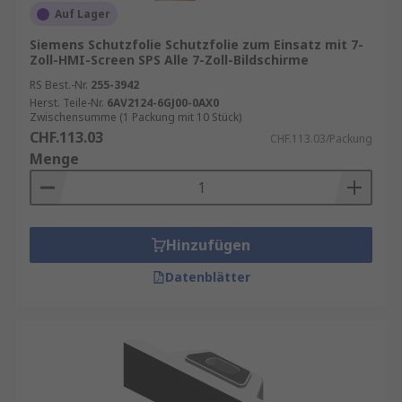
Auf Lager
Siemens Schutzfolie Schutzfolie zum Einsatz mit 7-
Zoll-HMI-Screen SPS Alle 7-Zoll-Bildschirme
RS Best.-Nr.
255-3942
Herst. Teile-Nr.
6AV2124-6GJ00-0AX0
Zwischensumme (1 Packung mit 10 Stück)
CHF.113.03
CHF.113.03/Packung
Menge
Hinzufügen
Datenblätter