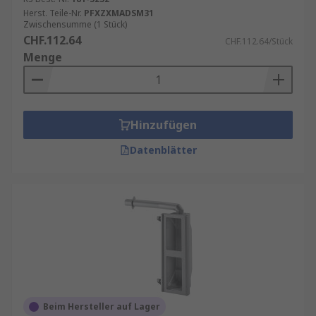
Herst. Teile-Nr.
PFXZXMADSM31
Zwischensumme (1 Stück)
CHF.112.64
CHF.112.64/Stück
Menge
Hinzufügen
Datenblätter
Beim Hersteller auf Lager