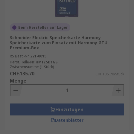
Beim Hersteller auf Lager
Schneider Electric Speicherkarte Harmony
Speicherkarte zum Einsatz mit Harmony GTU
Premium-Box
RS Best.-Nr.
221-0015
Herst. Teile-Nr.
HMIZSD1GS
Zwischensumme (1 Stück)
CHF.135.70
CHF.135.70/Stück
Menge
Hinzufügen
Datenblätter