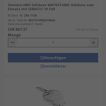
Siemens HMI-Gehäuse 6AV7674 HMI-Gehäuse zum
Einsatz mit SIMATIC 19 Zoll
RS Best.-Nr.
256-7136
Herst. Teile-Nr.
6AV76740KJ010AA0
Zwischensumme (1 Stück)
CHF.867.37
CHF.867.37/Stück
Menge
Hinzufügen
Datenblätter