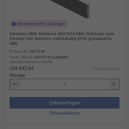
Beim Hersteller auf Lager
Siemens HMI-Gehäuse 6AV7674 HMI-Gehäuse zum
Einsatz mit Siemens vollständig IP65-gekapselte
HMI
RS Best.-Nr.
256-7149
Herst. Teile-Nr.
6AV76741LA430AA0
Zwischensumme (1 Stück)
CHF.947.94
CHF.947.94/Stück
Menge
Hinzufügen
Datenblätter