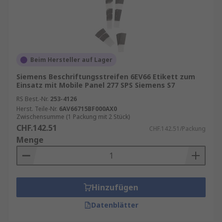
Beim Hersteller auf Lager
Siemens Beschriftungsstreifen 6EV66 Etikett zum
Einsatz mit Mobile Panel 277 SPS Siemens S7
RS Best.-Nr.
253-4126
Herst. Teile-Nr.
6AV66715BF000AX0
Zwischensumme (1 Packung mit 2 Stück)
CHF.142.51
CHF.142.51/Packung
Menge
Hinzufügen
Datenblätter