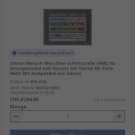
Vorübergehend ausverkauft
Omron Mensch-Maschine-Schnittstelle (HMI) NS
Anzeigemodul zum Einsatz mit Omron NS-Serie
HMIS SPS Kompatibel mit Omron
RS Best.-Nr.
818-4156
Herst. Teile-Nr.
NS5SQ11BV2
Zwischensumme (1 Stück)
CHF.4'294.80
CHF.4'294.80/Stück
Menge