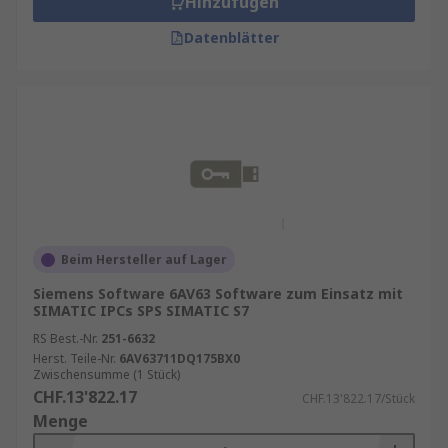
Hinzufügen
Datenblätter
Beim Hersteller auf Lager
Siemens Software 6AV63 Software zum Einsatz mit
SIMATIC IPCs SPS SIMATIC S7
RS Best.-Nr.
251-6632
Herst. Teile-Nr.
6AV63711DQ175BX0
Zwischensumme (1 Stück)
CHF.13'822.17
CHF.13'822.17/Stück
Menge