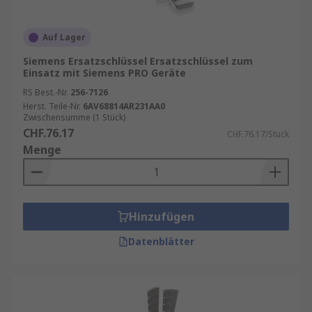
Auf Lager
Siemens Ersatzschlüssel Ersatzschlüssel zum
Einsatz mit Siemens PRO Geräte
RS Best.-Nr.
256-7126
Herst. Teile-Nr.
6AV68814AR231AA0
Zwischensumme (1 Stück)
CHF.76.17
CHF.76.17/Stück
Menge
Hinzufügen
Datenblätter