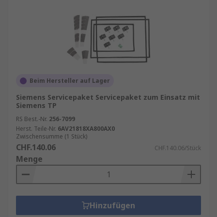
Beim Hersteller auf Lager
Siemens Servicepaket Servicepaket zum Einsatz mit
Siemens TP
RS Best.-Nr.
256-7099
Herst. Teile-Nr.
6AV21818XA800AX0
Zwischensumme (1 Stück)
CHF.140.06
CHF.140.06/Stück
Menge
Hinzufügen