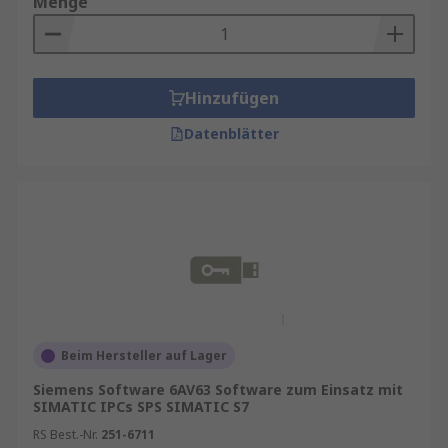
Menge
Hinzufügen
Datenblätter
Beim Hersteller auf Lager
Siemens Software 6AV63 Software zum Einsatz mit
SIMATIC IPCs SPS SIMATIC S7
RS Best.-Nr.
251-6711