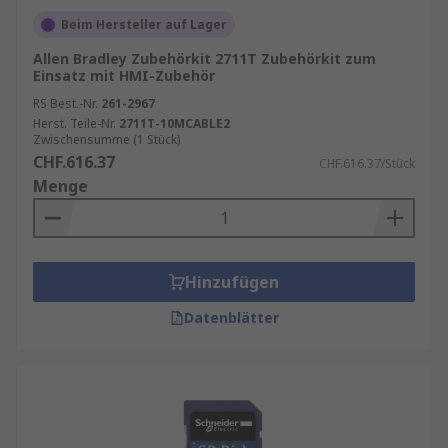
Beim Hersteller auf Lager
Allen Bradley Zubehörkit 2711T Zubehörkit zum
Einsatz mit HMI-Zubehör
RS Best.-Nr.
261-2967
Herst. Teile-Nr.
2711T-10MCABLE2
Zwischensumme (1 Stück)
CHF.616.37
CHF.616.37/Stück
Menge
Hinzufügen
Datenblätter