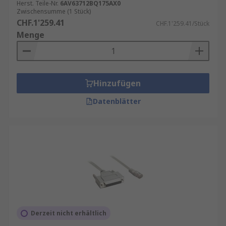
Herst. Teile-Nr.
6AV63712BQ175AX0
Zwischensumme (1 Stück)
CHF.1'259.41
CHF.1'259.41/Stück
Menge
Hinzufügen
Datenblätter
Derzeit nicht erhältlich