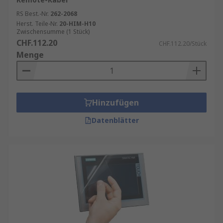
RS Best.-Nr.
262-2068
Herst. Teile-Nr.
20-HIM-H10
Zwischensumme (1 Stück)
CHF.112.20
CHF.112.20/Stück
Menge
Hinzufügen
Datenblätter