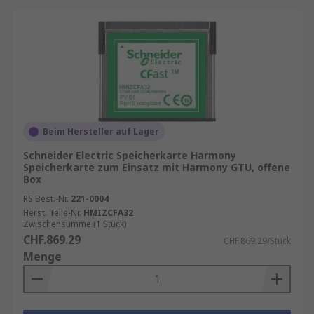
Beim Hersteller auf Lager
Schneider Electric Speicherkarte Harmony
Speicherkarte zum Einsatz mit Harmony GTU, offene
Box
RS Best.-Nr.
221-0004
Herst. Teile-Nr.
HMIZCFA32
Zwischensumme (1 Stück)
CHF.869.29
CHF.869.29/Stück
Menge