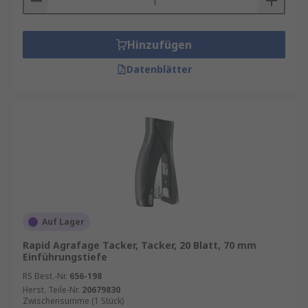
Hinzufügen
Datenblätter
Auf Lager
Rapid Agrafage Tacker, Tacker, 20 Blatt, 70 mm
Einführungstiefe
RS Best.-Nr.
656-198
Herst. Teile-Nr.
20679830
Zwischensumme (1 Stück)