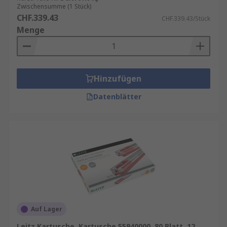
Zwischensumme (1 Stück)
CHF.339.43
CHF.339.43/Stück
Menge
Hinzufügen
Datenblätter
Auf Lager
Leitz Kartusche, Kartusche 55940000, 80 Blatt, 12