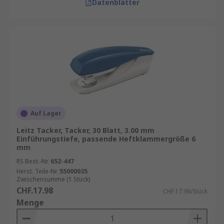
Datenblätter
Auf Lager
Leitz Tacker, Tacker, 30 Blatt, 3.00 mm
Einführungstiefe, passende Heftklammergröße 6
mm
RS Best.-Nr.
652-447
Herst. Teile-Nr.
55000035
Zwischensumme (1 Stück)
CHF.17.98
CHF.17.98/Stück
Menge