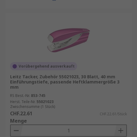
Vorübergehend ausverkauft
Leitz Tacker, Zubehör 55021023, 30 Blatt, 40 mm
Einführungstiefe, passende Heftklammergröße 3
mm
RS Best.-Nr.
853-745
Herst. Teile-Nr.
55021023
Zwischensumme (1 Stück)
CHF.22.61
CHF.22.61/Stück
Menge