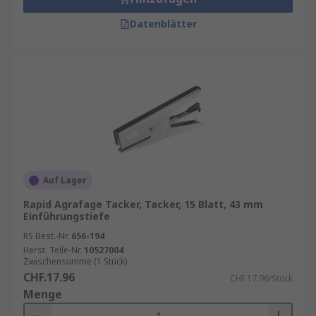
Datenblätter
Auf Lager
Rapid Agrafage Tacker, Tacker, 15 Blatt, 43 mm
Einführungstiefe
RS Best.-Nr.
656-194
Herst. Teile-Nr.
10527004
Zwischensumme (1 Stück)
CHF.17.96
CHF.17.96/Stück
Menge