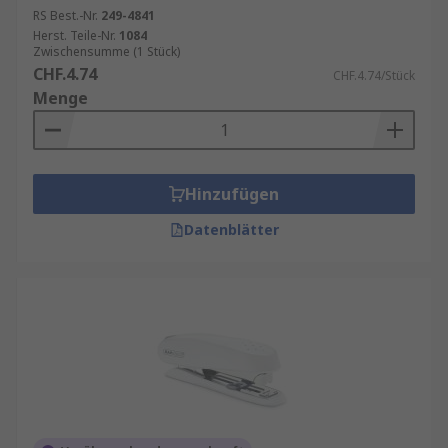
RS Best.-Nr.
249-4841
Herst. Teile-Nr.
1084
Zwischensumme (1 Stück)
CHF.4.74
CHF.4.74/Stück
Menge
Hinzufügen
Datenblätter