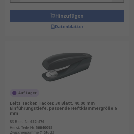
Hinzufügen
Datenblätter
Auf Lager
Leitz Tacker, Tacker, 30 Blatt, 40.00 mm
Einführungstiefe, passende Heftklammergröße 6
mm
RS Best.-Nr.
652-476
Herst. Teile-Nr.
56040095
Zwischensumme (1 Stück)