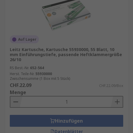
Auf Lager
Leitz Kartusche, Kartusche 55930000, 55 Blatt, 10
mm Einführungstiefe, passende Heftklammergröße
26/10
RS Best.-Nr.
652-564
Herst. Teile-Nr.
55930000
Zwischensumme (1 Box mit 5 Stück)
CHF.22.09
CHF.22.09/Box
Menge
Hinzufügen
Datenblätter