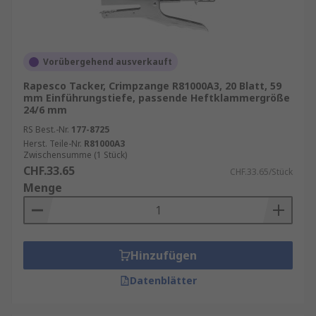
Vorübergehend ausverkauft
Rapesco Tacker, Crimpzange R81000A3, 20 Blatt, 59
mm Einführungstiefe, passende Heftklammergröße
24/6 mm
RS Best.-Nr.
177-8725
Herst. Teile-Nr.
R81000A3
Zwischensumme (1 Stück)
CHF.33.65
CHF.33.65/Stück
Menge
Hinzufügen
Datenblätter