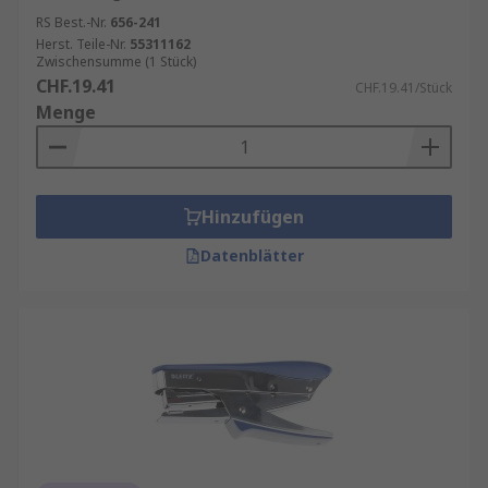
RS Best.-Nr.
656-241
Herst. Teile-Nr.
55311162
Zwischensumme (1 Stück)
CHF.19.41
CHF.19.41/Stück
Menge
Hinzufügen
Datenblätter