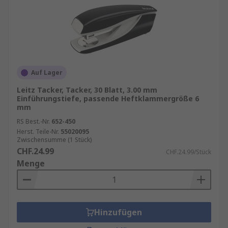
Auf Lager
Leitz Tacker, Tacker, 30 Blatt, 3.00 mm
Einführungstiefe, passende Heftklammergröße 6
mm
RS Best.-Nr.
652-450
Herst. Teile-Nr.
55020095
Zwischensumme (1 Stück)
CHF.24.99
CHF.24.99/Stück
Menge
Hinzufügen