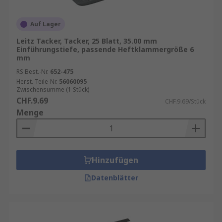
Auf Lager
Leitz Tacker, Tacker, 25 Blatt, 35.00 mm
Einführungstiefe, passende Heftklammergröße 6
mm
RS Best.-Nr.
652-475
Herst. Teile-Nr.
56060095
Zwischensumme (1 Stück)
CHF.9.69
CHF.9.69/Stück
Menge
Hinzufügen
Datenblätter