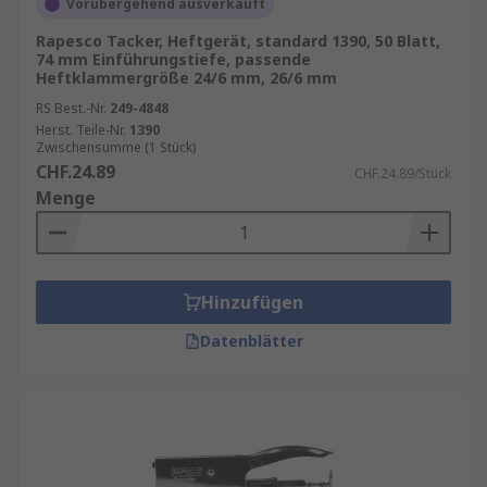
Vorübergehend ausverkauft
Rapesco Tacker, Heftgerät, standard 1390, 50 Blatt,
74 mm Einführungstiefe, passende
Heftklammergröße 24/6 mm, 26/6 mm
RS Best.-Nr.
249-4848
Herst. Teile-Nr.
1390
Zwischensumme (1 Stück)
CHF.24.89
CHF.24.89/Stück
Menge
Hinzufügen
Datenblätter