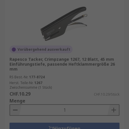
Vorübergehend ausverkauft
Rapesco Tacker, Crimpzange 1267, 12 Blatt, 45 mm
Einführungstiefe, passende Heftklammergröße 26
mm
RS Best.-Nr.
177-8724
Herst. Teile-Nr.
1267
Zwischensumme (1 Stück)
CHF.10.29
CHF.10.29/Stück
Menge
Hinzufügen