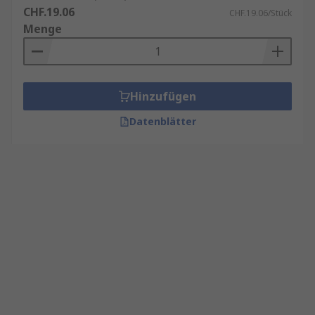
CHF.19.06
CHF.19.06/Stück
Menge
Hinzufügen
Datenblätter