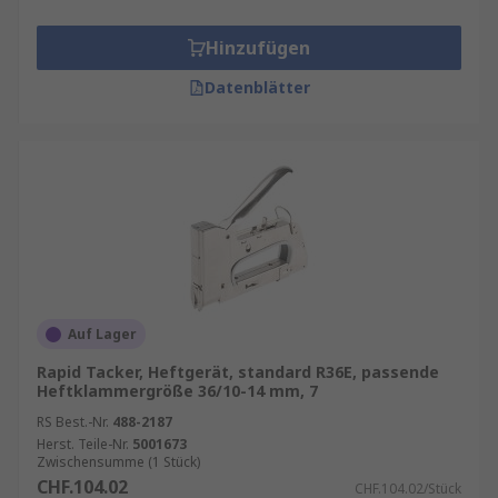
Hinzufügen
Datenblätter
Auf Lager
Rapid Tacker, Heftgerät, standard R36E, passende
Heftklammergröße 36/10-14 mm, 7
RS Best.-Nr.
488-2187
Herst. Teile-Nr.
5001673
Zwischensumme (1 Stück)
CHF.104.02
CHF.104.02/Stück