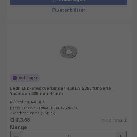
Datenblätter
Auf Lager
Ledil LED-Steckverbinder HEKLA G2B, für Serie
Yasmeen 285 mm 44mm
RS Best.-Nr.
648-839
Herst. Teile-Nr.
F19860_HEKLA-G2B-I3
Zwischensumme (1 Stück)
CHF.3.68
CHF.3.68/Stück
Menge