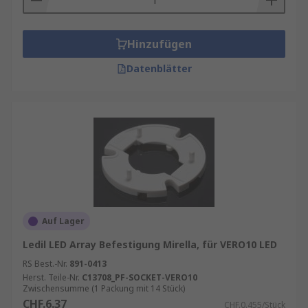
Hinzufügen
Datenblätter
Auf Lager
Ledil LED Array Befestigung Mirella, für VERO10 LED
RS Best.-Nr.
891-0413
Herst. Teile-Nr.
C13708_PF-SOCKET-VERO10
Zwischensumme (1 Packung mit 14 Stück)
CHF.6.37
CHF.0.455/Stück