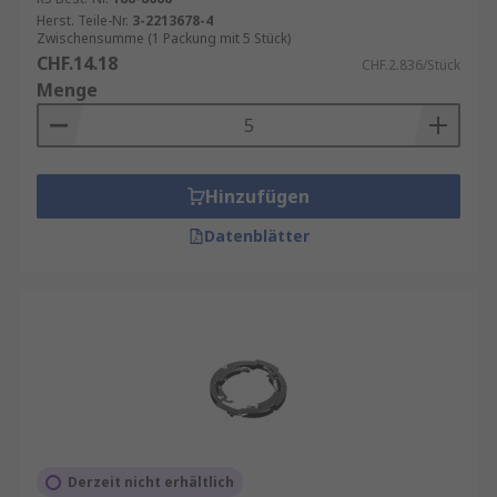
Herst. Teile-Nr.
3-2213678-4
Zwischensumme (1 Packung mit 5 Stück)
CHF.14.18
CHF.2.836/Stück
Menge
Hinzufügen
Datenblätter
Derzeit nicht erhältlich