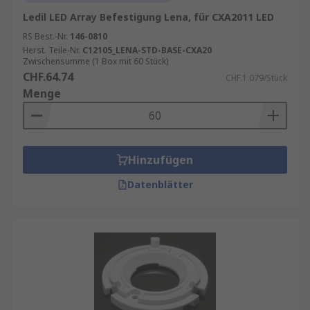
Ledil LED Array Befestigung Lena, für CXA2011 LED
RS Best.-Nr.
146-0810
Herst. Teile-Nr.
C12105_LENA-STD-BASE-CXA20
Zwischensumme (1 Box mit 60 Stück)
CHF.64.74
CHF.1.079/Stück
Menge
Hinzufügen
Datenblätter