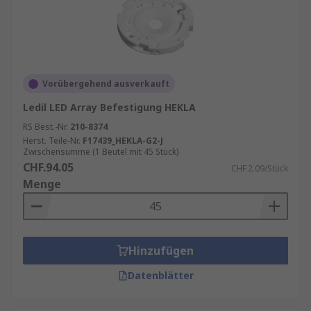
Vorübergehend ausverkauft
Ledil LED Array Befestigung HEKLA
RS Best.-Nr.
210-8374
Herst. Teile-Nr.
F17439_HEKLA-G2-J
Zwischensumme (1 Beutel mit 45 Stück)
CHF.94.05
CHF.2.09/Stück
Menge
Hinzufügen
Datenblätter