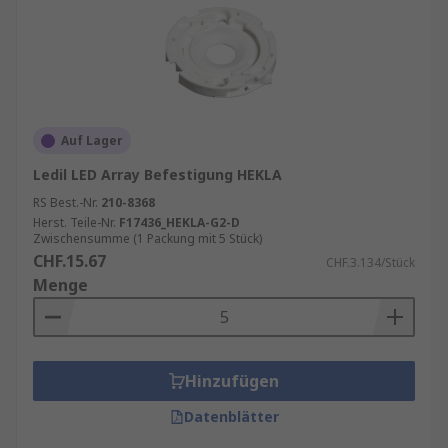
Auf Lager
Ledil LED Array Befestigung HEKLA
RS Best.-Nr.
210-8368
Herst. Teile-Nr.
F17436_HEKLA-G2-D
Zwischensumme (1 Packung mit 5 Stück)
CHF.15.67
CHF.3.134/Stück
Menge
Hinzufügen
Datenblätter