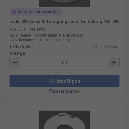
Derzeit nicht erhältlich
Ledil LED Array Befestigung Lena, für Soleriq E30 LED
RS Best.-Nr.
170-9732
Herst. Teile-Nr.
C13088_LENA-STD-BASE-E30
Zwischensumme (1 Box mit 60 Stück)
CHF.75.36
CHF.1.256/Stück
Menge
Hinzufügen
Datenblätter