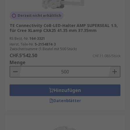
Derzeit nicht erhältlich
TE Connectivity CoB-LED-Halter AMP SUPERSEAL 1.5,
für Cree XLamp CXA25 41.35 mm 37.35mm
RS Best.-Nr.
164-3321
Herst. Teile-Nr.
5-2154874-3
Zwischensumme (1 Beutel mit 500 Stück)
CHF.5'542.50
CHF.11.085/Stück
Menge
Hinzufügen
Datenblätter