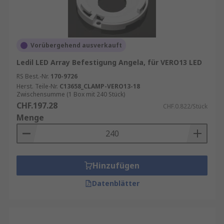
Vorübergehend ausverkauft
Ledil LED Array Befestigung Angela, für VERO13 LED
RS Best.-Nr.
170-9726
Herst. Teile-Nr.
C13658_CLAMP-VERO13-18
Zwischensumme (1 Box mit 240 Stück)
CHF.197.28
CHF.0.822/Stück
Menge
Hinzufügen
Datenblätter