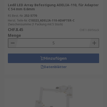
Ledil LED Array Befestigung ADELIA-110, für Adapter
C 54 mm 0.6mm
RS Best.-Nr.
252-5770
Herst. Teile-Nr.
C18323_ADELIA-110-ADAPTER-C
Zwischensumme (1 Packung mit 5 Stück)
CHF.8.45
CHF.1.69/Stück
Menge
Hinzufügen
Datenblätter