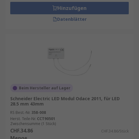
Hinzufügen
Datenblätter
Beim Hersteller auf Lager
Schneider Electric LED Modul Odace 2011, für LED
28.5 mm 43mm
RS Best.-Nr.
358-008
Herst. Teile-Nr.
CCT90501
Zwischensumme (1 Stück)
CHF.34.86
CHF.34.86/Stück
Menge