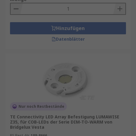
Hinzufügen
Datenblätter
Nur noch Restbestände
TE Connectivity LED Array Befestigung LUMAWISE
Z35, für COB-LEDs der Serie DIM-TO-WARM von
Bridgelux Vesta
RS Best.-Nr.
188-8666