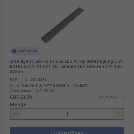
Auf Lager
Intelligent LED Solutions LED Array Befestigung ILA-
EXTRUSION-31-x37, für Lineare ILS-Streifen 314 mm
37mm
RS Best.-Nr.
210-3061
Herst. Teile-Nr.
ILA-EXTRUSION-31-0314X37
Zwischensumme (1 Stück)
CHF.23.79
CHF.23.79/Stück
Menge
Hinzufügen