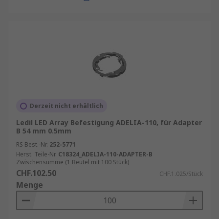
Derzeit nicht erhältlich
Ledil LED Array Befestigung ADELIA-110, für Adapter
B 54 mm 0.5mm
RS Best.-Nr.
252-5771
Herst. Teile-Nr.
C18324_ADELIA-110-ADAPTER-B
Zwischensumme (1 Beutel mit 100 Stück)
CHF.102.50
CHF.1.025/Stück
Menge