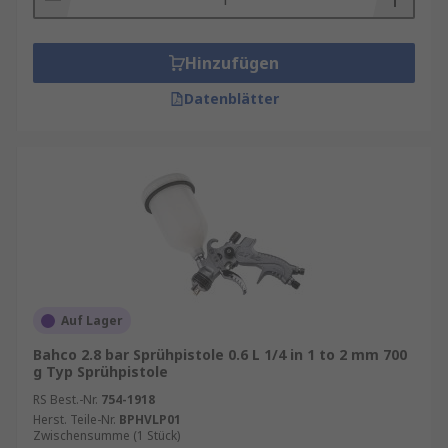
Hinzufügen
Datenblätter
Auf Lager
Bahco 2.8 bar Sprühpistole 0.6 L 1/4 in 1 to 2 mm 700
g Typ Sprühpistole
RS Best.-Nr.
754-1918
Herst. Teile-Nr.
BPHVLP01
Zwischensumme (1 Stück)