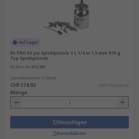
Auf Lager
RS PRO 50 psi Sprühpistole 1 L 1/4 in 1.5 mm 970 g
Typ Sprühpistole
RS Best.-Nr.
672-087
Zwischensumme (1 Stück)
CHF.174.92
CHF.174.92/Stück
Menge
Hinzufügen
Datenblätter