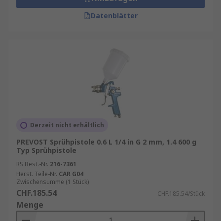
Datenblätter
Derzeit nicht erhältlich
PREVOST Sprühpistole 0.6 L 1/4 in G 2 mm, 1.4 600 g
Typ Sprühpistole
RS Best.-Nr.
216-7361
Herst. Teile-Nr.
CAR G04
Zwischensumme (1 Stück)
CHF.185.54
CHF.185.54/Stück
Menge