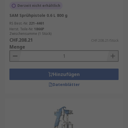
Derzeit nicht erhältlich
SAM Sprühpistole 0.6 L 800 g
RS Best.-Nr.
221-4461
Herst. Teile-Nr.
1866P
Zwischensumme (1 Stück)
CHF.208.21
CHF.208.21/Stück
Menge
Hinzufügen
Datenblätter