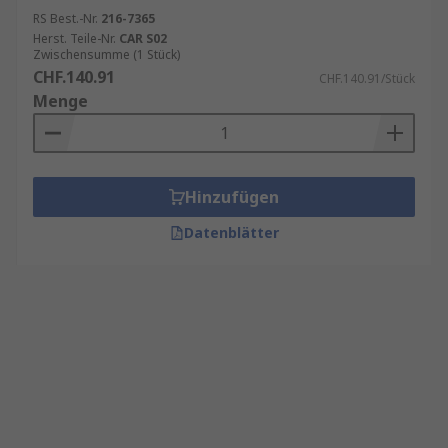
RS Best.-Nr.
216-7365
Herst. Teile-Nr.
CAR S02
Zwischensumme (1 Stück)
CHF.140.91
CHF.140.91/Stück
Menge
Hinzufügen
Datenblätter