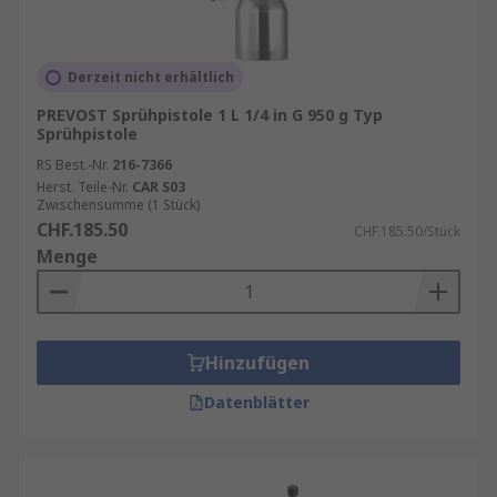
Derzeit nicht erhältlich
PREVOST Sprühpistole 1 L 1/4 in G 950 g Typ
Sprühpistole
RS Best.-Nr.
216-7366
Herst. Teile-Nr.
CAR S03
Zwischensumme (1 Stück)
CHF.185.50
CHF.185.50/Stück
Menge
Hinzufügen
Datenblätter