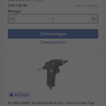
Zwischensumme (1 Stück)
CHF.149.96
CHF.149.96/Stück
Menge
Hinzufügen
Datenblätter
Auf Lager
RS PRO AB931 Sprühpistole 0.22 L 1/4 in 0.3 mm Typ