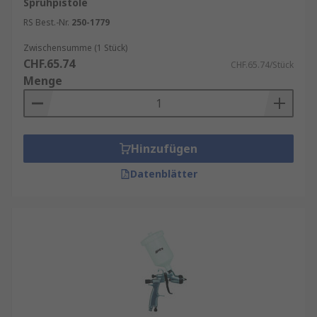
Sprühpistole
RS Best.-Nr.
250-1779
Zwischensumme (1 Stück)
CHF.65.74
CHF.65.74/Stück
Menge
Hinzufügen
Datenblätter