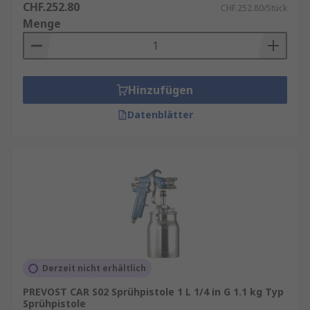
CHF.252.80
CHF.252.80/Stück
Menge
Hinzufügen
Datenblätter
Derzeit nicht erhältlich
PREVOST CAR S02 Sprühpistole 1 L 1/4 in G 1.1 kg Typ
Sprühpistole