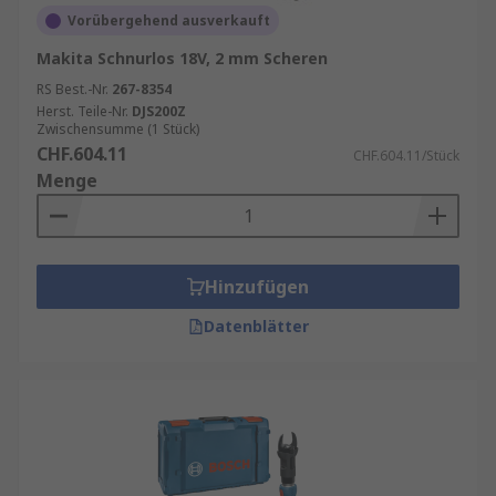
Vorübergehend ausverkauft
Makita Schnurlos 18V, 2 mm Scheren
RS Best.-Nr.
267-8354
Herst. Teile-Nr.
DJS200Z
Zwischensumme (1 Stück)
CHF.604.11
CHF.604.11/Stück
Menge
Hinzufügen
Datenblätter