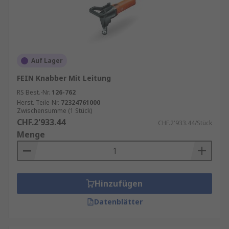
Auf Lager
FEIN Knabber Mit Leitung
RS Best.-Nr.
126-762
Herst. Teile-Nr.
72324761000
Zwischensumme (1 Stück)
CHF.2'933.44
CHF.2'933.44/Stück
Menge
Hinzufügen
Datenblätter