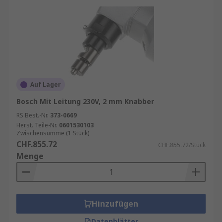
Auf Lager
Bosch Mit Leitung 230V, 2 mm Knabber
RS Best.-Nr.
373-0669
Herst. Teile-Nr.
0601530103
Zwischensumme (1 Stück)
CHF.855.72
CHF.855.72/Stück
Menge
Hinzufügen
Datenblätter