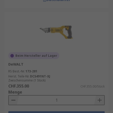
Beim Hersteller auf Lager
DeWALT
RS Best.-Nr.
173-281
Herst. Teile-Nr.
DCS491NT-XJ
Zwischensumme (1 Stück)
CHF.355.00
CHF.355.00/Stück
Menge