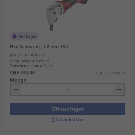
Auf Lager
Flex Schnurlos, 1.6 mm 18 V
RS Best.-Nr.
459-879
Herst. Teile-Nr.
531584
Zwischensumme (1 Stück)
CHF.733.00
CHF.733.00/Stück
Menge
Hinzufügen
Datenblätter