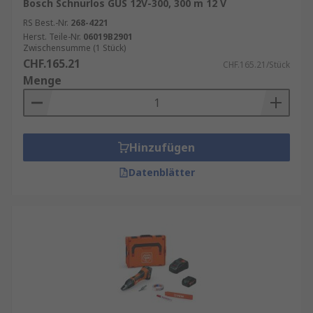
Bosch Schnurlos GUS 12V-300, 300 m 12 V
RS Best.-Nr.
268-4221
Herst. Teile-Nr.
06019B2901
Zwischensumme (1 Stück)
CHF.165.21
CHF.165.21/Stück
Menge
Hinzufügen
Datenblätter