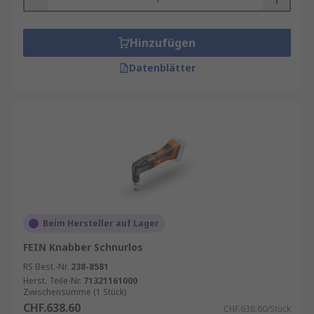
Hinzufügen
Datenblätter
Beim Hersteller auf Lager
FEIN Knabber Schnurlos
RS Best.-Nr.
238-8581
Herst. Teile-Nr.
71321161000
Zwischensumme (1 Stück)
CHF.638.60
CHF.638.60/Stück