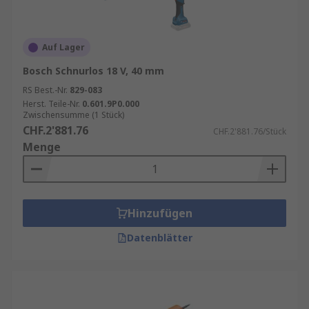
Auf Lager
Bosch Schnurlos 18 V, 40 mm
RS Best.-Nr.
829-083
Herst. Teile-Nr.
0.601.9P0.000
Zwischensumme (1 Stück)
CHF.2'881.76
CHF.2'881.76/Stück
Menge
Hinzufügen
Datenblätter