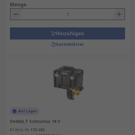
Menge
Hinzufügen
Datenblätter
Auf Lager
DeWALT Schnurlos 18 V
RS Best.-Nr.
173-282