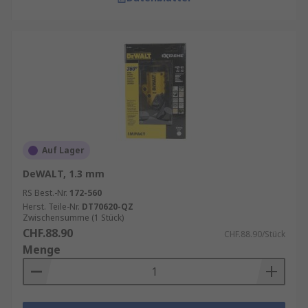
Auf Lager
DeWALT, 1.3 mm
RS Best.-Nr.
172-560
Herst. Teile-Nr.
DT70620-QZ
Zwischensumme (1 Stück)
CHF.88.90
CHF.88.90/Stück
Menge