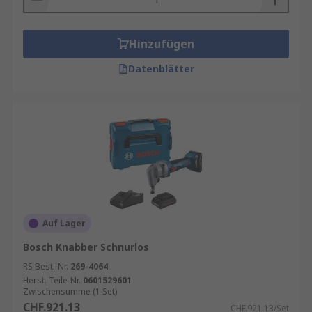
Hinzufügen
Datenblätter
Auf Lager
Bosch Knabber Schnurlos
RS Best.-Nr.
269-4064
Herst. Teile-Nr.
0601529601
Zwischensumme (1 Set)
CHF.921.13
CHF.921.13/Set