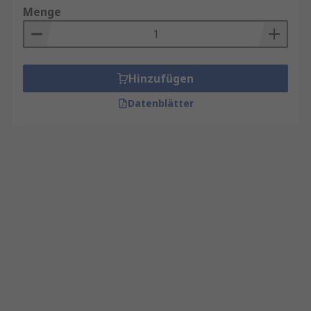
Menge
Hinzufügen
Datenblätter