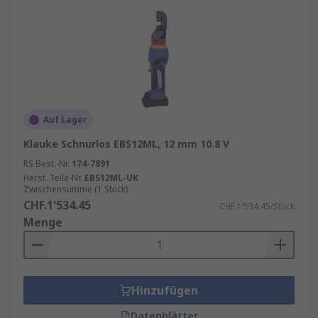
Auf Lager
Klauke Schnurlos EBS12ML, 12 mm 10.8 V
RS Best.-Nr.
174-7891
Herst. Teile-Nr.
EBS12ML-UK
Zwischensumme (1 Stück)
CHF.1'534.45
CHF.1'534.45/Stück
Menge
Hinzufügen
Datenblätter