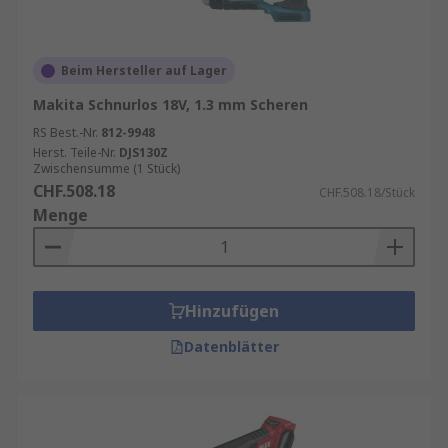
Beim Hersteller auf Lager
Makita Schnurlos 18V, 1.3 mm Scheren
RS Best.-Nr.
812-9948
Herst. Teile-Nr.
DJS130Z
Zwischensumme (1 Stück)
CHF.508.18
CHF.508.18/Stück
Menge
Hinzufügen
Datenblätter