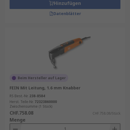
Hinzufügen
Datenblätter
Beim Hersteller auf Lager
FEIN Mit Leitung, 1.6 mm Knabber
RS Best.-Nr.
238-8584
Herst. Teile-Nr.
72323860000
Zwischensumme (1 Stück)
CHF.758.08
CHF.758.08/Stück
Menge