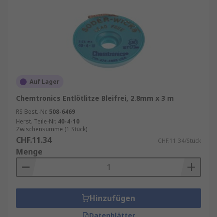
Auf Lager
Chemtronics Entlötlitze Bleifrei, 2.8mm x 3 m
RS Best.-Nr.
508-6469
Herst. Teile-Nr.
40-4-10
Zwischensumme (1 Stück)
CHF.11.34
CHF.11.34/Stück
Menge
Hinzufügen
Datenblätter