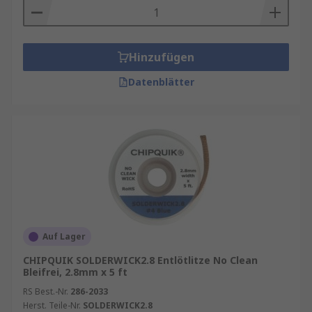
Hinzufügen
Datenblätter
Auf Lager
CHIPQUIK SOLDERWICK2.8 Entlötlitze No Clean
Bleifrei, 2.8mm x 5 ft
RS Best.-Nr.
286-2033
Herst. Teile-Nr.
SOLDERWICK2.8