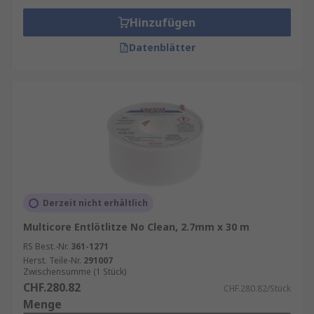
Hinzufügen
Datenblätter
Derzeit nicht erhältlich
Multicore Entlötlitze No Clean, 2.7mm x 30 m
RS Best.-Nr.
361-1271
Herst. Teile-Nr.
291007
Zwischensumme (1 Stück)
CHF.280.82
CHF.280.82/Stück
Menge