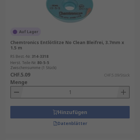
Auf Lager
Chemtronics Entlötlitze No Clean Bleifrei, 3.7mm x
1.5 m
RS Best.-Nr.
314-3318
Herst. Teile-Nr.
80-5-5
Zwischensumme (1 Stück)
CHF.5.09
CHF.5.09/Stück
Menge
Hinzufügen
Datenblätter