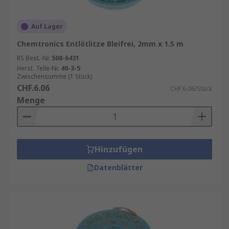
Auf Lager
Chemtronics Entlötlitze Bleifrei, 2mm x 1.5 m
RS Best.-Nr.
508-6431
Herst. Teile-Nr.
40-3-5
Zwischensumme (1 Stück)
CHF.6.06
CHF.6.06/Stück
Menge
Hinzufügen
Datenblätter