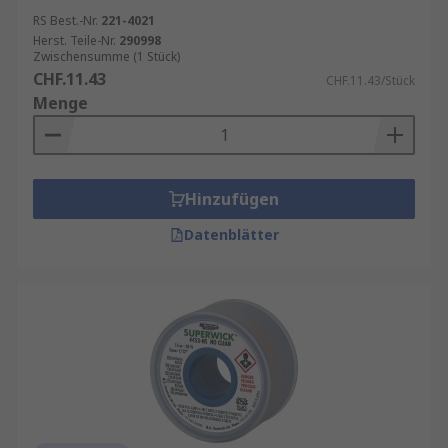
RS Best.-Nr.
221-4021
Herst. Teile-Nr.
290998
Zwischensumme (1 Stück)
CHF.11.43
CHF.11.43/Stück
Menge
Hinzufügen
Datenblätter