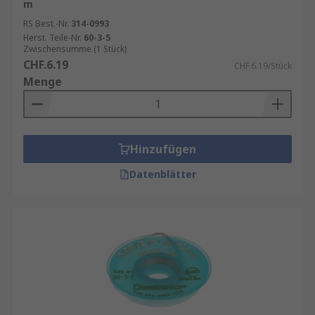
m
RS Best.-Nr.
314-0993
Herst. Teile-Nr.
60-3-5
Zwischensumme (1 Stück)
CHF.6.19
CHF.6.19/Stück
Menge
Hinzufügen
Datenblätter