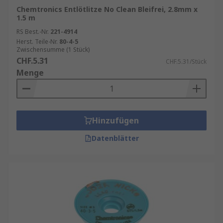
Chemtronics Entlötlitze No Clean Bleifrei, 2.8mm x
1.5 m
RS Best.-Nr.
221-4914
Herst. Teile-Nr.
80-4-5
Zwischensumme (1 Stück)
CHF.5.31
CHF.5.31/Stück
Menge
Hinzufügen
Datenblätter