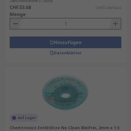
Zwischensumme (1 Stück)
CHF.53.68
CHF.53.68/Stück
Menge
Hinzufügen
Datenblätter
Auf Lager
Chemtronics Entlötlitze No Clean Bleifrei, 2mm x 1.5