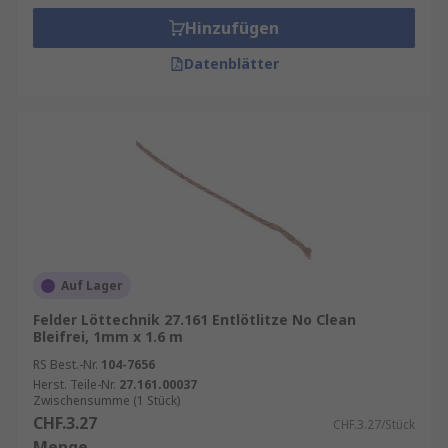
Hinzufügen
Datenblätter
Auf Lager
Felder Löttechnik 27.161 Entlötlitze No Clean
Bleifrei, 1mm x 1.6 m
RS Best.-Nr.
104-7656
Herst. Teile-Nr.
27.161.00037
Zwischensumme (1 Stück)
CHF.3.27
CHF.3.27/Stück
Menge