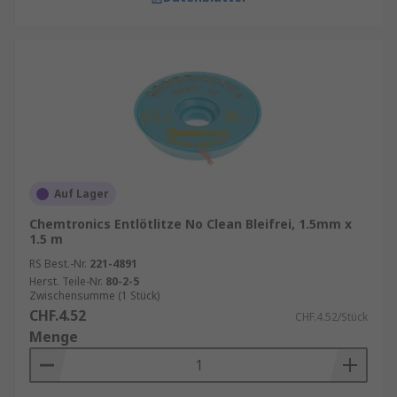
Auf Lager
Chemtronics Entlötlitze No Clean Bleifrei, 1.5mm x
1.5 m
RS Best.-Nr.
221-4891
Herst. Teile-Nr.
80-2-5
Zwischensumme (1 Stück)
CHF.4.52
CHF.4.52/Stück
Menge