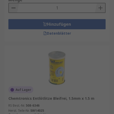
Hinzufügen
Datenblätter
Auf Lager
Chemtronics Entlötlitze Bleifrei, 1.5mm x 1.5 m
RS Best.-Nr.
508-6346
Herst. Teile-Nr.
SW14025