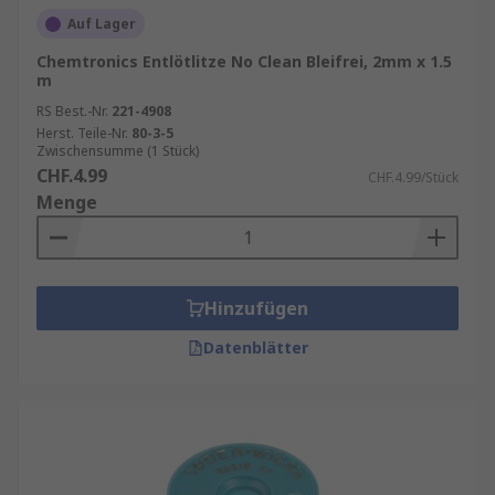
Auf Lager
Chemtronics Entlötlitze No Clean Bleifrei, 2mm x 1.5
m
RS Best.-Nr.
221-4908
Herst. Teile-Nr.
80-3-5
Zwischensumme (1 Stück)
CHF.4.99
CHF.4.99/Stück
Menge
Hinzufügen
Datenblätter