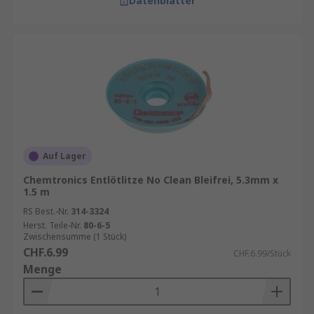
Datenblätter
Auf Lager
Chemtronics Entlötlitze No Clean Bleifrei, 5.3mm x
1.5 m
RS Best.-Nr.
314-3324
Herst. Teile-Nr.
80-6-5
Zwischensumme (1 Stück)
CHF.6.99
CHF.6.99/Stück
Menge