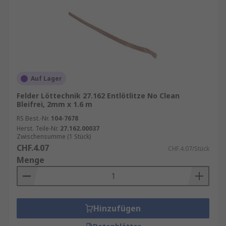
Auf Lager
Felder Löttechnik 27.162 Entlötlitze No Clean
Bleifrei, 2mm x 1.6 m
RS Best.-Nr.
104-7678
Herst. Teile-Nr.
27.162.00037
Zwischensumme (1 Stück)
CHF.4.07
CHF.4.07/Stück
Menge
Hinzufügen