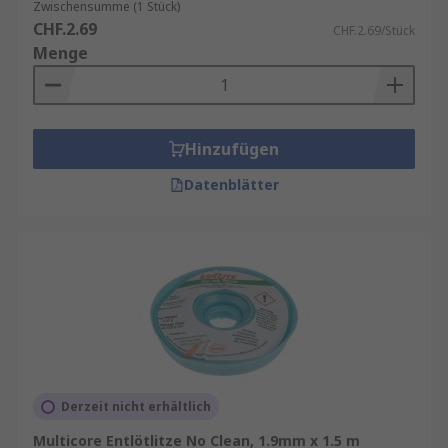
Zwischensumme (1 Stück)
CHF.2.69
CHF.2.69/Stück
Menge
Hinzufügen
Datenblätter
Derzeit nicht erhältlich
Multicore Entlötlitze No Clean, 1.9mm x 1.5 m