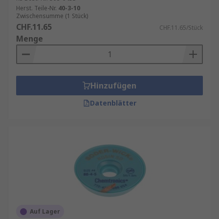
Herst. Teile-Nr.
40-3-10
Zwischensumme (1 Stück)
CHF.11.65
CHF.11.65/Stück
Menge
Hinzufügen
Datenblätter
Auf Lager