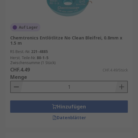
Auf Lager
Chemtronics Entlötlitze No Clean Bleifrei, 0.8mm x
1.5 m
RS Best.-Nr.
221-4885
Herst. Teile-Nr.
80-1-5
Zwischensumme (1 Stück)
CHF.4.49
CHF.4.49/Stück
Menge
Hinzufügen
Datenblätter